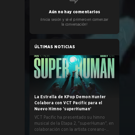
Aún no hay comentarios
¡Inicia sesión y sé el primero en comenzar
la conversación!
ÚLTIMAS NOTICIAS
La Estrella de KPop Demon Hunter
Colabora con VCT Pacific para el
Nuevo Himno 'superHuman'
VCT Pacific ha presentado su himno
musical de la Etapa 2, "superHuman", en
colaboración con la artista coreano-