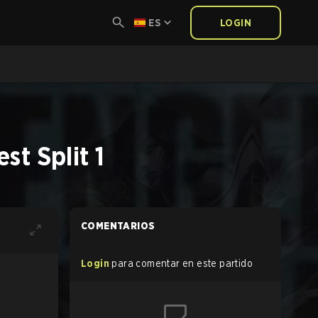
ES
LOGIN
t Split 1
COMENTARIOS
Login
para comentar en este partido