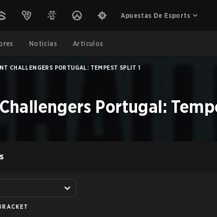
Apuestas De Esports
ores
Noticias
Artículos
NT CHALLENGERS PORTUGAL: TEMPEST SPLIT 1
allengers Portugal: Tempes
S
BRACKET