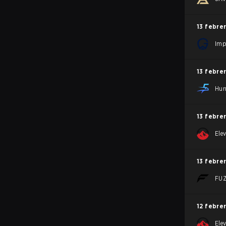
13 febre
Imp
13 febre
Hur
13 febre
Ele
13 febre
FU
12 febre
Ele