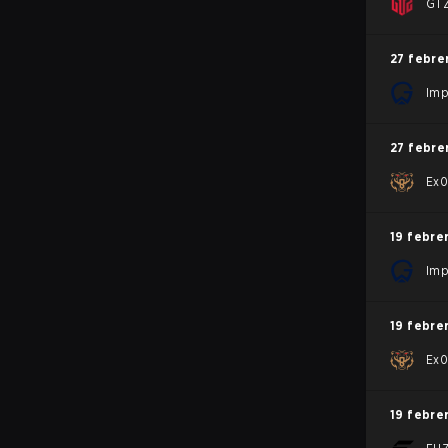
GTZ
27 febre
Imp
27 febre
Ex0
19 febre
Imp
19 febre
Ex0
19 febre