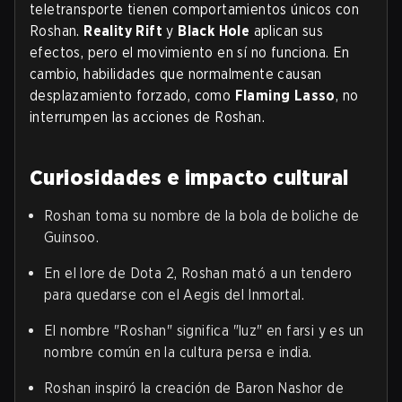
teletransporte tienen comportamientos únicos con
Roshan.
Reality Rift
y
Black Hole
aplican sus
efectos, pero el movimiento en sí no funciona. En
cambio, habilidades que normalmente causan
desplazamiento forzado, como
Flaming Lasso
, no
interrumpen las acciones de Roshan.
Curiosidades e impacto cultural
Roshan toma su nombre de la bola de boliche de
Guinsoo.
En el lore de Dota 2, Roshan mató a un tendero
para quedarse con el Aegis del Inmortal.
El nombre "Roshan" significa "luz" en farsi y es un
nombre común en la cultura persa e india.
Roshan inspiró la creación de Baron Nashor de