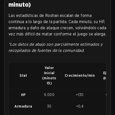
minuto)
Las estadísticas de Roshan escalan de forma
continua a lo largo de la partida. Cada minuto, su HP,
armadura y daño de ataque crecen, volviéndolo cada
vez más difícil de matar conforme el juego se alarga.
*Los datos de abajo son parcialmente estimados y
recopilados de fuentes de la comunidad.
Valor
inicial
Ejemp
Stat
Crecimiento/min
(minuto
@20m
15)
HP
6.000
+130
6.65
Armadura
30
+0,4
32