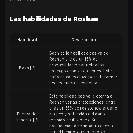
Las habilidades de Roshan
Habilidad
Descripción
Bash es la habilidad pasiva de
Roshan y le da un 15% de
probabilidad de aturdir a los
Bash [P]
enemigos con sus ataques. Este
daño físico es clave para desarmar
rivales durante las peleas.
Esta habilidad pasiva le otorga a
Roshan varias protecciones, entre
ellas un 55% de resistencia al daño
Fuerza del
mágico y reducción del daño
Inmortal [P]
recibido de ilusiones. Su
bonificación de armadura escala
con el tiempo, aumentando a