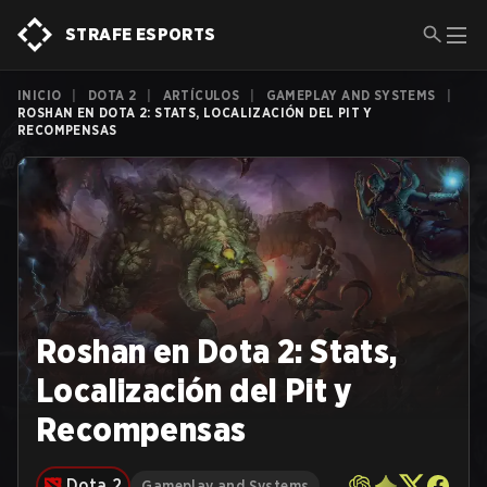
STRAFE ESPORTS
INICIO
|
DOTA 2
|
ARTÍCULOS
|
GAMEPLAY AND SYSTEMS
|
ROSHAN EN DOTA 2: STATS, LOCALIZACIÓN DEL PIT Y
RECOMPENSAS
Roshan en Dota 2: Stats,
Localización del Pit y
Recompensas
Dota 2
Gameplay and Systems