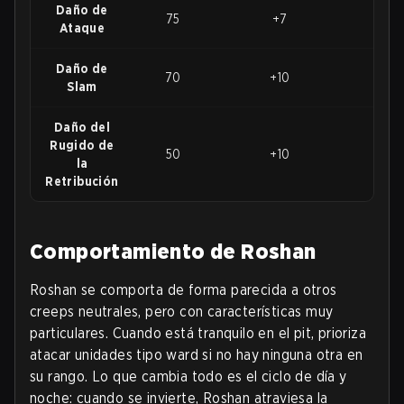
Daño de
75
+7
110
Ataque
Daño de
70
+10
120
Slam
Daño del
Rugido de
50
+10
100
la
Retribución
Comportamiento de Roshan
Roshan se comporta de forma parecida a otros
creeps neutrales, pero con características muy
particulares. Cuando está tranquilo en el pit, prioriza
atacar unidades tipo ward si no hay ninguna otra en
su rango. Lo que cambia todo es el ciclo de día y
noche: cuando se invierte, Roshan atraviesa la