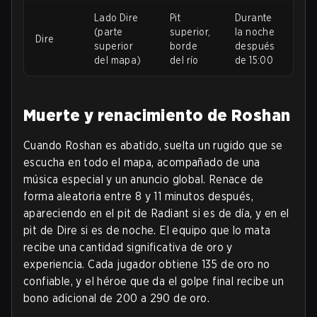
Lado Dire
Pit
Durante
(parte
superior,
la noche
Dire
superior
borde
después
del mapa)
del río
de 15:00
Muerte y renacimiento de Roshan
Cuando Roshan es abatido, suelta un rugido que se
escucha en todo el mapa, acompañado de una
música especial y un anuncio global. Renace de
forma aleatoria entre 8 y 11 minutos después,
apareciendo en el pit de Radiant si es de día, y en el
pit de Dire si es de noche. El equipo que lo mata
recibe una cantidad significativa de oro y
experiencia. Cada jugador obtiene 135 de oro no
confiable, y el héroe que da el golpe final recibe un
bono adicional de 200 a 290 de oro.