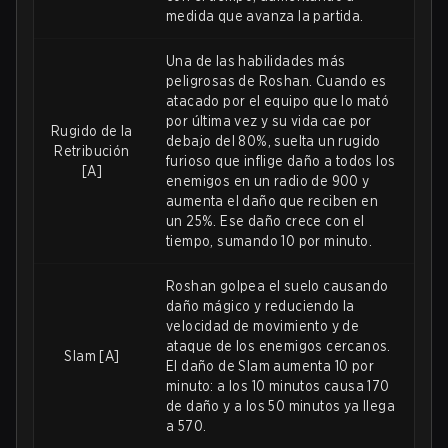
medida que avanza la partida.
Una de las habilidades más
peligrosas de Roshan. Cuando es
atacado por el equipo que lo mató
por última vez y su vida cae por
Rugido de la
debajo del 80%, suelta un rugido
Retribución
furioso que inflige daño a todos los
[A]
enemigos en un radio de 900 y
aumenta el daño que reciben en
un 25%. Ese daño crece con el
tiempo, sumando 10 por minuto.
Roshan golpea el suelo causando
daño mágico y reduciendo la
velocidad de movimiento y de
ataque de los enemigos cercanos.
Slam [A]
El daño de Slam aumenta 10 por
minuto: a los 10 minutos causa 170
de daño y a los 50 minutos ya llega
a 570.