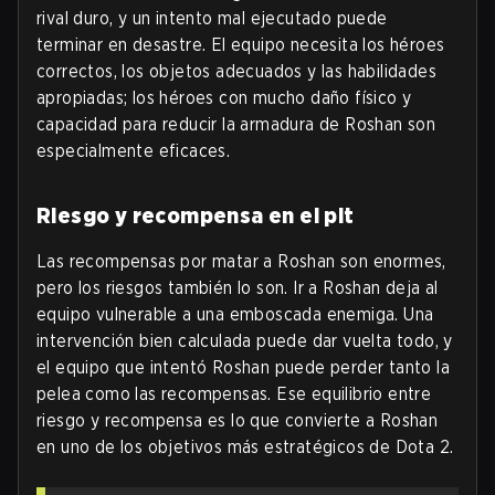
rival duro, y un intento mal ejecutado puede
terminar en desastre. El equipo necesita los héroes
correctos, los objetos adecuados y las habilidades
apropiadas; los héroes con mucho daño físico y
capacidad para reducir la armadura de Roshan son
especialmente eficaces.
Riesgo y recompensa en el pit
Las recompensas por matar a Roshan son enormes,
pero los riesgos también lo son. Ir a Roshan deja al
equipo vulnerable a una emboscada enemiga. Una
intervención bien calculada puede dar vuelta todo, y
el equipo que intentó Roshan puede perder tanto la
pelea como las recompensas. Ese equilibrio entre
riesgo y recompensa es lo que convierte a Roshan
en uno de los objetivos más estratégicos de Dota 2.