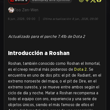
Foo Zen-Wen
|
8 jun., 2026, 09:00
Última actualización
:
8 jun., 2026, 09:00
Actualizado para el parche 7.41b de Dota 2
Introducción a Roshan
Roshan, también conocido como Roshan el Inmortal,
es el creep neutral más poderoso de
Dota 2
. Se
encuentra en uno de dos pits: el pit de Radiant, en el
extremo noroeste del mapa, o el pit de Dire, en el
extremo sureste, y se mueve entre ambos según el
ciclo de día y noche. Matar a Roshan recompensa a
todo el equipo con oro, experiencia y una serie de
objetos únicos, siendo el más famoso de ellos el