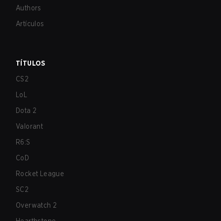
Authors
Artículos
TÍTULOS
CS2
LoL
Dota 2
Valorant
R6:S
CoD
Rocket League
SC2
Overwatch 2