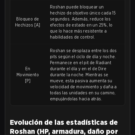
Roshan puede bloquear un
hechizo de objetivo único cada 15
Bloqueo de
segundos. Además, reduce los
Hechizos [A]
efectos de estado en un 25%, lo
que lo hace más resistente a
habilidades de control.
Roshan se desplaza entre los dos
pits según el ciclo de día y noche.
Permanece en el pit de Radiant
En
durante el día y en el de Dire
Movimiento
durante la noche. Mientras se
[P]
mueve, esta pasiva aumenta su
velocidad de movimiento y daña a
todas las unidades en su camino,
empujándolas hacia atrás.
Evolución de las estadísticas de
Roshan (HP, armadura, daño por