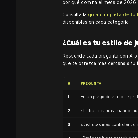
por qué domina el meta de 2026.
Consulta la
guía completa de tod
disponibles en cada categoría.
¿Cuál es tu estilo de
Responde cada pregunta con A o B
que te parezca más cercana a tu 
#
PREGUNTA
1
En un juego de equipo, ¿pref
2
¿Te frustras más cuando mue
3
¿Disfrutas más controlar zo