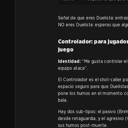
Señal de que eres Duelista: entra
NO eres Duelista: esperas que alg
Controlador: para jugador
juego
Identidad:
“Me gusta controlar e
equipo ataca”.
El Controlador es el shot-caller po
espacio seguro para que Duelistas
pone los humos en el momento cor
bala.
Hay dos sub-tipos: el pasivo (Brim
desde retaguardia, y el agresivo (
sus humos post-muerte.