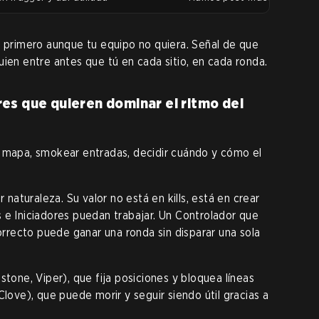
s primero aunque tu equipo no quiera. Señal de que
uien entre antes que tú en cada sitio, en cada ronda.
es que quieren dominar el ritmo del
l mapa, smokear entradas, decidir cuándo y cómo el
r naturaleza. Su valor no está en kills, está en crear
 e Iniciadores puedan trabajar. Un Controlador que
recto puede ganar una ronda sin disparar una sola
stone, Viper), que fija posiciones y bloquea líneas
Clove), que puede morir y seguir siendo útil gracias a