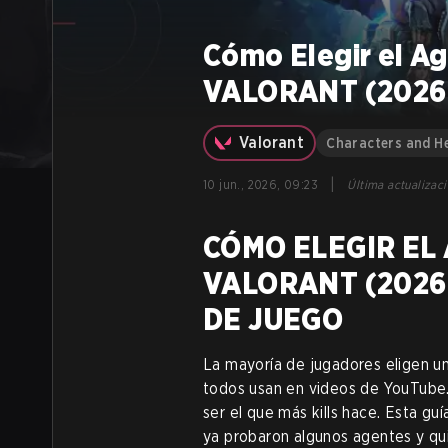
Cómo Elegir el A
VALORANT (2026):
Valorant
Characters and H
|
10 jun., 2026, 09:23
Última actualizac
CÓMO ELEGIR EL
VALORANT (2026
DE JUEGO
La mayoría de jugadores eligen un
todos usan en videos de YouTube.
ser el que más kills hace. Esta gu
ya probaron algunos agentes y qui