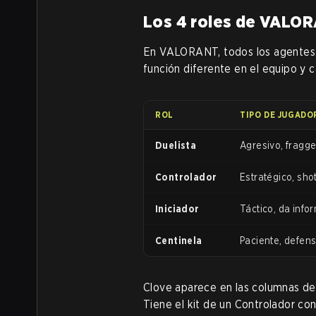
Los 4 roles de VALORA
En VALORANT, todos los agentes p
función diferente en el equipo y c
ROL
TIPO DE JUGADO
Duelista
Agresivo, fragge
Controlador
Estratégico, shot
Iniciador
Táctico, da info
Centinela
Paciente, defensi
Clove aparece en las columnas de 
Tiene el kit de un Controlador con 