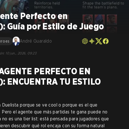
gente Perfecto en
 Guía por Estilo de Juego
André Guaraldo
eroes
ión
:
10 jun., 2026, 09:23
 AGENTE PERFECTO EN
): ENCUENTRA TU ESTILO
 Duelista porque se ve cool o porque es el que
 Pero el agente que más partidas te gana puede no
ía no es una tier list: está pensada para jugadores que
eren descubrir qué rol encaja con su forma natural