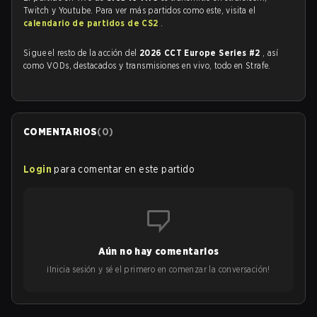
Twitch y Youtube. Para ver más partidos como este, visita el
calendario de partidos de CS2
.
Sigue el resto de la acción del
2026 CCT Europe Series #2
, así
como VODs, destacados y transmisiones en vivo, todo en Strafe.
COMENTARIOS
(
0
)
Login
para comentar en este partido
Aún no hay comentarios
¡Inicia sesión y sé el primero en comenzar la conversación!