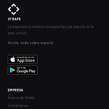
STRAFE
La experiencia número uno para fans de esports en la
web y móvil.
Strafe, todo sobre esports
EMPRESA
Acerca de Strafe
Contáctanos