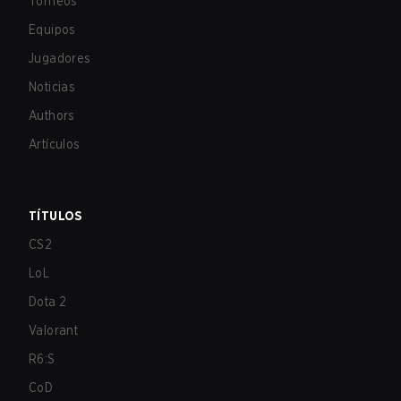
Torneos
Equipos
Jugadores
Noticias
Authors
Artículos
TÍTULOS
CS2
LoL
Dota 2
Valorant
R6:S
CoD