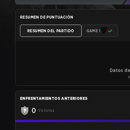
RESUMEN DE PUNTUACIÓN
RESUMEN DEL PARTIDO
GAME 1
Datos de
P
ENFRENTAMIENTOS ANTERIORES
0
Victorias