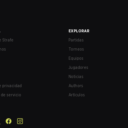
A
EXPLORAR
 Strafe
Partidas
nos
Torneos
Equipos
Jugadores
Noticias
de privacidad
Authors
de servicio
Artículos