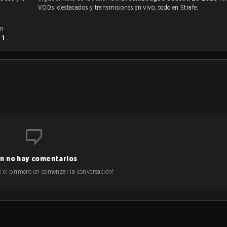
VODs, destacados y transmisiones en vivo, todo en Strafe.
en
- 1
.
n no hay comentarios
 sé el primero en comenzar la conversación!