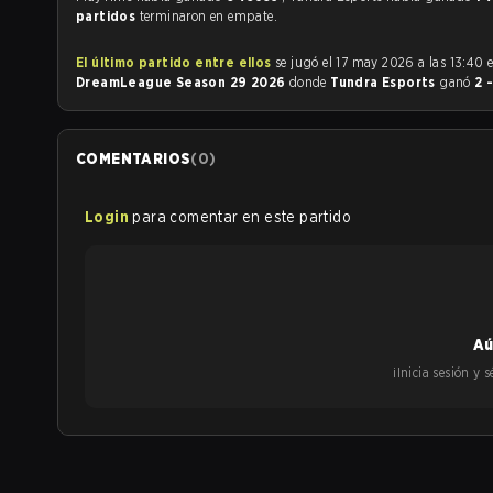
partidos
terminaron en empate.
El último partido entre ellos
se jugó el 17 may 2026 a las 13:40 
DreamLeague Season 29 2026
donde
Tundra Esports
ganó
2 
COMENTARIOS
(
0
)
Login
para comentar en este partido
Aú
¡Inicia sesión y