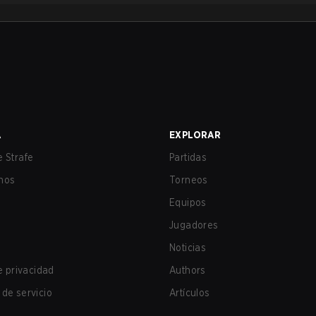
A
EXPLORAR
 Strafe
Partidas
nos
Torneos
Equipos
Jugadores
Noticias
de privacidad
Authors
de servicio
Artículos