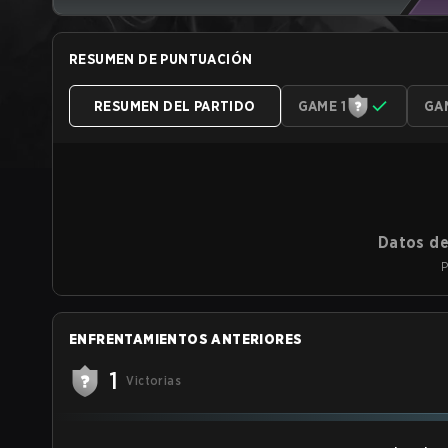
RESUMEN DE PUNTUACIÓN
RESUMEN DEL PARTIDO
GAME 1
GA
Datos de
P
ENFRENTAMIENTOS ANTERIORES
1
Victorias