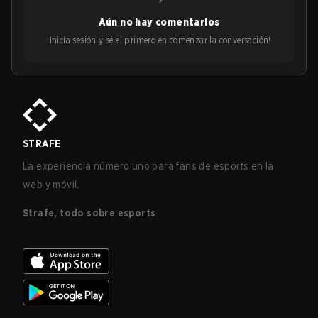
Aún no hay comentarios
¡Inicia sesión y sé el primero en comenzar la conversación!
STRAFE
La experiencia número uno para fans de esports en la
web y móvil.
Strafe, todo sobre esports