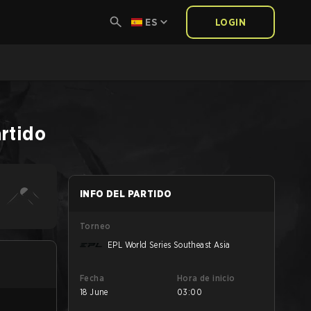
ES
LOGIN
rtido
INFO DEL PARTIDO
Torneo
EPL World Series Southeast Asia
Fecha
Hora de inicio
18 June
03:00