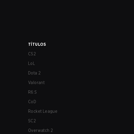
TÍTULOS
CS2
LoL
Dota 2
Valorant
R6:S
CoD
Rocket League
SC2
Overwatch 2