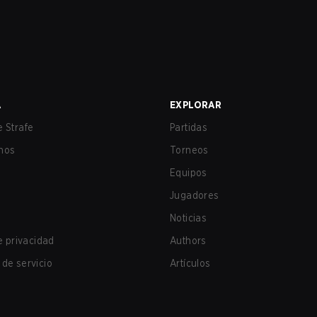
A
EXPLORAR
 Strafe
Partidas
nos
Torneos
Equipos
Jugadores
Noticias
de privacidad
Authors
de servicio
Artículos