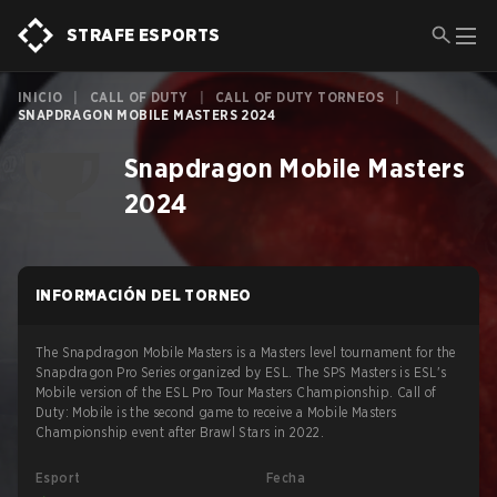
STRAFE ESPORTS
INICIO
|
CALL OF DUTY
|
CALL OF DUTY TORNEOS
|
SNAPDRAGON MOBILE MASTERS 2024
Snapdragon Mobile Masters
2024
INFORMACIÓN DEL TORNEO
The Snapdragon Mobile Masters is a Masters level tournament for the
Snapdragon Pro Series organized by ESL. The SPS Masters is ESL's
Mobile version of the ESL Pro Tour Masters Championship. Call of
Duty: Mobile is the second game to receive a Mobile Masters
Championship event after Brawl Stars in 2022.
Esport
Fecha