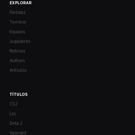
EXPLORAR
Partidas
Torneos
Equipos
Jugadores
Noticias
Authors
Artículos
TÍTULOS
CS2
LoL
Dota 2
Valorant