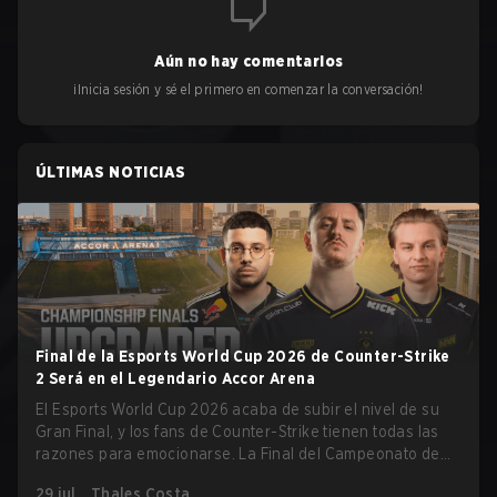
Aún no hay comentarios
¡Inicia sesión y sé el primero en comenzar la conversación!
ÚLTIMAS NOTICIAS
Final de la Esports World Cup 2026 de Counter-Strike
2 Será en el Legendario Accor Arena
El Esports World Cup 2026 acaba de subir el nivel de su
Gran Final, y los fans de Counter-Strike tienen todas las
razones para emocionarse. La Final del Campeonato de
Counter-Strike 2 del torneo se llevará a cabo en el
29 jul.
Thales Costa