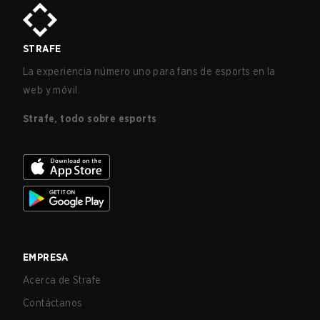
STRAFE
La experiencia número uno para fans de esports en la
web y móvil.
Strafe, todo sobre esports
EMPRESA
Acerca de Strafe
Contáctanos