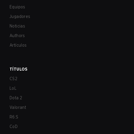
Equipos
Jugadores
Noticias
Authors
Artículos
TÍTULOS
CS2
LoL
Dota 2
Valorant
R6:S
CoD