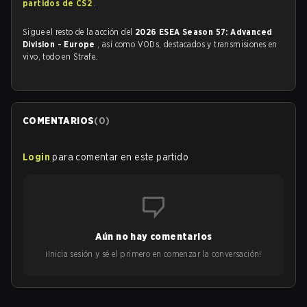
partidos de CS2
.
Sigue el resto de la acción del
2026 ESEA Season 57: Advanced
Division - Europe
, así como VODs, destacados y transmisiones en
vivo, todo en Strafe.
COMENTARIOS
(
0
)
Login
para comentar en este partido
Aún no hay comentarios
¡Inicia sesión y sé el primero en comenzar la conversación!