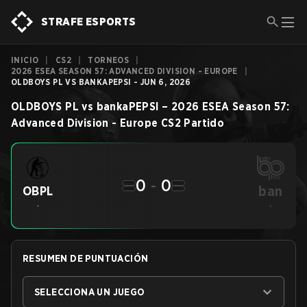
STRAFE ESPORTS
INICIO
|
CS2
|
TORNEOS
|
2026 ESEA SEASON 57: ADVANCED DIVISION - EUROPE
|
OLDBOYS PL VS BANKAPEPSI - JUN 6, 2026
OLDBOYS PL
vs
bankaPEPSI
–
2026 ESEA Season 57:
Advanced Division - Europe
CS2
Partido
0
-
0
ban
OBPL
-
-
RESUMEN DE PUNTUACIÓN
SELECCIONA UN JUEGO