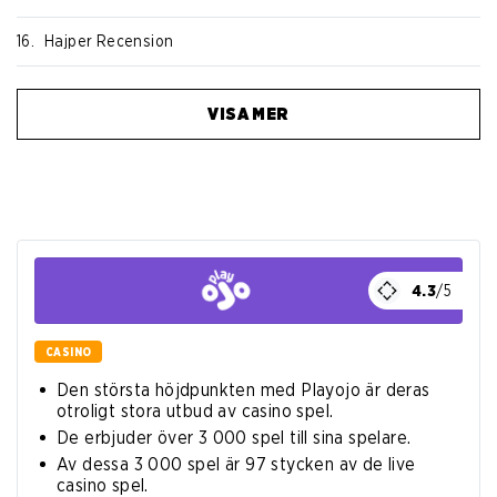
16.
Hajper Recension
VISA MER
4.3
/5
CASINO
Den största höjdpunkten med Playojo är deras
otroligt stora utbud av casino spel.
De erbjuder över 3 000 spel till sina spelare.
Av dessa 3 000 spel är 97 stycken av de live
casino spel.