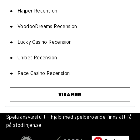
Fullständiga villkor
gäller.
Stödlinjen.se
Hajper Recension
JALLA CASINO BONUS
4.6
/5
100 Free Spins upp till 2000SEK
VoodooDreams Recension
Regler och Villkor gäller
Fullständiga villkor
Lucky Casino Recension
gäller.
Stödlinjen.se
COMEON BONUS
Unibet Recension
4.5
/5
300% upp till 750SEK
Regler och Villkor gäller
Race Casino Recension
VISA MER
Stödlinjen.se I spelpaus.se Fullständiga regler och villkor här
Spela ansvarsfullt – hjälp med spelberoende finns att få
GÅ TILL CASINO BONUS JÄMFÖRELSEN
på stodlinjen.se