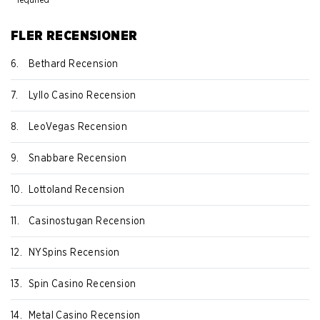
FLER RECENSIONER
6.
Bethard Recension
7.
Lyllo Casino Recension
8.
LeoVegas Recension
9.
Snabbare Recension
10.
Lottoland Recension
11.
Casinostugan Recension
12.
NYSpins Recension
13.
Spin Casino Recension
14.
Metal Casino Recension