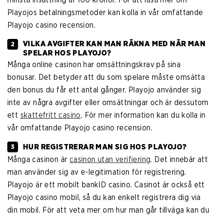
Playojos betalningsmetoder kan kolla in vår omfattande
Playojo casino recension.
VILKA AVGIFTER KAN MAN RÄKNA MED NÄR MAN
SPELAR HOS PLAYOJO?
Många online casinon har omsättningskrav på sina
bonusar. Det betyder att du som spelare måste omsätta
den bonus du får ett antal gånger. Playojo använder sig
inte av några avgifter eller omsättningar och är dessutom
ett
skattefritt casino
. För mer information kan du kolla in
vår omfattande Playojo casino recension.
HUR REGISTRERAR MAN SIG HOS PLAYOJO?
Många casinon är
casinon utan verifiering
. Det innebär att
man använder sig av e-legitimation för registrering.
Playojo är ett mobilt bankID casino. Casinot är också ett
Playojo casino mobil, så du kan enkelt registrera dig via
din mobil. För att veta mer om hur man går tillväga kan du