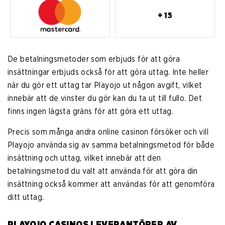
+ 15
De betalningsmetoder som erbjuds för att göra
insättningar erbjuds också för att göra uttag. Inte heller
när du gör ett uttag tar Playojo ut någon avgift, vilket
innebär att de vinster du gör kan du ta ut till fullo. Det
finns ingen lägsta gräns för att göra ett uttag.
Precis som många andra online casinon försöker och vill
Playojo använda sig av samma betalningsmetod för både
insättning och uttag, vilket innebär att den
betalningsmetod du valt att använda för att göra din
insättning också kommer att användas för att genomföra
ditt uttag.
PLAYOJO CASINOS LEVERANTÖRER AV