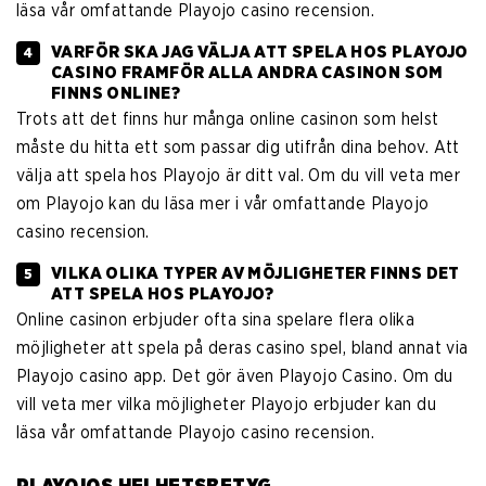
läsa vår omfattande Playojo casino recension.
VARFÖR SKA JAG VÄLJA ATT SPELA HOS PLAYOJO
CASINO FRAMFÖR ALLA ANDRA CASINON SOM
FINNS ONLINE?
Trots att det finns hur många online casinon som helst
måste du hitta ett som passar dig utifrån dina behov. Att
välja att spela hos Playojo är ditt val. Om du vill veta mer
om Playojo kan du läsa mer i vår omfattande Playojo
casino recension.
VILKA OLIKA TYPER AV MÖJLIGHETER FINNS DET
ATT SPELA HOS PLAYOJO?
Online casinon erbjuder ofta sina spelare flera olika
möjligheter att spela på deras casino spel, bland annat via
Playojo casino app. Det gör även Playojo Casino. Om du
vill veta mer vilka möjligheter Playojo erbjuder kan du
läsa vår omfattande Playojo casino recension.
PLAYOJOS HELHETSBETYG