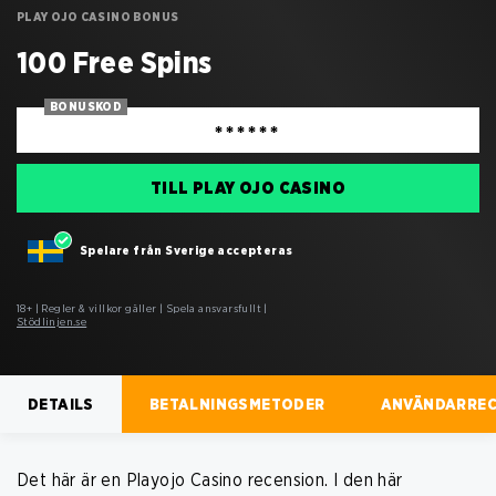
PLAY OJO CASINO BONUS
100 Free Spins
BONUSKOD
TILL PLAY OJO CASINO
Spelare från Sverige accepteras
18+ | Regler & villkor gäller | Spela ansvarsfullt |
Stödlinjen.se
DETAILS
BETALNINGSMETODER
ANVÄNDARREC
Det här är en Playojo Casino recension. I den här