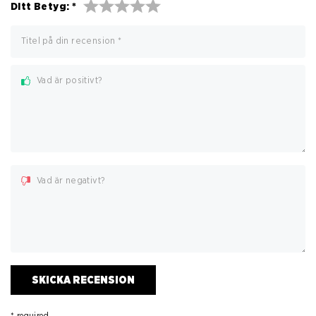
Ditt Betyg:
*
Titel på din recension
*
Vad är positivt?
Vad är negativt?
* required