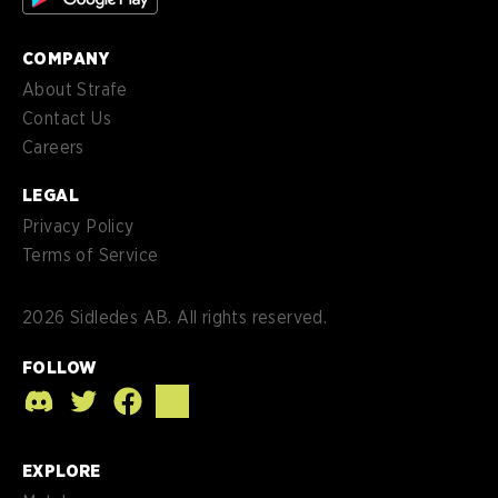
COMPANY
About Strafe
Contact Us
Careers
LEGAL
Privacy Policy
Terms of Service
2026
Sidledes AB. All rights reserved.
FOLLOW
EXPLORE