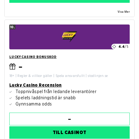
Visa Mer
10.
4.4
/5
LUCKY CASINO BONUSKOD
–
18+ | Regler & villkor gäller | Spela ansvarsfullt | stodlinjen.se
Lucky Casino Recension
Toppnivåspel från ledande leverantörer
Spelets laddningstid är snabb
Gynnsamma odds
TILL CASINOT