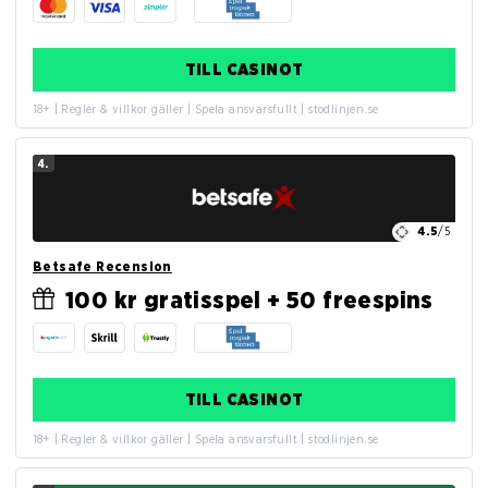
TILL CASINOT
18+ | Regler & villkor gäller | Spela ansvarsfullt | stodlinjen.se
4.
4.5
/5
Betsafe Recension
100 kr gratisspel + 50 freespins
TILL CASINOT
18+ | Regler & villkor gäller | Spela ansvarsfullt | stodlinjen.se