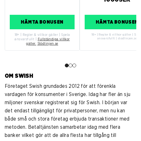
HÄMTA BONUSEN
HÄMTA BONUSEN
18+ | Regler & villkor gäller | Spela
18+ | Regler & villkor gäller | Spe
ansvarsfullt | stodlinjen.se
ansvarsfullt |
Fullständiga villkor
gäller.
Stödlinjen.se
OM SWISH
Företaget Swish grundades 2012 för att förenkla
vardagen för konsumenter i Sverige. Idag har fler än sju
miljoner svenskar registrerat sig för Swish. I början var
det endast tillgängligt för privatpersoner, men nu kan
både små och stora företag erbjuda transaktioner med
metoden. Betaltjänsten samarbetar idag med flera
banker vilket gör att de allra flesta har tillgång till