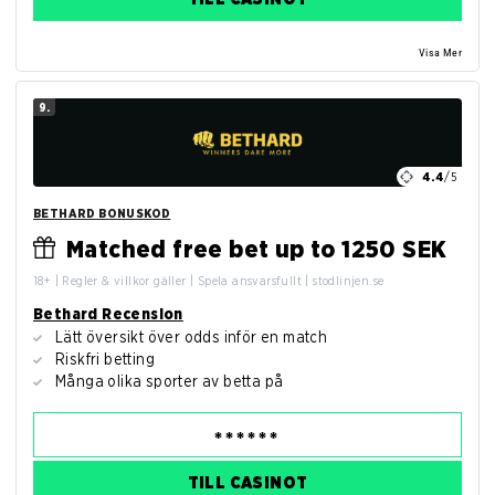
Visa Mer
9.
4.4
/5
BETHARD BONUSKOD
Matched free bet up to 1250 SEK
18+ | Regler & villkor gäller | Spela ansvarsfullt | stodlinjen.se
Bethard Recension
Lätt översikt över odds inför en match
Riskfri betting
Många olika sporter av betta på
TILL CASINOT