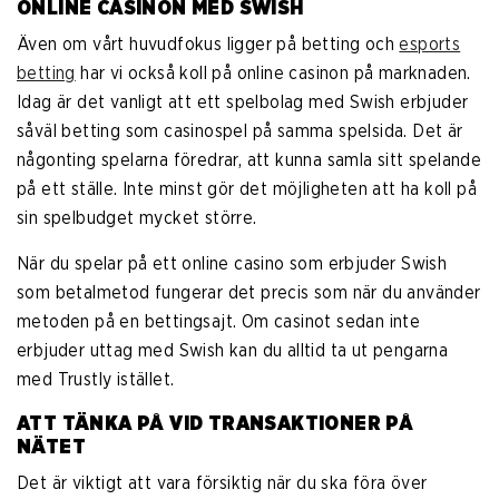
ONLINE CASINON MED SWISH
Även om vårt huvudfokus ligger på betting och
esports
betting
har vi också koll på online casinon på marknaden.
Idag är det vanligt att ett spelbolag med Swish erbjuder
såväl betting som casinospel på samma spelsida. Det är
någonting spelarna föredrar, att kunna samla sitt spelande
på ett ställe. Inte minst gör det möjligheten att ha koll på
sin spelbudget mycket större.
När du spelar på ett online casino som erbjuder Swish
som betalmetod fungerar det precis som när du använder
metoden på en bettingsajt. Om casinot sedan inte
erbjuder uttag med Swish kan du alltid ta ut pengarna
med Trustly istället.
ATT TÄNKA PÅ VID TRANSAKTIONER PÅ
NÄTET
Det är viktigt att vara försiktig när du ska föra över