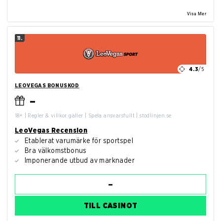
Visa Mer
11.
4.3
/5
LEOVEGAS BONUSKOD
–
18+ | Regler & villkor gäller | Spela ansvarsfullt | stodlinjen.se
LeoVegas Recension
Etablerat varumärke för sportspel
Bra välkomstbonus
Imponerande utbud av marknader
TILL CASINOT