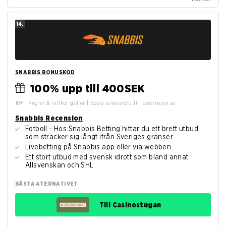
14.
SNABBIS BONUSKOD
100% upp till 400SEK
18+ | Regler & villkor gäller | Spela ansvarsfullt | stodlinjen.se
Snabbis Recension
Fotboll - Hos Snabbis Betting hittar du ett brett utbud
som sträcker sig långt ifrån Sveriges gränser.
Livebetting på Snabbis app eller via webben
Ett stort utbud med svensk idrott som bland annat
Allsvenskan och SHL
BÄSTA ATERNATIVET
Till Casinostugan