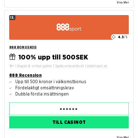
Visa Mer
13.
4.3
/5
888 BONUSKOD
100% upp till 500SEK
18+ | Regler & villkor gäller | Spela ansvarsfullt | stodlinjen.se
888 Recension
Upp till 500 kronor i välkomstbonus
Fördelaktigt omsättningskrav
Dubbla första insättningen
TILL CASINOT
Visa Mer