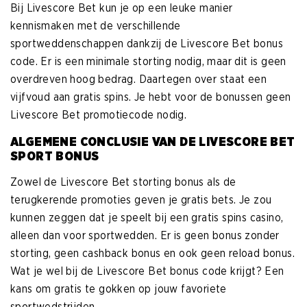
Bij Livescore Bet kun je op een leuke manier
kennismaken met de verschillende
sportweddenschappen dankzij de Livescore Bet bonus
code. Er is een minimale storting nodig, maar dit is geen
overdreven hoog bedrag. Daartegen over staat een
vijfvoud aan gratis spins. Je hebt voor de bonussen geen
Livescore Bet promotiecode nodig.
ALGEMENE CONCLUSIE VAN DE LIVESCORE BET
SPORT BONUS
Zowel de Livescore Bet storting bonus als de
terugkerende promoties geven je gratis bets. Je zou
kunnen zeggen dat je speelt bij een gratis spins casino,
alleen dan voor sportwedden. Er is geen bonus zonder
storting, geen cashback bonus en ook geen reload bonus.
Wat je wel bij de Livescore Bet bonus code krijgt? Een
kans om gratis te gokken op jouw favoriete
sportwedstrijden.