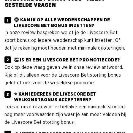
GESTELDE VRAGEN
😎 KAN IK OP ALLE WEDDENSCHAPPEN DE
LIVESCORE BET BONUS INZETTEN?
In onze review bespreken we of je de Livescore Bet
sport bonus op iedere weddenschap kunt inzetten. Of
dat je rekening moet houden met minimale quoteringen.
👏 IS ER EEN LIVESCORE BET PROMOTIECODE?
Ook op deze vraag geven we in onze review antwoord.
Kijk of dit alleen voor de Livescore Bet storting bonus
geldt of ook voor de wekelijkse promotie.
⭐ KAN IEDEREEN DE LIVESCORE BET
WELKOMSTBONUS ACCEPTEREN?
Lees in onze review of er behalve een minimale storting
nog meer voorwaarden zijn waar je aan moet voldoen bij
de Livescore Bet storting bonus.