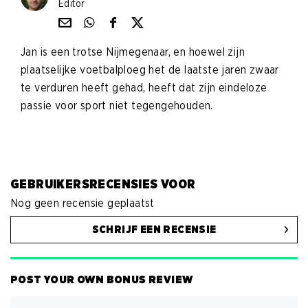
Editor
Share
Share
Share
Share
Jan is een trotse Nijmegenaar, en hoewel zijn
via
via
via
via
e-
Whatsapp
Facebook
Twitter
plaatselijke voetbalploeg het de laatste jaren zwaar
Mail
te verduren heeft gehad, heeft dat zijn eindeloze
passie voor sport niet tegengehouden.
GEBRUIKERSRECENSIES VOOR
Nog geen recensie geplaatst
SCHRIJF EEN RECENSIE
POST YOUR OWN BONUS REVIEW