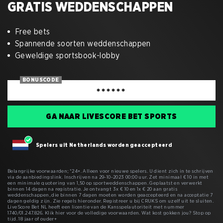
GRATIS WEDDENSCHAPPEN
Free bets
Spannende soorten weddenschappen
Geweldige sportsbook-lobby
BONUSCODE
GA NAAR LIVESCORE BET SPORTS
Spelers uit Netherlands worden geaccepteerd
Belangrijke voorwaarden; *24+. Alleen voor nieuwe spelers. U dient zich in te schrijven
via de aanbiedingslink. Inschrijven na 29-10-2023 00:00 uur. Zet minimaal € 10 in met
een minimale quotering van 1,50 op sportweddenschappen. Geplaatst en verwerkt
binnen 14 dagen na registratie. Je ontvangt 3x € 10 en 1x € 20 aan gratis
weddenschappen, die binnen 7 dagen moeten worden geaccepteerd en na acceptatie 7
dagen geldig zijn. Zie regels hieronder. Registreer u bij CRUKS om uzelf uit te sluiten.
LiveScore Bet NL heeft een licentie van de Kansspelautoriteit met nummer
1740/01.247.826. Klik hier voor de volledige voorwaarden. Wat kost gokken jou? Stop op
tijd. 18 jaar of ouder+