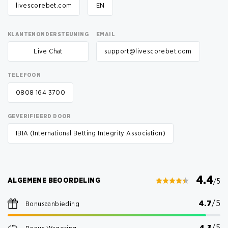
livescorebet.com
EN
KLANTENONDERSTEUNING
EMAIL
Live Chat
support@livescorebet.com
TELEFOON
0808 164 3700
GEVERIFIEERD DOOR
IBIA (International Betting Integrity Association)
4.4
ALGEMENE BEOORDELING
/5
4.7
/5
Bonusaanbieding
4.3
/5