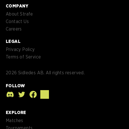
COMPANY
About Strafe
Contact Us
Careers
LEGAL
Privacy Policy
Terms of Service
2026
Sidledes AB. All rights reserved.
FOLLOW
EXPLORE
Matches
Tournaments