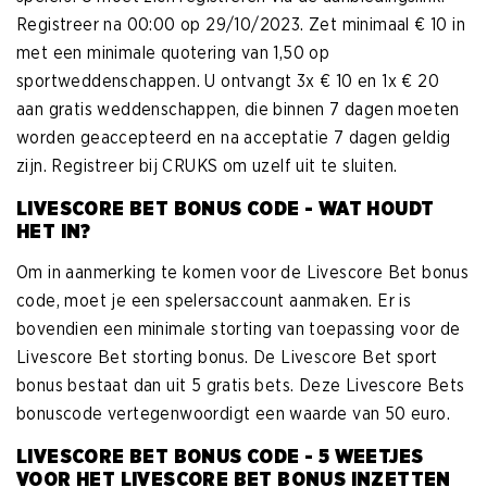
Registreer na 00:00 op 29/10/2023. Zet minimaal € 10 in
1 Star
0%
met een minimale quotering van 1,50 op
sportweddenschappen. U ontvangt 3x € 10 en 1x € 20
aan gratis weddenschappen, die binnen 7 dagen moeten
worden geaccepteerd en na acceptatie 7 dagen geldig
zijn. Registreer bij CRUKS om uzelf uit te sluiten.
LIVESCORE BET BONUS CODE - WAT HOUDT
HET IN?
Om in aanmerking te komen voor de Livescore Bet bonus
code, moet je een spelersaccount aanmaken. Er is
bovendien een minimale storting van toepassing voor de
Livescore Bet storting bonus. De Livescore Bet sport
bonus bestaat dan uit 5 gratis bets. Deze Livescore Bets
bonuscode vertegenwoordigt een waarde van 50 euro.
LIVESCORE BET BONUS CODE - 5 WEETJES
VOOR HET LIVESCORE BET BONUS INZETTEN