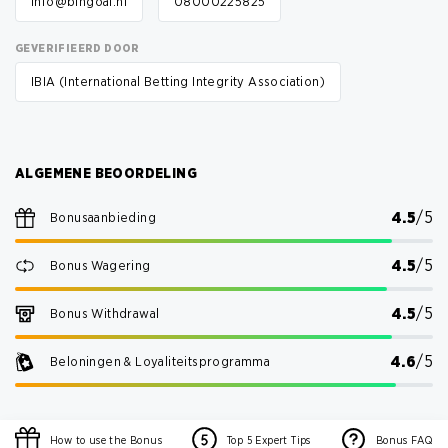
info@bingoal.nl
08000225825
GEVERIFIEERD DOOR
IBIA (International Betting Integrity Association)
ALGEMENE BEOORDELING
4.5
/5
Bonusaanbieding
4.5
/5
Bonus Wagering
4.5
/5
Bonus Withdrawal
4.6
/5
Beloningen & Loyaliteitsprogramma
Payment Provider
Safety
How to use the Bonus
Top 5 Expert Tips
Bonus FAQ