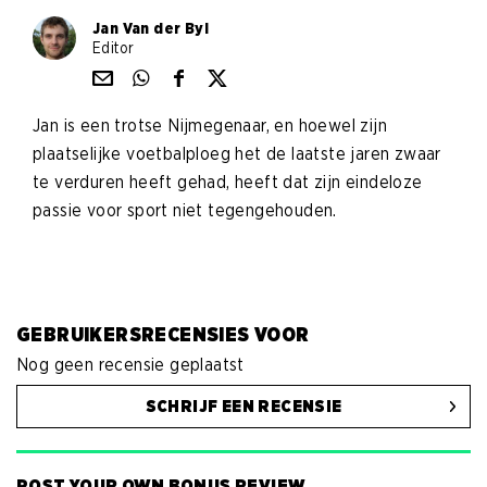
Jan Van der Byl
Editor
Share
Share
Share
Share
Jan is een trotse Nijmegenaar, en hoewel zijn
via
via
via
via
e-
Whatsapp
Facebook
Twitter
plaatselijke voetbalploeg het de laatste jaren zwaar
Mail
te verduren heeft gehad, heeft dat zijn eindeloze
passie voor sport niet tegengehouden.
GEBRUIKERSRECENSIES VOOR
Nog geen recensie geplaatst
SCHRIJF EEN RECENSIE
POST YOUR OWN BONUS REVIEW