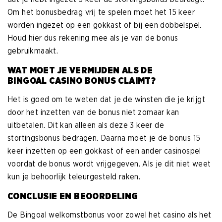
Om het bonusbedrag vrij te spelen moet het 15 keer
worden ingezet op een gokkast of bij een dobbelspel.
Houd hier dus rekening mee als je van de bonus
gebruikmaakt.
WAT MOET JE VERMIJDEN ALS DE
BINGOAL CASINO BONUS CLAIMT?
Het is goed om te weten dat je de winsten die je krijgt
door het inzetten van de bonus niet zomaar kan
uitbetalen. Dit kan alleen als deze 3 keer de
stortingsbonus bedragen. Daarna moet je de bonus 15
keer inzetten op een gokkast of een ander casinospel
voordat de bonus wordt vrijgegeven. Als je dit niet weet
kun je behoorlijk teleurgesteld raken.
CONCLUSIE EN BEOORDELING
De Bingoal welkomstbonus voor zowel het casino als het