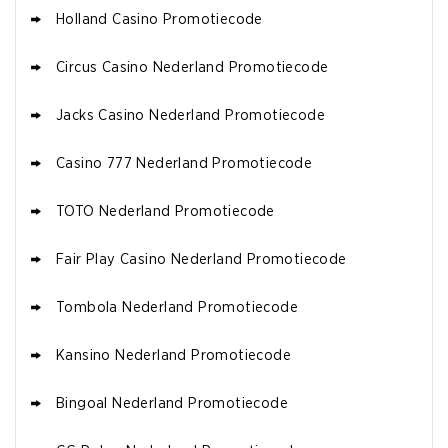
Holland Casino Promotiecode
Circus Casino Nederland Promotiecode
Jacks Casino Nederland Promotiecode
Casino 777 Nederland Promotiecode
TOTO Nederland Promotiecode
Fair Play Casino Nederland Promotiecode
Tombola Nederland Promotiecode
Kansino Nederland Promotiecode
Bingoal Nederland Promotiecode