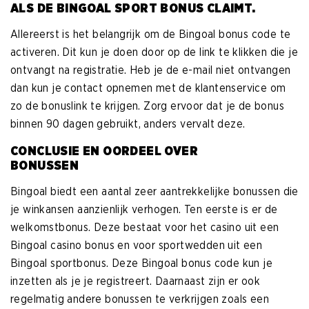
ALS DE BINGOAL SPORT BONUS CLAIMT.
Allereerst is het belangrijk om de Bingoal bonus code te
activeren. Dit kun je doen door op de link te klikken die je
ontvangt na registratie. Heb je de e-mail niet ontvangen
dan kun je contact opnemen met de klantenservice om
zo de bonuslink te krijgen. Zorg ervoor dat je de bonus
binnen 90 dagen gebruikt, anders vervalt deze.
CONCLUSIE EN OORDEEL OVER
BONUSSEN
Bingoal biedt een aantal zeer aantrekkelijke bonussen die
je winkansen aanzienlijk verhogen. Ten eerste is er de
welkomstbonus. Deze bestaat voor het casino uit een
Bingoal casino bonus en voor sportwedden uit een
Bingoal sportbonus. Deze Bingoal bonus code kun je
inzetten als je je registreert. Daarnaast zijn er ook
regelmatig andere bonussen te verkrijgen zoals een