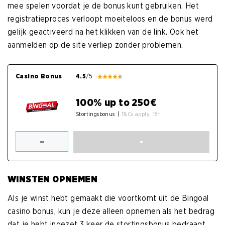
mee spelen voordat je de bonus kunt gebruiken. Het
registratieproces verloopt moeiteloos en de bonus werd
gelijk geactiveerd na het klikken van de link. Ook het
aanmelden op de site verliep zonder problemen.
4.5
/5
Casino Bonus
100% up to 250€
Stortingsbonus
|
T&Cs apply, 18+
-
WINSTEN OPNEMEN
Als je winst hebt gemaakt die voortkomt uit de Bingoal
casino bonus, kun je deze alleen opnemen als het bedrag
dat je hebt ingezet 3 keer de stortingsbonus bedraagt.