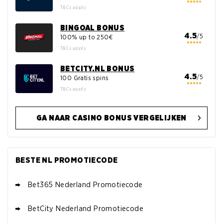
Holland Casino Recensie
T&Cs apply
BINGOAL BONUS
4.5
JACK’S CASINO
/5
100% up to 250€
4.5
/5
Jack’s Casino Recensie
T&Cs apply
BETCITY.NL BONUS
4.5
/5
100 Gratis spins
T&Cs apply
GA NAAR CASINO BONUS VERGELIJKEN
BESTE NL PROMOTIECODE
Bet365 Nederland Promotiecode
BetCity Nederland Promotiecode