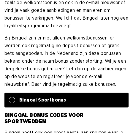
zoals de welkomstbonus en ook in de e-mail nieuwsbrief
vind je vaak goede aanbiedingen en manieren om
bonussen te verkrijgen. Wellicht dat Bingoal later nog een
loyaliteitsprogramma toevoegt.
Bij Bingoal zijn er niet alleen welkomstbonussen, er
worden ook regelmatig no deposit bonussen of gratis
bets aangeboden. In de Nederland zijn deze bonussen
bekend onder de naam bonus zonder storting. Wil je een
dergelijke bonus gebruiken? Let dan op de aanbiedingen
op de website en registreer je voor de e-mail
nieuwsbrief. Daar vind je regelmatig zulke bonussen.
Bingoal Sportbonus
BINGOAL BONUS CODES VOOR
SPORTWEDDEN
Bingoal heeft ook een groot aantal aan sporten waar je