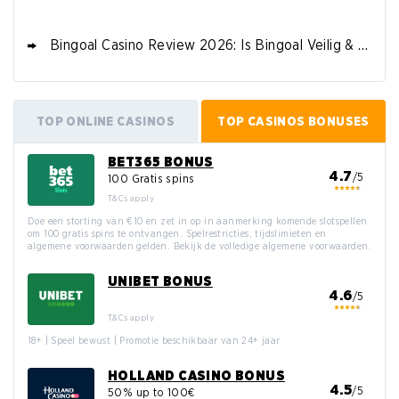
Bingoal Casino Review 2026: Is Bingoal Veilig & Betrouwbar?
TOP ONLINE CASINOS
TOP CASINOS BONUSES
BET365 BONUS
LEOVEGAS
4.7
4.7
/5
/5
100 Gratis spins
LeoVegas Recensie
T&Cs apply
Doe een storting van €10 en zet in op in aanmerking komende slotspellen
om 100 gratis spins te ontvangen. Spelrestricties, tijdslimieten en
BET365
algemene voorwaarden gelden. Bekijk de volledige algemene voorwaarden.
4.7
/5
Bet365 Recensie
UNIBET BONUS
4.6
/5
UNIBET
T&Cs apply
4.6
/5
Unibet Recensie
18+ | Speel bewust | Promotie beschikbaar van 24+ jaar
HOLLAND CASINO BONUS
4.5
HOLLAND CASINO
/5
50% up to 100€
4.5
/5