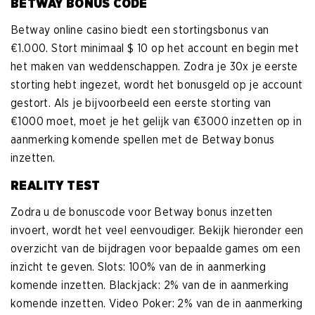
BETWAY BONUS CODE
Betway online casino biedt een stortingsbonus van
€1.000. Stort minimaal $ 10 op het account en begin met
het maken van weddenschappen. Zodra je 30x je eerste
storting hebt ingezet, wordt het bonusgeld op je account
gestort. Als je bijvoorbeeld een eerste storting van
€1000 moet, moet je het gelijk van €3000 inzetten op in
aanmerking komende spellen met de Betway bonus
inzetten.
REALITY TEST
Zodra u de bonuscode voor Betway bonus inzetten
invoert, wordt het veel eenvoudiger. Bekijk hieronder een
overzicht van de bijdragen voor bepaalde games om een
inzicht te geven. Slots: 100% van de in aanmerking
komende inzetten. Blackjack: 2% van de in aanmerking
komende inzetten. Video Poker: 2% van de in aanmerking