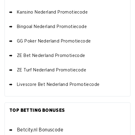
Kansino Nederland Promotiecode
Bingoal Nederland Promotiecode
GG Poker Nederland Promotiecode
ZE Bet Nederland Promotiecode
ZE Turf Nederland Promotiecode
Livescore Bet Nederland Promotiecode
TOP BETTING BONUSES
Betcity.nl Bonuscode