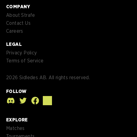
COMPANY
About Strafe
Contact Us
Careers
LEGAL
Privacy Policy
Terms of Service
2026
Sidledes AB. All rights reserved.
FOLLOW
EXPLORE
Matches
Tournaments