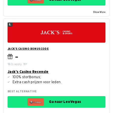
Show More
5.
JACK’S CASINO BONUSCODE
–
T&Cs apply, 18+
Jack’s Casino Recensie
100% stortbonus;
Extra cash prijzen voor leden.
BEST ALTERNATIVE
Ga naar LeoVegas