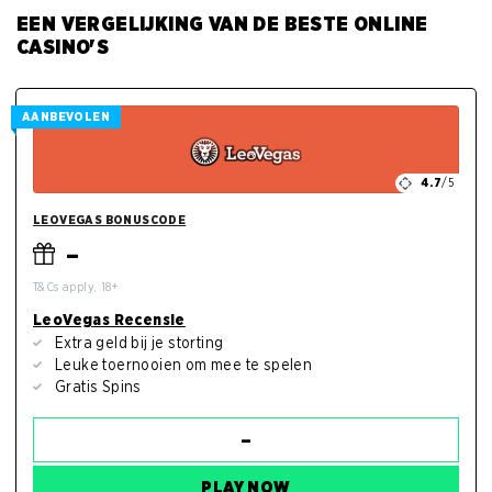
EEN VERGELIJKING VAN DE BESTE ONLINE
CASINO'S
AANBEVOLEN
4.7
/5
LEOVEGAS BONUSCODE
–
T&Cs apply, 18+
LeoVegas Recensie
Extra geld bij je storting
Leuke toernooien om mee te spelen
Gratis Spins
PLAY NOW