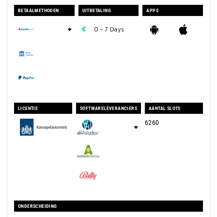
BETAALMETHODEN
UITBETALING
APPS
+
0 – 7 Days
LICENTIE
SOFTWARELEVERANCIERS
AANTAL SLOTS
6260
+
ONDERSCHEIDING