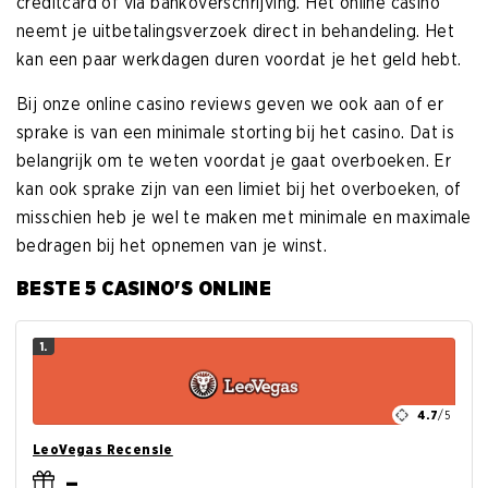
creditcard of via bankoverschrijving. Het online casino
neemt je uitbetalingsverzoek direct in behandeling. Het
kan een paar werkdagen duren voordat je het geld hebt.
Bij onze online casino reviews geven we ook aan of er
sprake is van een minimale storting bij het casino. Dat is
belangrijk om te weten voordat je gaat overboeken. Er
kan ook sprake zijn van een limiet bij het overboeken, of
misschien heb je wel te maken met minimale en maximale
bedragen bij het opnemen van je winst.
BESTE 5 CASINO'S ONLINE
1.
4.7
/5
LeoVegas Recensie
–