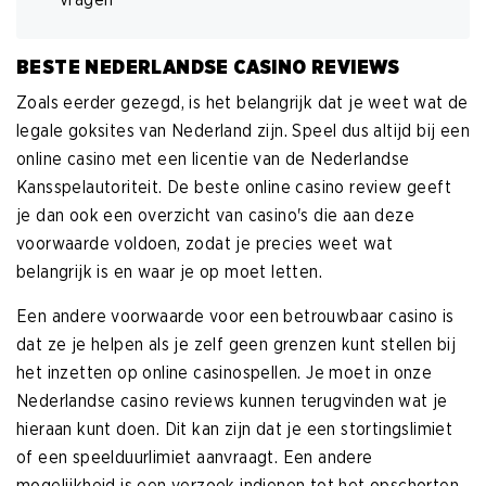
BESTE NEDERLANDSE CASINO REVIEWS
Zoals eerder gezegd, is het belangrijk dat je weet wat de
legale goksites van Nederland zijn. Speel dus altijd bij een
online casino met een licentie van de Nederlandse
Kansspelautoriteit. De beste online casino review geeft
je dan ook een overzicht van casino's die aan deze
voorwaarde voldoen, zodat je precies weet wat
belangrijk is en waar je op moet letten.
Een andere voorwaarde voor een betrouwbaar casino is
dat ze je helpen als je zelf geen grenzen kunt stellen bij
het inzetten op online casinospellen. Je moet in onze
Nederlandse casino reviews kunnen terugvinden wat je
hieraan kunt doen. Dit kan zijn dat je een stortingslimiet
of een speelduurlimiet aanvraagt. Een andere
mogelijkheid is een verzoek indienen tot het opschorten