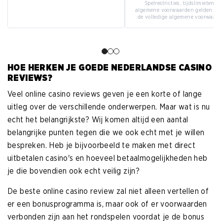
Spelrestricties, tijdslimieten e
algemene voorwaarden gelden. Be
de volledige algemene voorwaar
HOE HERKEN JE GOEDE NEDERLANDSE CASINO
REVIEWS?
Veel online casino reviews geven je een korte of lange
uitleg over de verschillende onderwerpen. Maar wat is nu
echt het belangrijkste? Wij komen altijd een aantal
belangrijke punten tegen die we ook echt met je willen
bespreken. Heb je bijvoorbeeld te maken met direct
uitbetalen casino's en hoeveel betaalmogelijkheden heb
je die bovendien ook echt veilig zijn?
De beste online casino review zal niet alleen vertellen of
er een bonusprogramma is, maar ook of er voorwaarden
verbonden zijn aan het rondspelen voordat je de bonus