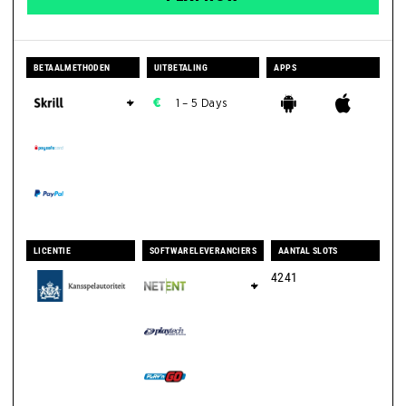
BETAALMETHODEN
UITBETALING
APPS
+
1 – 5 Days
LICENTIE
SOFTWARELEVERANCIERS
AANTAL SLOTS
4241
+