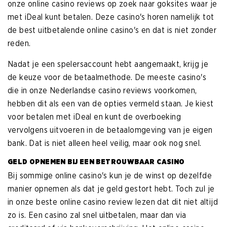
onze online casino reviews op zoek naar goksites waar je
met iDeal kunt betalen. Deze casino's horen namelijk tot
de best uitbetalende online casino's en dat is niet zonder
reden.
Nadat je een spelersaccount hebt aangemaakt, krijg je
de keuze voor de betaalmethode. De meeste casino's
die in onze Nederlandse casino reviews voorkomen,
hebben dit als een van de opties vermeld staan. Je kiest
voor betalen met iDeal en kunt de overboeking
vervolgens uitvoeren in de betaalomgeving van je eigen
bank. Dat is niet alleen heel veilig, maar ook nog snel.
GELD OPNEMEN BIJ EEN BETROUWBAAR CASINO
Bij sommige online casino's kun je de winst op dezelfde
manier opnemen als dat je geld gestort hebt. Toch zul je
in onze beste online casino review lezen dat dit niet altijd
zo is. Een casino zal snel uitbetalen, maar dan via