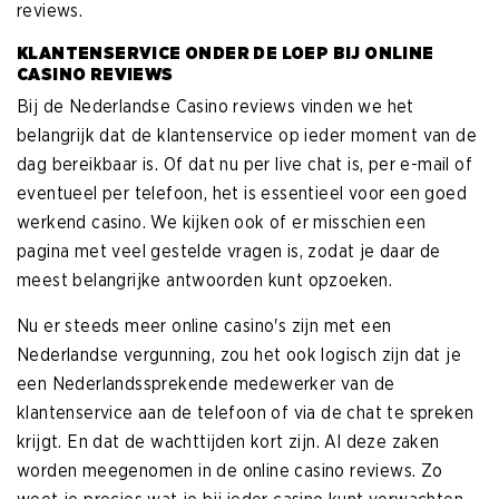
reviews.
KLANTENSERVICE ONDER DE LOEP BIJ ONLINE
CASINO REVIEWS
Bij de Nederlandse Casino reviews vinden we het
belangrijk dat de klantenservice op ieder moment van de
dag bereikbaar is. Of dat nu per live chat is, per e-mail of
eventueel per telefoon, het is essentieel voor een goed
werkend casino. We kijken ook of er misschien een
pagina met veel gestelde vragen is, zodat je daar de
meest belangrijke antwoorden kunt opzoeken.
Nu er steeds meer online casino's zijn met een
Nederlandse vergunning, zou het ook logisch zijn dat je
een Nederlandssprekende medewerker van de
klantenservice aan de telefoon of via de chat te spreken
krijgt. En dat de wachttijden kort zijn. Al deze zaken
worden meegenomen in de online casino reviews. Zo