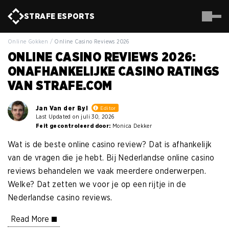
STRAFE
ESPORTS
Online Gokken
/
Online Casino Reviews 2026
ONLINE CASINO REVIEWS 2026:
ONAFHANKELIJKE CASINO RATINGS
VAN STRAFE.COM
Jan Van der Byl
Editor
Last Updated on juli 30, 2026
Feit gecontroleerd door:
Monica Dekker
Loading ...
Wat is de beste online casino review? Dat is afhankelijk
van de vragen die je hebt. Bij Nederlandse online casino
reviews behandelen we vaak meerdere onderwerpen.
Welke? Dat zetten we voor je op een rijtje in de
Nederlandse casino reviews.
Read More