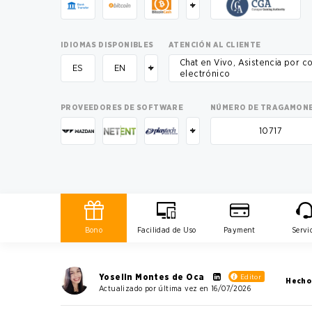
+
IDIOMAS DISPONIBLES
ATENCIÓN AL CLIENTE
Chat en Vivo, Asistencia por c
+
ES
EN
electrónico
PROVEEDORES DE SOFTWARE
NÚMERO DE TRAGAMON
+
10717
Bono
Facilidad de Uso
Payment
Servi
Write Own Review
Yoselin Montes de Oca
Editor
Hecho 
Actualizado por última vez en 16/07/2026
Cargando...