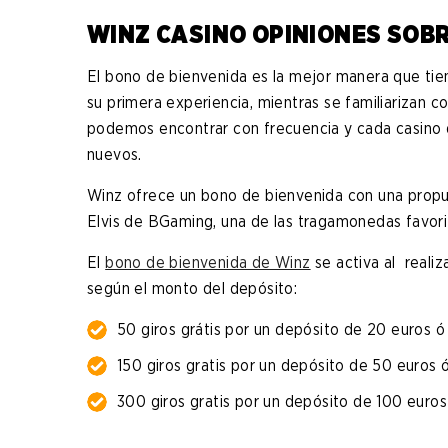
WINZ CASINO OPINIONES SOBR
El bono de bienvenida es la mejor manera que tien
su primera experiencia, mientras se familiarizan c
podemos encontrar con frecuencia y cada casino qu
nuevos.
Winz ofrece un bono de bienvenida con una propue
Elvis de BGaming, una de las tragamonedas favori
El
bono de bienvenida de Winz
se activa al realiz
según el monto del depósito:
50 giros grátis por un depósito de 20 euros
150 giros gratis por un depósito de 50 euros
300 giros gratis por un depósito de 100 eur