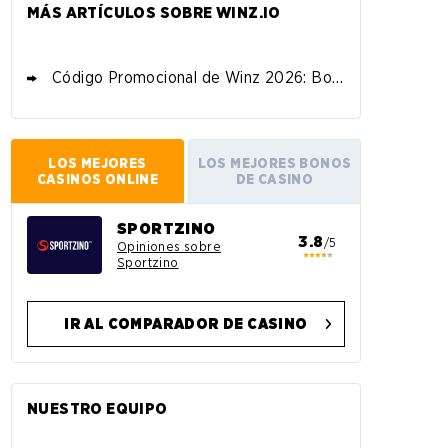
MÁS ARTÍCULOS SOBRE WINZ.IO
1 Star
0%
Código Promocional de Winz 2026: Bono de Bienvenida Winz
LOS MEJORES
LOS MEJORES BONOS
CASINOS ONLINE
DE CASINO
SPORTZINO
3.8
/5
Opiniones sobre
Sportzino
IR AL COMPARADOR DE CASINO
BONO DE
SPORTZINO
3.8
NUESTRO EQUIPO
/5
170,000 GC + 7 SC
Se aplican Condiciones y Términos