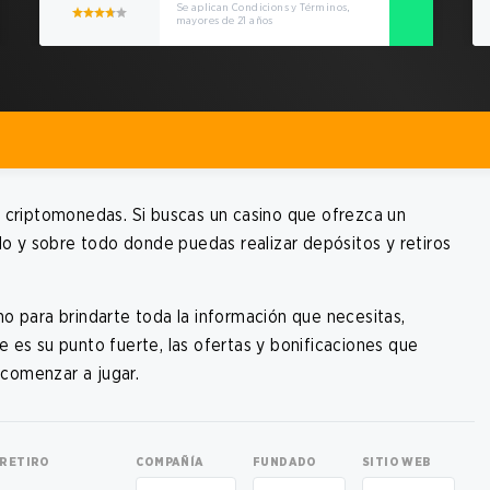
Se aplican Condicions y Términos,
mayores de 21 años
 criptomonedas. Si buscas un casino que ofrezca un
do y sobre todo donde puedas realizar depósitos y retiros
o para brindarte toda la información que necesitas,
es su punto fuerte, las ofertas y bonificaciones que
 comenzar a jugar.
RETIRO
COMPAÑÍA
FUNDADO
SITIO WEB