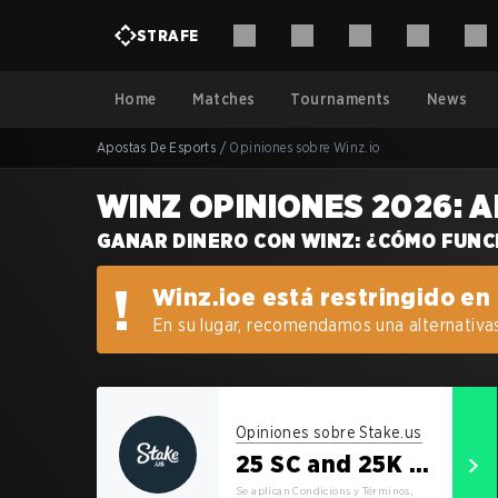
STRAFE
Home
Matches
Tournaments
News
Apostas De Esports
/
Opiniones sobre Winz.io
WINZ OPINIONES 2026: 
GANAR DINERO CON WINZ: ¿CÓMO FUNC
Winz.ioe está restringido en 
En su lugar, recomendamos una alternativa
Opiniones sobre Stake.us
25 SC and 25K GC signup bonus
Se aplican Condicions y Términos,