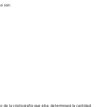
o son:
de la criptografía que elija, determinará la cantidad