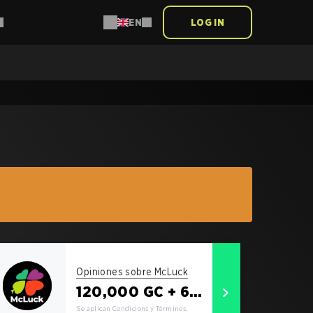
LOG IN
EN
Opiniones sobre McLuck
120,000 GC + 60 Free SC + a chance to win 500 Free SC!
Se aplican Condicions y Términos,