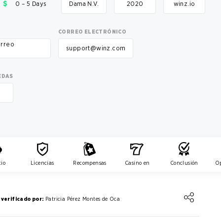
0 – 5 Days
Dama N.V.
2020
winz.io
CORREO ELECTRÓNICO
orreo
support@winz.com
EDAS
cio
Licencias
Recompensas
Casino en
Conclusión
Op
verificado por:
Patricia Pérez Montes de Oca