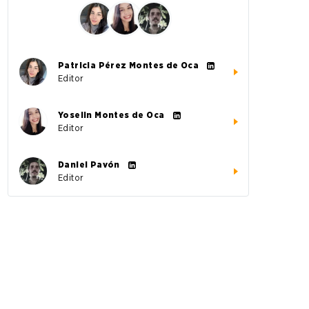
IR AL COMPARADOR DE BONOS DE
CASINO
Patricia Pérez Montes de Oca
Editor
Yoselin Montes de Oca
Editor
Daniel Pavón
Editor