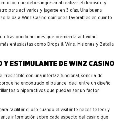
omoción que debes ingresar al realizar el depósito y
stro para activarlos y jugarse en 3 días. Una buena
 eso le da a Winz Casino opiniones favorables en cuanto
 otras bonificaciones que premian la actividad
s más entusiastas como Drops & Wins, Misiones y Batalla
O Y ESTIMULANTE DE WINZ CASINO
rresistible con una interfaz funcional, sencilla de
porque ha encontrado el balance ideal entre un diseño
rillantes o hiperactivos que puedan ser un factor
ara facilitar el uso cuando el visitante necesite leer y
tante información sobre cada aspecto del casino que