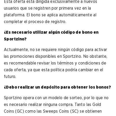
Esta oferta está dirigida exclusivamente a nuevos
usuarios que se registren por primera vez en la
plataforma. El bono se aplica automáticamente al
completar el proceso de registro.
¿Es necesario utilizar algún código de bono en
Sportzino?
Actualmente, no se requiere ningún código para activar
las promociones disponibles en Sportzino. No obstante,
es recomendable revisar los términos y condiciones de
cada oferta, ya que esta política podría cambiar en el
futuro.
¿Debo realizar un depósito para obtener los bonos?
Sportzino opera con un modelo de sorteo, por lo que no
es necesario realizar ninguna compra. Tanto las Gold
Coins (GC) como las Sweeps Coins (SC) se obtienen