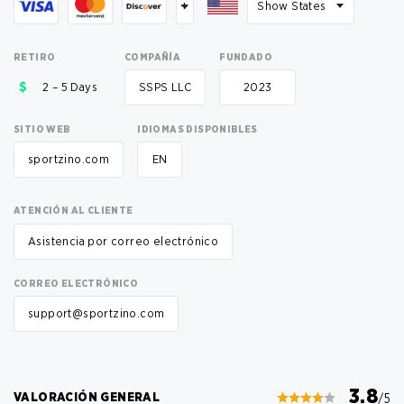
+
Mostrar más
Show States
DAILY REWARDS:
RETIRO
COMPAÑÍA
FUNDADO
Daily Login Bonus, Refer a Friend
2 – 5 Days
SSPS LLC
2023
VIP PROGRAM:
Sí
SITIO WEB
IDIOMAS DISPONIBLES
PLAYTHROUGH:
sportzino.com
EN
2x
ATENCIÓN AL CLIENTE
EXPIRATION:
60 Días
Asistencia por correo electrónico
NÚMERO DE TRAGAMONEDAS:
CORREO ELECTRÓNICO
4457
support@sportzino.com
3.8
VALORACIÓN GENERAL
/5