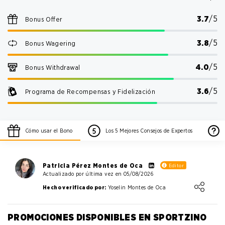
3.7
/5
Bonus Offer
3.8
/5
Bonus Wagering
4.0
/5
Bonus Withdrawal
3.6
/5
Programa de Recompensas y Fidelización
Payment
Depósito
Retiro
Tiempo de
Tiempo 
Cómo usar el Bono
Los 5 Mejores Consejos de Expertos
Provider
mínimo/máximo
mínimo/máximo
depósito
retirad
Al menos 1$
instante
Write Own Review
Patricia Pérez Montes de Oca
Editor
Al menos 1$
instante
Actualizado por última vez en 05/08/2026
0
Cargando...
USER RATING
/5
Al menos 1$
instante
Hecho verificado por:
Yoselin Montes de Oca
Al menos 1$
Al menos 50$
instante
2 - 5 día
5 Stars
0%
PROMOCIONES DISPONIBLES EN SPORTZINO
Al menos 1$
instante