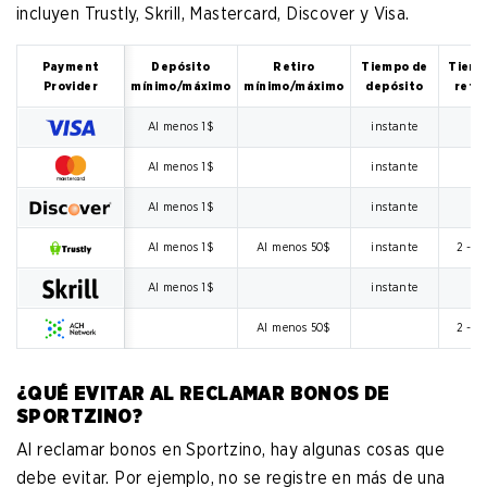
incluyen Trustly, Skrill, Mastercard, Discover y Visa.
Payment
Depósito
Retiro
Tiempo de
Tiemp
Provider
mínimo/máximo
mínimo/máximo
depósito
reti
Al menos 1$
instante
Al menos 1$
instante
Al menos 1$
instante
Al menos 1$
Al menos 50$
instante
2 - 5 
Al menos 1$
instante
Al menos 50$
2 - 5 
¿QUÉ EVITAR AL RECLAMAR BONOS DE
SPORTZINO?
Al reclamar bonos en Sportzino, hay algunas cosas que
debe evitar. Por ejemplo, no se registre en más de una