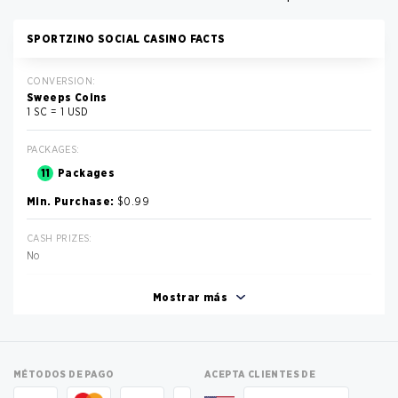
SPORTZINO SOCIAL CASINO FACTS
CONVERSION:
Sweeps Coins
1 SC = 1 USD
PACKAGES:
11
Packages
Min. Purchase:
$0.99
CASH PRIZES:
No
REDEEM FOR:
Mostrar más
Cash Prizes
PROVEEDORES DE SOFTWARE:
MÉTODOS DE PAGO
ACEPTA CLIENTES DE