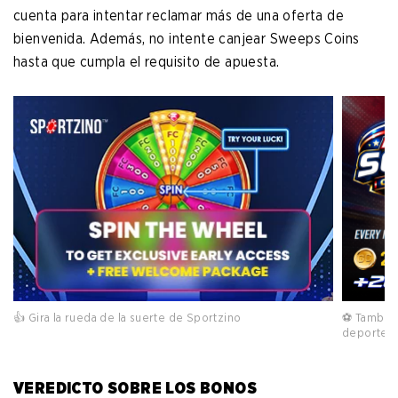
cuenta para intentar reclamar más de una oferta de
bienvenida. Además, no intente canjear Sweeps Coins
hasta que cumpla el requisito de apuesta.
👍 Gira la rueda de la suerte de Sportzino
⚽ También 
deporte
VEREDICTO SOBRE LOS BONOS