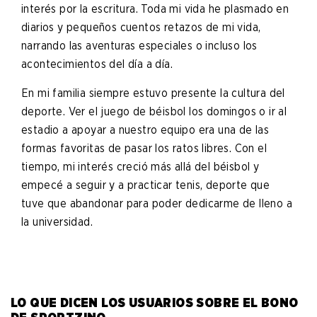
e-
Whatsapp
Facebook
Twitter
interés por la escritura. Toda mi vida he plasmado en
Mail
diarios y pequeños cuentos retazos de mi vida,
narrando las aventuras especiales o incluso los
acontecimientos del día a día.
En mi familia siempre estuvo presente la cultura del
deporte. Ver el juego de béisbol los domingos o ir al
estadio a apoyar a nuestro equipo era una de las
formas favoritas de pasar los ratos libres. Con el
tiempo, mi interés creció más allá del béisbol y
empecé a seguir y a practicar tenis, deporte que
tuve que abandonar para poder dedicarme de lleno a
la universidad.
LO QUE DICEN LOS USUARIOS SOBRE EL BONO