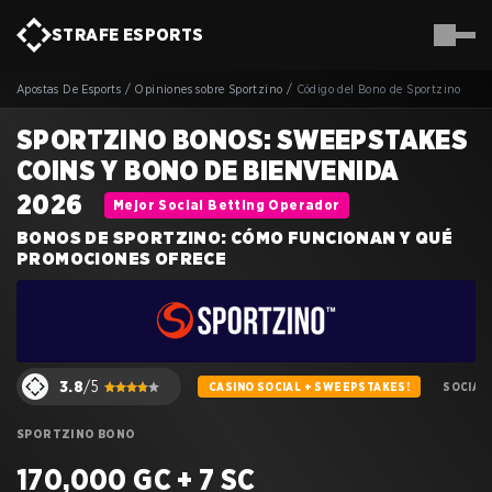
STRAFE
ESPORTS
Apostas De Esports
/
Opiniones sobre Sportzino
/
Código del Bono de Sportzino
SPORTZINO BONOS: SWEEPSTAKES
COINS Y BONO DE BIENVENIDA
2026
Mejor Social Betting Operador
BONOS DE SPORTZINO: CÓMO FUNCIONAN Y QUÉ
PROMOCIONES OFRECE
3.8
/5
CASINO SOCIAL + SWEEPSTAKES!
SOCIAL
SPORTZINO BONO
170,000 GC + 7 SC