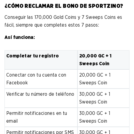
¿CÓMO RECLAMAR EL BONO DE SPORTZINO?
Conseguir las 170,000 Gold Coins y 7 Sweeps Coins es
fácil, siempre que completes estos 7 pasos:
Así funciona:
Completar tu registro
20,000 GC + 1
Sweeps Coin
Conectar con tu cuenta con
20,000 GC + 1
Facebook
Sweeps Coin
Verificar tu número de teléfono
30,000 GC + 1
Sweeps Coin
Permitir notificaciones en tu
30,000 GC + 1
email
Sweeps Coin
Permitir notificaciones por SMS
30,000 GC + 1