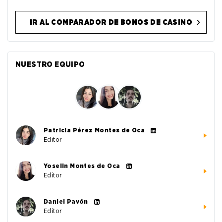
Retirable:
Sí
IR AL COMPARADOR DE BONOS DE CASINO
CÓDIGO DEL BONO
NUESTRO EQUIPO
Patricia Pérez Montes de Oca
Editor
Yoselin Montes de Oca
Editor
170,000 GC + 7 SC
CONSIGUE TU
Daniel Pavón
Se aplican Condicions y Términos,
BONO
Editor
mayores de 18 años