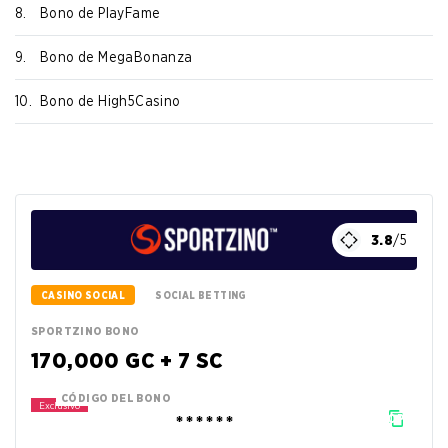
8.
Bono de PlayFame
9.
Bono de MegaBonanza
10.
Bono de High5Casino
3.8
/5
CASINO SOCIAL
SOCIAL BETTING
SPORTZINO BONO
170,000 GC + 7 SC
CÓDIGO DEL BONO