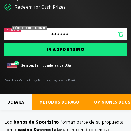
Redeem for Cash Prizes
CÓDIGO DEL BONO
IR A SPORTZINO
Se aceptan jugadores de USA
Se aplican Condicions y Términos, mayores de 18 años
DETAILS
MÉTODOS DE PAGO
OPINIONES DE U
3.8
/5
Los
bonos de Sportzino
forman parte de su propuesta
como
casino Sweepstakes
, ofreciendo incentivos
SPORTZINO BONO