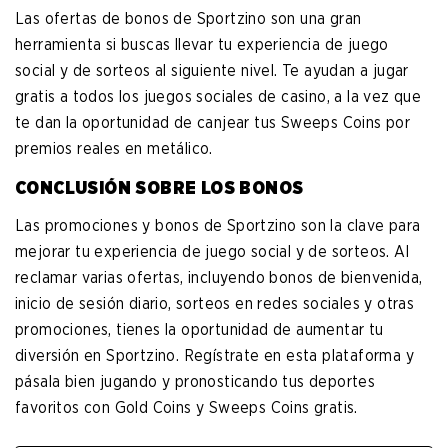
Las ofertas de bonos de Sportzino son una gran
herramienta si buscas llevar tu experiencia de juego
social y de sorteos al siguiente nivel. Te ayudan a jugar
gratis a todos los juegos sociales de casino, a la vez que
te dan la oportunidad de canjear tus Sweeps Coins por
premios reales en metálico.
CONCLUSIÓN SOBRE LOS BONOS
Las promociones y bonos de Sportzino son la clave para
mejorar tu experiencia de juego social y de sorteos. Al
reclamar varias ofertas, incluyendo bonos de bienvenida,
inicio de sesión diario, sorteos en redes sociales y otras
promociones, tienes la oportunidad de aumentar tu
diversión en Sportzino. Regístrate en esta plataforma y
pásala bien jugando y pronosticando tus deportes
favoritos con Gold Coins y Sweeps Coins gratis.