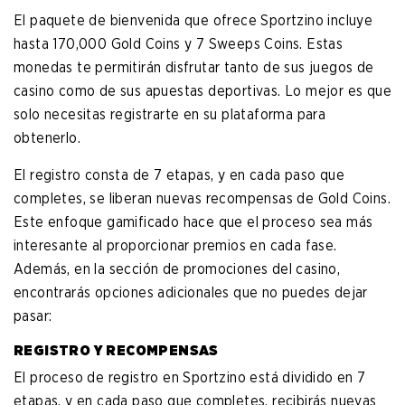
4 Stars
0%
El paquete de bienvenida que ofrece Sportzino incluye
Al menos 50$
2 - 5 día
3 Stars
0%
hasta 170,000 Gold Coins y 7 Sweeps Coins. Estas
monedas te permitirán disfrutar tanto de sus juegos de
2 Stars
0%
casino como de sus apuestas deportivas. Lo mejor es que
1 Star
0%
solo necesitas registrarte en su plataforma para
obtenerlo.
El registro consta de 7 etapas, y en cada paso que
completes, se liberan nuevas recompensas de Gold Coins.
Este enfoque gamificado hace que el proceso sea más
interesante al proporcionar premios en cada fase.
Además, en la sección de promociones del casino,
encontrarás opciones adicionales que no puedes dejar
pasar:
REGISTRO Y RECOMPENSAS
El proceso de registro en Sportzino está dividido en 7
etapas, y en cada paso que completes, recibirás nuevas