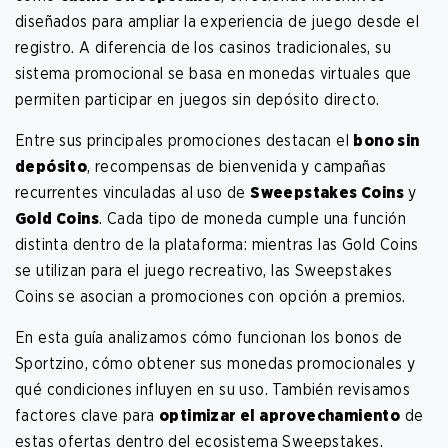
diseñados para ampliar la experiencia de juego desde el
170,000 GC + 7 SC
registro. A diferencia de los casinos tradicionales, su
sistema promocional se basa en monedas virtuales que
permiten participar en juegos sin depósito directo.
CÓDIGO DEL BONO
Entre sus principales promociones destacan el
bono sin
depósito
, recompensas de bienvenida y campañas
IR A SPORTZINO
recurrentes vinculadas al uso de
Sweepstakes Coins
y
Gold Coins
. Cada tipo de moneda cumple una función
Se aceptan jugadores de USA
distinta dentro de la plataforma: mientras las Gold Coins
se utilizan para el juego recreativo, las Sweepstakes
Coins se asocian a promociones con opción a premios.
En esta guía analizamos cómo funcionan los bonos de
Sportzino, cómo obtener sus monedas promocionales y
qué condiciones influyen en su uso. También revisamos
factores clave para
optimizar el aprovechamiento
de
estas ofertas dentro del ecosistema Sweepstakes.