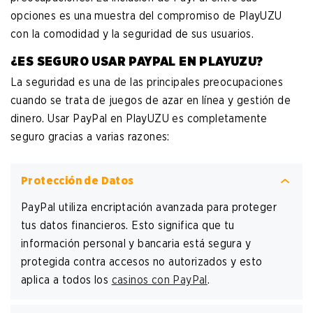
opciones es una muestra del compromiso de PlayUZU
con la comodidad y la seguridad de sus usuarios.
¿ES SEGURO USAR PAYPAL EN PLAYUZU?
La seguridad es una de las principales preocupaciones
cuando se trata de juegos de azar en línea y gestión de
dinero. Usar PayPal en PlayUZU es completamente
seguro gracias a varias razones:
Protección de Datos
PayPal utiliza encriptación avanzada para proteger
tus datos financieros. Esto significa que tu
información personal y bancaria está segura y
protegida contra accesos no autorizados y esto
aplica a todos los
casinos con PayPal
.