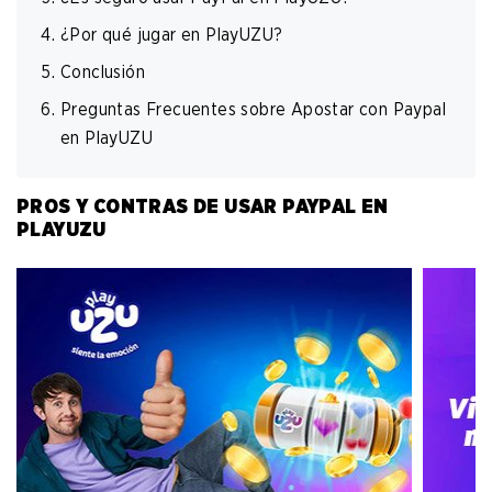
¿Por qué jugar en PlayUZU?
Conclusión
Preguntas Frecuentes sobre Apostar con Paypal
en PlayUZU
PROS Y CONTRAS DE USAR PAYPAL EN
PLAYUZU