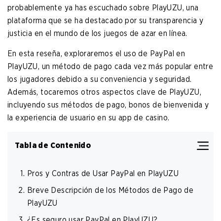
probablemente ya has escuchado sobre PlayUZU, una
plataforma que se ha destacado por su transparencia y
justicia en el mundo de los juegos de azar en línea.
En esta reseña, exploraremos el uso de PayPal en
PlayUZU, un método de pago cada vez más popular entre
los jugadores debido a su conveniencia y seguridad.
Además, tocaremos otros aspectos clave de PlayUZU,
incluyendo sus métodos de pago, bonos de bienvenida y
la experiencia de usuario en su app de casino.
Tabla de Contenido
Pros y Contras de Usar PayPal en PlayUZU
Breve Descripción de los Métodos de Pago de
PlayUZU
¿Es seguro usar PayPal en PlayUZU?