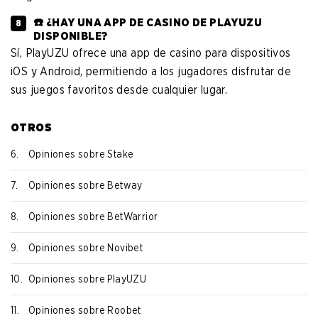
☎️ ¿HAY UNA APP DE CASINO DE PLAYUZU
DISPONIBLE?
Sí, PlayUZU ofrece una app de casino para dispositivos
iOS y Android, permitiendo a los jugadores disfrutar de
sus juegos favoritos desde cualquier lugar.
OTROS
6.
Opiniones sobre Stake
7.
Opiniones sobre Betway
8.
Opiniones sobre BetWarrior
9.
Opiniones sobre Novibet
10.
Opiniones sobre PlayUZU
11.
Opiniones sobre Roobet