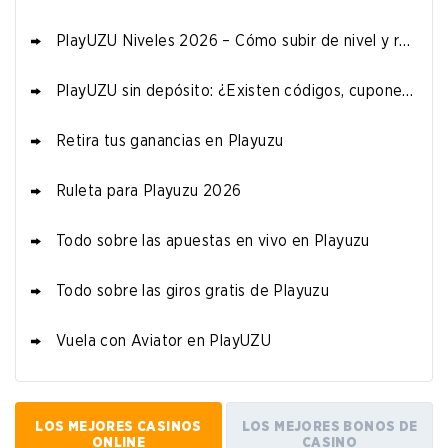
PlayUZU Niveles 2026 – Cómo subir de nivel y recompensas VIP
PlayUZU sin depósito: ¿Existen códigos, cupones y tiradas gratis?
Retira tus ganancias en Playuzu
Ruleta para Playuzu 2026
Todo sobre las apuestas en vivo en Playuzu
Todo sobre las giros gratis de Playuzu
Vuela con Aviator en PlayUZU
LOS MEJORES CASINOS
LOS MEJORES BONOS DE
ONLINE
CASINO