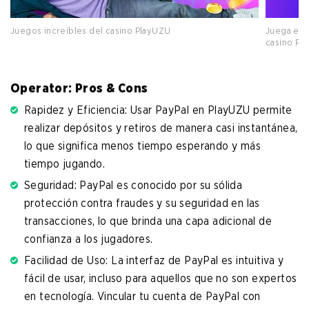
Juegos increíbles del casino PlayUZU
Juega emo
casino Pl
Operator: Pros & Cons
Rapidez y Eficiencia: Usar PayPal en PlayUZU permite
realizar depósitos y retiros de manera casi instantánea,
lo que significa menos tiempo esperando y más
tiempo jugando.
Seguridad: PayPal es conocido por su sólida
protección contra fraudes y su seguridad en las
transacciones, lo que brinda una capa adicional de
confianza a los jugadores.
Facilidad de Uso: La interfaz de PayPal es intuitiva y
fácil de usar, incluso para aquellos que no son expertos
en tecnología. Vincular tu cuenta de PayPal con