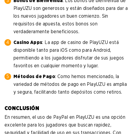
Bonos de Bienvenida
: Los bonos de bienvenida de
PlayUZU son generosos y están diseñados para dar a
los nuevos jugadores un buen comienzo. Sin
requisitos de apuesta, estos bonos son
verdaderamente beneficiosos.
Casino Apps
: La app de casino de PlayUZU está
disponible tanto para iOS como para Android,
permitiendo a los jugadores disfrutar de sus juegos
favoritos en cualquier momento y lugar.
Métodos de Pago
: Como hemos mencionado, la
variedad de métodos de pago en PlayUZU es amplia
y segura, facilitando tanto depósitos como retiros.
CONCLUSIÓN
En resumen, el uso de PayPal en PlayUZU es una opción
excelente para los jugadores que buscan rapidez,
seguridad y facilidad de uso en sus transacciones. Con