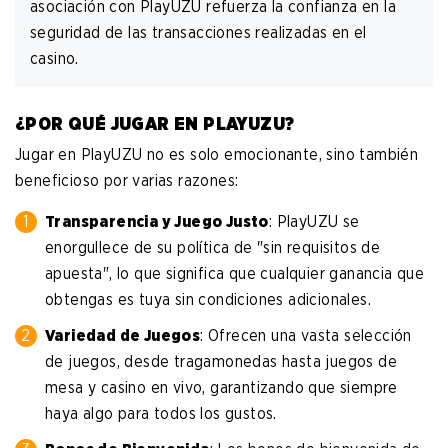
asociación con PlayUZU refuerza la confianza en la
seguridad de las transacciones realizadas en el
casino.
¿POR QUÉ JUGAR EN PLAYUZU?
Jugar en PlayUZU no es solo emocionante, sino también
beneficioso por varias razones:
Transparencia y Juego Justo
: PlayUZU se
enorgullece de su política de "sin requisitos de
apuesta", lo que significa que cualquier ganancia que
obtengas es tuya sin condiciones adicionales.
Variedad de Juegos
: Ofrecen una vasta selección
de juegos, desde tragamonedas hasta juegos de
mesa y casino en vivo, garantizando que siempre
haya algo para todos los gustos.