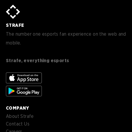
pt-
Português (BR)
BR
sv-
Sverige
SE
STRAFE
de-
Deutsch
DE
The number one esports fan experience on the web and
mobile.
es
Español (ES)
en-
English (CA)
CA
Strafe, everything esports
nl-
Nederlands (NL)
NL
es-
Español (MX)
MX
COMPANY
About Strafe
Contact Us
Careers