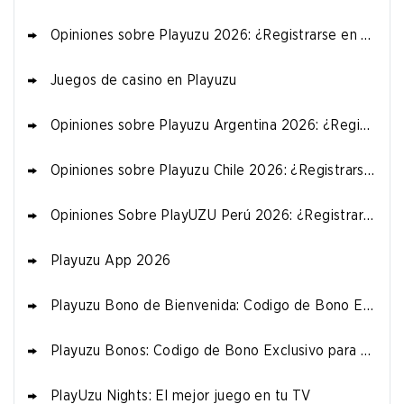
Opiniones sobre Playuzu 2026: ¿Registrarse en Playuzu o no?
Juegos de casino en Playuzu
Opiniones sobre Playuzu Argentina 2026: ¿Registrarse en Playuzu o no?
Opiniones sobre Playuzu Chile 2026: ¿Registrarse en Playuzu o no?
Opiniones Sobre PlayUZU Perú 2026: ¿Registrarse en Playuzu o no?
Playuzu App 2026
Playuzu Bono de Bienvenida: Codigo de Bono Exclusivo para 2026
Playuzu Bonos: Codigo de Bono Exclusivo para 2024
PlayUzu Nights: El mejor juego en tu TV