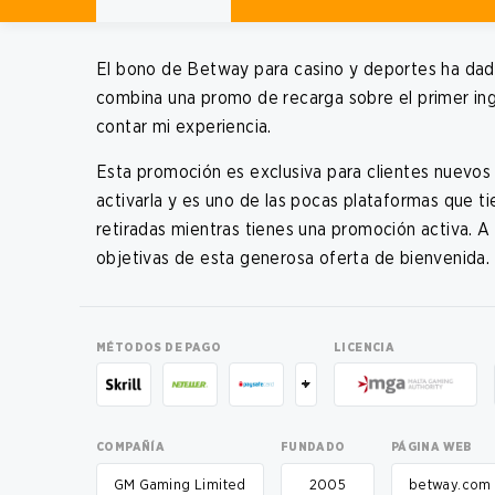
Jackpots acumula
Casino en vivo y c
4.7
/5
El bono de Betway para casino y deportes ha dad
combina una promo de recarga sobre el primer ing
contar mi experiencia.
Esta promoción es exclusiva para clientes nuevos 
activarla y es uno de las pocas plataformas que t
retiradas mientras tienes una promoción activa. A 
objetivas de esta generosa oferta de bienvenida.
MÉTODOS DE PAGO
LICENCIA
+
COMPAÑÍA
FUNDADO
PÁGINA WEB
GM Gaming Limited
2005
betway.com