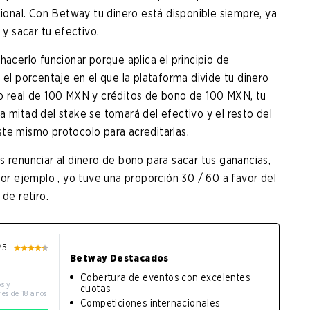
cional. Con Betway tu dinero está disponible siempre, ya
 y sacar tu efectivo.
acerlo funcionar porque aplica el principio de
el porcentaje en el que la plataforma divide tu dinero
aldo real de 100 MXN y créditos de bono de 100 MXN, tu
 mitad del stake se tomará del efectivo y el resto del
este mismo protocolo para acreditarlas.
 renunciar al dinero de bono para sacar tus ganancias,
Por ejemplo , yo tuve una proporción 30 / 60 a favor del
de retiro.
/5
Betway Destacados
Cobertura de eventos con excelentes
s y
cuotas
es de 18 años
Competiciones internacionales