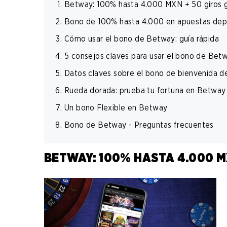
at least 10€
Betway: 100% hasta 4.000 MXN + 50 giros g
Bono de 100% hasta 4.000 en apuestas dep
at least 10€
Cómo usar el bono de Betway: guía rápida
at least 10€
5 consejos claves para usar el bono de Bet
Datos claves sobre el bono de bienvenida 
at least 10€
Rueda dorada: prueba tu fortuna en Betway
at least 10€
Un bono Flexible en Betway
Bono de Betway - Preguntas frecuentes
at least 40€
BETWAY: 100% HASTA 4.000 M
at least 10€