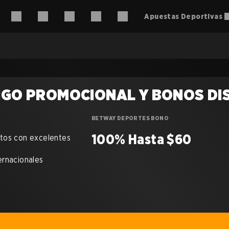
Apuestas Deportivas
IGO PROMOCIONAL Y BONOS DI
BETWAY DEPORTES BONO
100% Hasta $60
tos con excelentes
ernacionales
BETWAY CASINO BONO
100% Hasta $1000
os