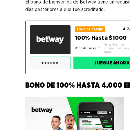
El bono de bienvenida de Betway tiene un requisi
días posteriores a que fue acreditado.
4.7
BONO DE CASINO
100% Hasta $1000
Se aplican térmi
Bono de Depósito
|
condiciones, may
años
JUEGUE AHORA
BONO DE 100% HASTA 4.000 