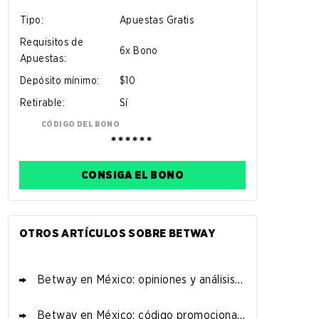
Tipo:
Apuestas Gratis
Requisitos de
6x Bono
Apuestas:
Depósito mínimo:
$10
Retirable:
Sí
CÓDIGO DEL BONO
CONSIGA EL BONO
100% Hasta $1000
OTROS ARTÍCULOS SOBRE BETWAY
Tipo:
Bono de Depósito
Requisitos de
30x (Bono + Depósito)
Betway en México: opiniones y análisis completo
Apuestas:
Depósito mínimo:
$10
Betway en México: código promocional y bonos disponibles