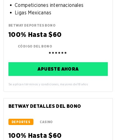
seguridad alta
Competiciones internacionales
Ligas Mexicanas
3 días
seguridad muy alta
BETWAY DEPORTES BONO
100% Hasta $60
días
seguridad alta
CÓDIGO DEL BONO
seguridad alta
3 días
seguridad alta
APUESTE AHORA
seguridad alta
Se aplican términos y condiciones, mayores de 18 años
4.7
/5
seguridad alta
Más de
BETWAY DETALLES DEL BONO
Jackpo
Casino 
DEPORTES
CASINO
100% Hasta $60