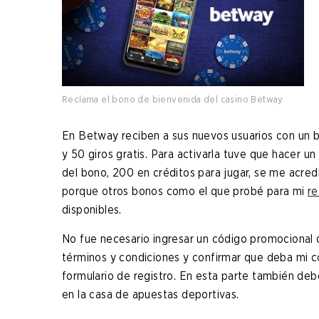
Reclama el bono de bienvenida del casino Betway
En Betway reciben a sus nuevos usuarios con un b
y 50 giros gratis. Para activarla tuve que hacer
del bono, 200 en créditos para jugar, se me acredi
porque otros bonos como el que probé para mi
re
disponibles.
No fue necesario ingresar un código promocional 
términos y condiciones y confirmar que deba mi co
formulario de registro. En esta parte también debes
en la casa de apuestas deportivas.