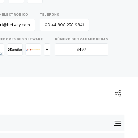
 ELECTRÓNICO
TELÉFONO
rt@betway.com
00 44 808 238 9841
EEDORES DE SOFTWARE
NÚMERO DE TRAGAMONEDAS
+
3497
Withdrawal minimum/maximum
Tiempo de depósito
Tiempo 
20 - 5000€
1 días
insta
10 - 5000€
1 días
1 
10 - 2500€
1 días
1 