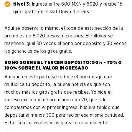
Nivel 3:
Ingresa entre 600 MXN y 6020 y recibe 15
giros gratis en el slot Down the rails
Aquí se observa lo mismo, el tope de esta sección de la
promo es de 6.020 pesos mexicanos. El rollover se
mantiene igual 30 veces el bono por depósito y 30 veces
las ganancias de los giros gratis.
BONO SOBRE EL TERCER DEPÓSITO: 50% - 75% O
100% SOBRE EL VALOR INGRESADO
Aunque en esta parte se reduce el porcentaje que
multiplica tu depósito, la buena noticia es que son
muchos más los giros gratis que recibes. Yo hice el
ingreso mínimo y me premiaron con 20, que si lo
comparamos con el primer ingreso, hubiera tenido que
depositar al menos 300 para recibir esa misma cantidad.
Estos son los niveles y los giros correspondientes.