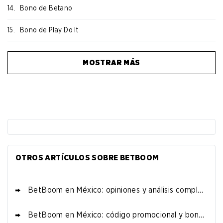
14.
Bono de Betano
15.
Bono de Play Do It
MOSTRAR MÁS
OTROS ARTÍCULOS SOBRE BETBOOM
BetBoom en México: opiniones y análisis completo
BetBoom en México: código promocional y bonos disponibles