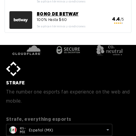
Se aplican términos y condiciones
BETWAY
4.4
/5
Análisis de Betway
BONO DE BETWAY
4.4
/5
100% Hasta $60
Se aplican términos y condiciones
en
English
pt-
Português (BR)
BR
STRAFE
sv-
Sverige
SE
The number one esports fan experience on the web and
de-
Deutsch
mobile.
DE
es
Español (ES)
Strafe, everything esports
en-
English (CA)
es-
CA
Español (MX)
MX