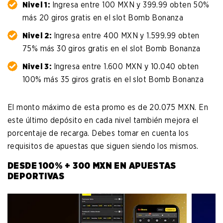
Nivel 1:
Ingresa entre 100 MXN y 399.99 obten 50%
más 20 giros gratis en el slot Bomb Bonanza
Nivel 2:
Ingresa entre 400 MXN y 1.599.99 obten
75% más 30 giros gratis en el slot Bomb Bonanza
Nivel 3:
Ingresa entre 1.600 MXN y 10.040 obten
100% más 35 giros gratis en el slot Bomb Bonanza
El monto máximo de esta promo es de 20.075 MXN. En
este último depósito en cada nivel también mejora el
porcentaje de recarga. Debes tomar en cuenta los
requisitos de apuestas que siguen siendo los mismos.
DESDE 100% + 300 MXN EN APUESTAS
DEPORTIVAS