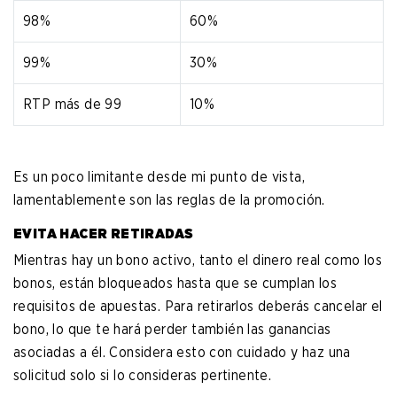
98%
60%
99%
30%
RTP más de 99
10%
Es un poco limitante desde mi punto de vista,
lamentablemente son las reglas de la promoción.
EVITA HACER RETIRADAS
Mientras hay un bono activo, tanto el dinero real como los
bonos, están bloqueados hasta que se cumplan los
requisitos de apuestas. Para retirarlos deberás cancelar el
bono, lo que te hará perder también las ganancias
asociadas a él. Considera esto con cuidado y haz una
solicitud solo si lo consideras pertinente.