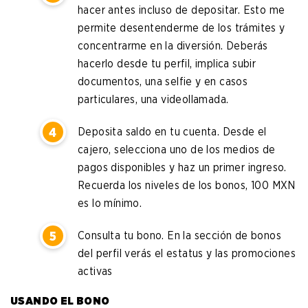
hacer antes incluso de depositar. Esto me
permite desentenderme de los trámites y
concentrarme en la diversión. Deberás
hacerlo desde tu perfil, implica subir
documentos, una selfie y en casos
particulares, una videollamada.
Deposita saldo en tu cuenta. Desde el
cajero, selecciona uno de los medios de
pagos disponibles y haz un primer ingreso.
Recuerda los niveles de los bonos, 100 MXN
es lo mínimo.
Consulta tu bono. En la sección de bonos
del perfil verás el estatus y las promociones
activas
USANDO EL BONO