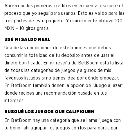
Ahora con los primeros créditos en la cuenta, escribiré el
proceso que yo seguí para usarlos. Esto es válido para las
tres partes de este paquete. Yo inicialmente obtuve 100
MXN + 10 giros gratis.
USÉ MI SALDO REAL
Una de las condiciones de este bono es que debes
consumir la totalidad de tu depósito antes de usar el
dinero bonificado. En mi
reseña de BetBoom
está la lista
de todas las categorías de juegos y algunos de mis
favoritos listados si no tienes idea por dónde empezar.
En BetBoom también tienen la opción de “Juego al azar”
donde recibes una recomendación basada en tus
intereses.
BUSQUÉ LOS JUEGOS QUE CALIFIQUEN
En BetBoom hay una categoría que se llama “juega con
tu bono” ahí agrupan los juegos con los para participar