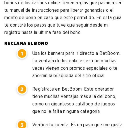
bonos de los casinos online tienen reglas que pasan a ser
tu manual de instrucciones para liberar ganancias o el
monto de bono en caso que esté permitido. En esta guía
te contaré los pasos que tuve que seguir desde mi
registro hasta la última fase del bono.
RECLAMA EL BONO
Usa los banners para ir directo a BetBoom.
La ventaja de los enlaces es que muchas
veces vienen con promos especiales o te
ahorran la búsqueda del sitio oficial.
Regístrate en BetBoom. Este operador
tiene muchas ventajas más allá del bono,
como un gigantesco catálogo de juegos
que no le falta ninguna categoría.
Verifica tu cuenta. Es un paso que me gusta