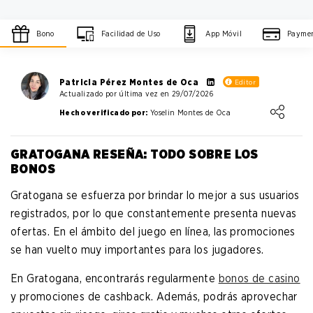
Bono
Facilidad de Uso
App Móvil
Payme
Write Own Review
Patricia Pérez Montes de Oca
Editor
Actualizado por última vez en 29/07/2026
0
Cargando...
USER RATING
/5
Hecho verificado por:
Yoselin Montes de Oca
5 Stars
0%
GRATOGANA RESEÑA: TODO SOBRE LOS
4 Stars
0%
BONOS
3 Stars
0%
Gratogana se esfuerza por brindar lo mejor a sus usuarios
registrados, por lo que constantemente presenta nuevas
2 Stars
0%
ofertas. En el ámbito del juego en línea, las promociones
1 Star
0%
se han vuelto muy importantes para los jugadores.
En Gratogana, encontrarás regularmente
bonos de casino
y promociones de cashback. Además, podrás aprovechar