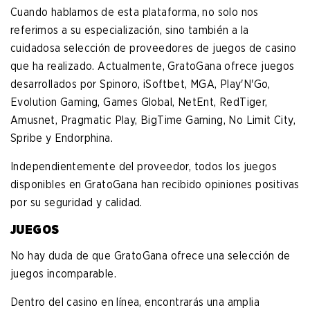
Cuando hablamos de esta plataforma, no solo nos
referimos a su especialización, sino también a la
cuidadosa selección de proveedores de juegos de casino
que ha realizado. Actualmente, GratoGana ofrece juegos
desarrollados por Spinoro, iSoftbet, MGA, Play'N'Go,
Evolution Gaming, Games Global, NetEnt, RedTiger,
Amusnet, Pragmatic Play, BigTime Gaming, No Limit City,
Spribe y Endorphina.
Independientemente del proveedor, todos los juegos
disponibles en GratoGana han recibido opiniones positivas
por su seguridad y calidad.
JUEGOS
No hay duda de que GratoGana ofrece una selección de
juegos incomparable.
Dentro del casino en línea, encontrarás una amplia