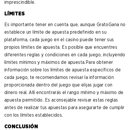
imprescindible.
LÍMITES
Es importante tener en cuenta que, aunque GratoGana no
establece un límite de apuesta predefinido en su
plataforma, cada juego en el casino puede tener sus
propios límites de apuesta. Es posible que encuentres
diferentes reglas y condiciones en cada juego, incluyendo
límites mínimos y máximos de apuesta.Para obtener
información sobre los límites de apuesta específicos de
cada juego, te recomendamos revisar la información
proporcionada dentro del juego que elijas jugar con
dinero real. Allí encontrarás el rango mínimo y máximo de
apuesta permitido. Es aconsejable revisar estas reglas
antes de realizar tus apuestas para asegurarte de cumplir
con los límites establecidos.
CONCLUSIÓN