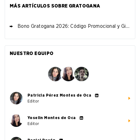
MÁS ARTÍCULOS SOBRE GRATOGANA
Bono Gratogana 2026: Código Promocional y Giros Gratis
NUESTRO EQUIPO
Patricia Pérez Montes de Oca
Editor
Yoselin Montes de Oca
Editor