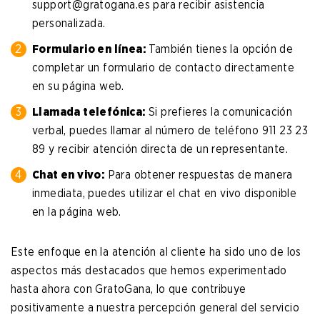
support@gratogana.es para recibir asistencia
personalizada.
Formulario en línea:
También tienes la opción de
completar un formulario de contacto directamente
en su página web.
Llamada telefónica:
Si prefieres la comunicación
verbal, puedes llamar al número de teléfono 911 23 23
89 y recibir atención directa de un representante.
Chat en vivo:
Para obtener respuestas de manera
inmediata, puedes utilizar el chat en vivo disponible
en la página web.
Este enfoque en la atención al cliente ha sido uno de los
aspectos más destacados que hemos experimentado
hasta ahora con GratoGana, lo que contribuye
positivamente a nuestra percepción general del servicio