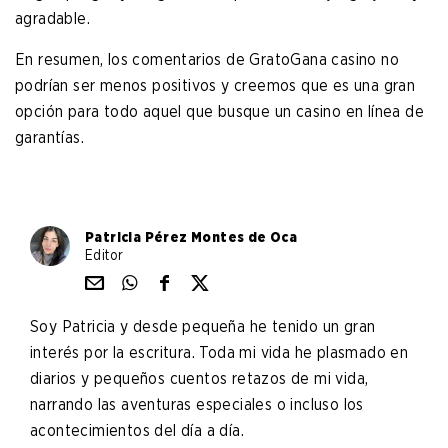
agradable.
En resumen, los comentarios de GratoGana casino no
podrían ser menos positivos y creemos que es una gran
opción para todo aquel que busque un casino en línea de
garantías.
Patricia Pérez Montes de Oca
Editor
Share
Share
Share
Share
Soy Patricia y desde pequeña he tenido un gran
via
via
via
via
e-
Whatsapp
Facebook
Twitter
interés por la escritura. Toda mi vida he plasmado en
Mail
diarios y pequeños cuentos retazos de mi vida,
narrando las aventuras especiales o incluso los
acontecimientos del día a día.