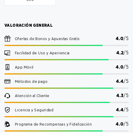
VALORACIÓN GENERAL
4.0
/5
Ofertas de Bonos y Apuestas Gratis
4.2
/5
Facilidad de Uso y Aperiencia
4.0
/5
App Móvil
4.4
/5
Métodos de pago
4.3
/5
Atención al Cliente
4.4
/5
Licencia y Seguridad
4.0
/5
Programa de Recompensas y Fidelización