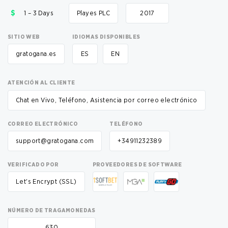
1 – 3 Days
Playes PLC
2017
SITIO WEB
IDIOMAS DISPONIBLES
gratogana.es
ES
EN
ATENCIÓN AL CLIENTE
Chat en Vivo, Teléfono, Asistencia por correo electrónico
CORREO ELECTRÓNICO
TELÉFONO
support@gratogana.com
+34911232389
VERIFICADO POR
PROVEEDORES DE SOFTWARE
Let's Encrypt (SSL)
NÚMERO DE TRAGAMONEDAS
630