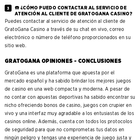
☎️ ¿CÓMO PUEDO CONTACTAR AL SERVICIO DE
ATENCIÓN AL CLIENTE DE GRATOGANA CASINO?
Puedes contactar al servicio de atención al cliente de
GratoGana Casino a través de su chat en vivo, correo
electrónico o número de teléfono proporcionados en su
sitio web.
GRATOGANA OPINIONES - CONCLUSIONES
GratoGana es una plataforma que apuesta por el
mercado español y ha sabido brindar los mejores juegos
de casino en una web compacta y moderna. A pesar de
no contar con apuestas deportivas ha sabido encontrar su
nicho ofreciendo bonos de casino, juegos con crupier en
vivo y una interfaz muy agradable a los entusiastas de los
casinos online. Además, cuenta con todos los protocolos
de seguridad para que no comprometas tus datos en
ningún peligro y tengas una experiencia de juego justa y