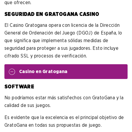
que ofrecen.
SEGURIDAD EN GRATOGANA CASINO
El Casino Gratogana opera con licencia de la Dirección
General de Ordenación del Juego (DGOJ) de España, lo
que significa que implementa sólidas medidas de
seguridad para proteger a sus jugadores. Esto incluye
cifrado SSL y procesos de verificación.
Casino en Gratogana
SOFTWARE
No podríamos estar más satisfechos con GratoGana y la
calidad de sus juegos.
Es evidente que la excelencia es el principal objetivo de
GratoGana en todas sus propuestas de juego.