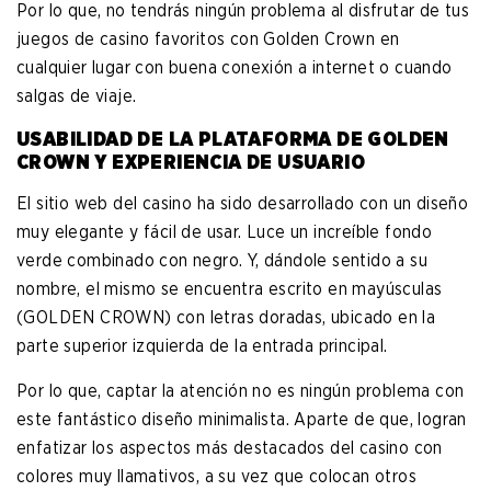
Por lo que, no tendrás ningún problema al disfrutar de tus
juegos de casino favoritos con Golden Crown en
cualquier lugar con buena conexión a internet o cuando
salgas de viaje.
USABILIDAD DE LA PLATAFORMA DE GOLDEN
CROWN Y EXPERIENCIA DE USUARIO
El sitio web del casino ha sido desarrollado con un diseño
muy elegante y fácil de usar. Luce un increíble fondo
verde combinado con negro. Y, dándole sentido a su
nombre, el mismo se encuentra escrito en mayúsculas
(GOLDEN CROWN) con letras doradas, ubicado en la
parte superior izquierda de la entrada principal.
Por lo que, captar la atención no es ningún problema con
este fantástico diseño minimalista. Aparte de que, logran
enfatizar los aspectos más destacados del casino con
colores muy llamativos, a su vez que colocan otros