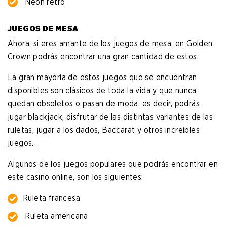
Neón retro
JUEGOS DE MESA
Ahora, si eres amante de los juegos de mesa, en Golden
Crown podrás encontrar una gran cantidad de estos.
La gran mayoría de estos juegos que se encuentran
disponibles son clásicos de toda la vida y que nunca
quedan obsoletos o pasan de moda, es decir, podrás
jugar blackjack, disfrutar de las distintas variantes de las
ruletas, jugar a los dados, Baccarat y otros increíbles
juegos.
Algunos de los juegos populares que podrás encontrar en
este casino online, son los siguientes:
Ruleta francesa
Ruleta americana