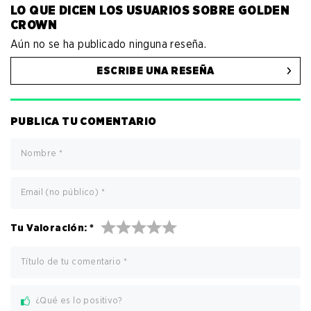
LO QUE DICEN LOS USUARIOS SOBRE GOLDEN
CROWN
Aún no se ha publicado ninguna reseña.
ESCRIBE UNA RESEÑA
PUBLICA TU COMENTARIO
Nombre
*
Email (no público)
*
Tu Valoración:
*
Título de tu comentario
*
¿Qué es lo positivo?