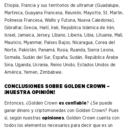
Etiopía, Francia y sus territorios de ultramar (Guadalupe,
Martinica, Guayana Francesa, Reunión, Mayotte, St. Martin,
Polinesia Francesa, Wallis y Futuna, Nueva Caledonia),
Gibraltar, Grecia, Haití, Irak, República Islámica de Irán,
Israel, Jamaica, Jersey, Líbano, Liberia, Libia, Lituania, Malí,
Mauricio, Myanmar, Países Bajos, Nicaragua, Corea del
Norte, Pakistán, Panamá, Rusia, Ruanda, Sierra Leona,
Somalia, Sudán del Sur, España, Sudán, República Árabe
Siria, Uganda, Ucrania, Reino Unido, Estados Unidos de
América, Yemen, Zimbabwe.
CONCLUSIONES SOBRE GOLDEN CROWN –
¡NUESTRA OPINIÓN!
Entonces, ¿Golden Crown
es confiable
? ¿Se puede
ganar dinero y criptomonedas con Golden Crown? Pues
sí, según nuestras
opiniones
, Golden Crown cuenta con
todos los elementos necesarios para decir que es un