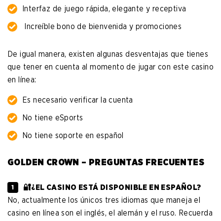
Interfaz de juego rápida, elegante y receptiva
Increíble bono de bienvenida y promociones
De igual manera, existen algunas desventajas que tienes
que tener en cuenta al momento de jugar con este casino
en línea:
Es necesario verificar la cuenta
No tiene eSports
No tiene soporte en español
GOLDEN CROWN – PREGUNTAS FRECUENTES
🔐¿EL CASINO ESTÁ DISPONIBLE EN ESPAÑOL?
No, actualmente los únicos tres idiomas que maneja el
casino en línea son el inglés, el alemán y el ruso. Recuerda