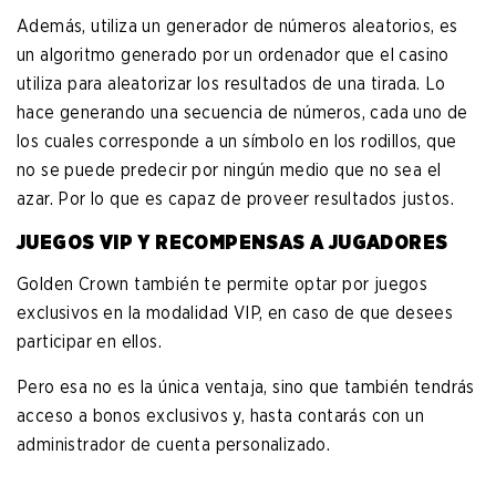
Además, utiliza un generador de números aleatorios, es
un algoritmo generado por un ordenador que el casino
utiliza para aleatorizar los resultados de una tirada. Lo
hace generando una secuencia de números, cada uno de
los cuales corresponde a un símbolo en los rodillos, que
no se puede predecir por ningún medio que no sea el
azar. Por lo que es capaz de proveer resultados justos.
JUEGOS VIP Y RECOMPENSAS A JUGADORES
Golden Crown también te permite optar por juegos
exclusivos en la modalidad VIP, en caso de que desees
participar en ellos.
Pero esa no es la única ventaja, sino que también tendrás
acceso a bonos exclusivos y, hasta contarás con un
administrador de cuenta personalizado.