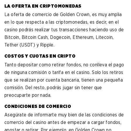
LA OFERTA EN CRIPTOMONEDAS
La oferta de comercio de Golden Crown, es muy amplia
en lo que respecta a las criptomonedas, es decir, en el
casino podrás realizar tus transacciones haciendo uso de
Bitcoin, Bitcoin Cash, Dogecoin, Ethereum, Litecoin,
Tether (USDT) y Ripple.
COSTOS Y CUOTAS EN CRIPTO
Tanto depositar como retirar fondos, no conlleva el pago
de ninguna comisión o tarifa en el casino. Solo los retiros
que se realizan por cuenta bancaria, tienen una pequeña
comisión. Del resto, podrás jugar sin tener que
preocuparte por nada.
CONDICIONES DE COMERCIO
Asegúrate de informarte muy bien de las condiciones de
comercio del casino antes de empezar a cargar fondos,
apostar o retirar. Por ejemplo, en Golden Crown no