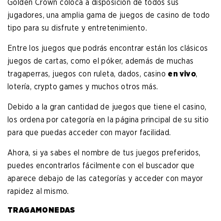
Golden Crown coloca a disposición de todos sus
jugadores, una amplia gama de juegos de casino de todo
tipo para su disfrute y entretenimiento.
Entre los juegos que podrás encontrar están los clásicos
juegos de cartas, como el póker, además de muchas
tragaperras, juegos con ruleta, dados, casino
en vivo
,
lotería, crypto games y muchos otros más.
Debido a la gran cantidad de juegos que tiene el casino,
los ordena por categoría en la página principal de su sitio
para que puedas acceder con mayor facilidad.
Ahora, si ya sabes el nombre de tus juegos preferidos,
puedes encontrarlos fácilmente con el buscador que
aparece debajo de las categorías y acceder con mayor
rapidez al mismo.
TRAGAMONEDAS