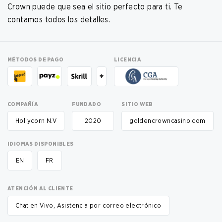
Crown puede que sea el sitio perfecto para ti. Te
contamos todos los detalles.
MÉTODOS DE PAGO
LICENCIA
+
COMPAÑÍA
FUNDADO
SITIO WEB
Hollycorn N.V
2020
goldencrowncasino.com
IDIOMAS DISPONIBLES
EN
FR
ATENCIÓN AL CLIENTE
Chat en Vivo, Asistencia por correo electrónico