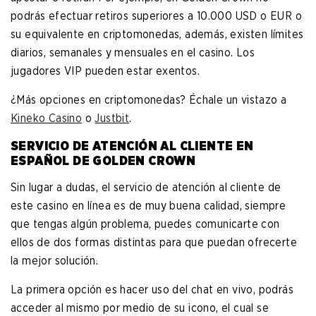
podrás efectuar retiros superiores a 10.000 USD o EUR o
su equivalente en criptomonedas, además, existen límites
diarios, semanales y mensuales en el casino. Los
jugadores VIP pueden estar exentos.
¿Más opciones en criptomonedas? Échale un vistazo a
Kineko Casino
o
Justbit
.
SERVICIO DE ATENCIÓN AL CLIENTE EN
ESPAÑOL DE GOLDEN CROWN
Sin lugar a dudas, el servicio de atención al cliente de
este casino en línea es de muy buena calidad, siempre
que tengas algún problema, puedes comunicarte con
ellos de dos formas distintas para que puedan ofrecerte
la mejor solución.
La primera opción es hacer uso del chat en vivo, podrás
acceder al mismo por medio de su icono, el cual se