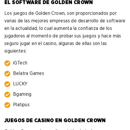
EL SOFTWARE DE GOLDEN CROWN
Los juegos de Golden Crown, son proporcionados por
varias de las mejores empresas de desarrollo de software
en la actualidad, lo cual aumenta la confianza de los
jugadores al momento de probar sus juegos y hace más
seguro jugar en el casino, algunas de ellas son las
siguientes:
iGTech
Belatra Games
LUCKY
Bgaming
Platipus
JUEGOS DE CASINO EN GOLDEN CROWN