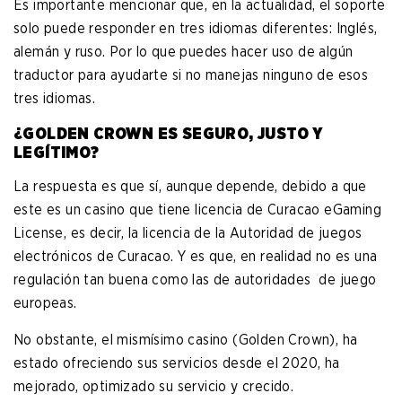
Es importante mencionar que, en la actualidad, el soporte
solo puede responder en tres idiomas diferentes: Inglés,
alemán y ruso. Por lo que puedes hacer uso de algún
traductor para ayudarte si no manejas ninguno de esos
tres idiomas.
¿GOLDEN CROWN ES SEGURO, JUSTO Y
LEGÍTIMO?
La respuesta es que sí, aunque depende, debido a que
este es un casino que tiene licencia de Curacao eGaming
License, es decir, la licencia de la Autoridad de juegos
electrónicos de Curacao. Y es que, en realidad no es una
regulación tan buena como las de autoridades de juego
europeas.
No obstante, el mismísimo casino (Golden Crown), ha
estado ofreciendo sus servicios desde el 2020, ha
mejorado, optimizado su servicio y crecido.