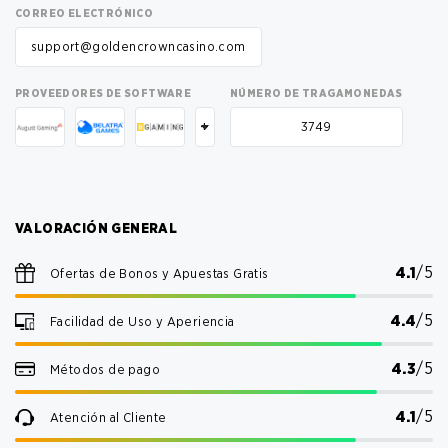
CORREO ELECTRÓNICO
support@goldencrowncasino.com
PROVEEDORES DE SOFTWARE
NÚMERO DE TRAGAMONEDAS
+
3749
VALORACIÓN GENERAL
4.1
/5
Ofertas de Bonos y Apuestas Gratis
4.4
/5
Facilidad de Uso y Aperiencia
4.3
/5
Métodos de pago
4.1
/5
Atención al Cliente