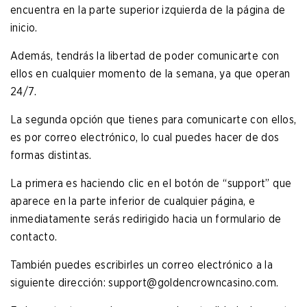
encuentra en la parte superior izquierda de la página de
inicio.
Además, tendrás la libertad de poder comunicarte con
ellos en cualquier momento de la semana, ya que operan
24/7.
La segunda opción que tienes para comunicarte con ellos,
es por correo electrónico, lo cual puedes hacer de dos
formas distintas.
La primera es haciendo clic en el botón de “support” que
aparece en la parte inferior de cualquier página, e
inmediatamente serás redirigido hacia un formulario de
contacto.
También puedes escribirles un correo electrónico a la
siguiente dirección: support@goldencrowncasino.com.