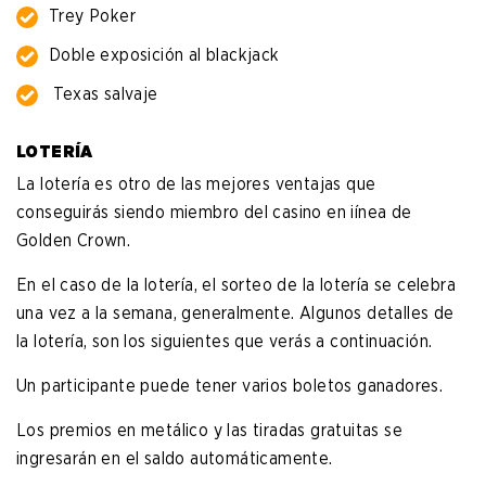
Trey Poker
Doble exposición al blackjack
Texas salvaje
LOTERÍA
La lotería es otro de las mejores ventajas que
conseguirás siendo miembro del casino en iínea de
Golden Crown.
En el caso de la lotería, el sorteo de la lotería se celebra
una vez a la semana, generalmente. Algunos detalles de
la lotería, son los siguientes que verás a continuación.
Un participante puede tener varios boletos ganadores.
Los premios en metálico y las tiradas gratuitas se
ingresarán en el saldo automáticamente.