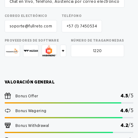
Chat en Vivo, Teléfono, Asistencia por correo electrónico
CORREO ELECTRÓNICO
TELÉFONO
soporte@fullreto.com
+57 (1) 7450534
PROVEEDORES DE SOFTWARE
NÚMERO DE TRAGAMONEDAS
+
1220
VALORACIÓN GENERAL
4.5
/5
Bonus Offer
4.6
/5
Bonus Wagering
4.2
/5
Bonus Withdrawal