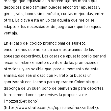
recargo que equivale a un porcentaje del monto que
2 User Reviews
deposites, pero también puedes encontrar apuestas y
giros gratis, bonos sin depósito, cuotas mejoradas, entre
5 Stars
0.0%
otros. La clave está en ubicar aquella que mejor se
4 Stars
0.0%
adapte a tus necesidades de juego para que le saques
ventaja.
3 Stars
0.0%
2 Stars
0.0%
En el caso del código promocional de Fullreto,
encontramos que no aplica para los usuarios de las
1 Star
0.0%
apuestas deportivas. Las casas de apuesta por lo general
hacen un relanzamiento eventual de las promociones
ofrecidas, y es posible que, para el momento de este
análisis, ese sea el caso con Fullreto. Si buscas un
sportsbook con licencia para operar en Colombia que
disponga de un buen bono de bienvenida para deportes,
te recomendamos que revises la propuesta de
[MozzartBet bono]
(https://www.strafe.com/es/opiniones/mozzartbet/).