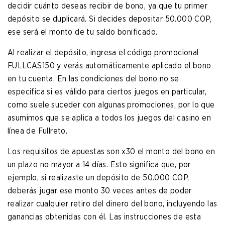
decidir cuánto deseas recibir de bono, ya que tu primer
depósito se duplicará. Si decides depositar 50.000 COP,
ese será el monto de tu saldo bonificado.
Al realizar el depósito, ingresa el código promocional
FULLCAS150 y verás automáticamente aplicado el bono
en tu cuenta. En las condiciones del bono no se
especifica si es válido para ciertos juegos en particular,
como suele suceder con algunas promociones, por lo que
asumimos que se aplica a todos los juegos del casino en
línea de Fullreto.
Los requisitos de apuestas son x30 el monto del bono en
un plazo no mayor a 14 días. Esto significa que, por
ejemplo, si realizaste un depósito de 50.000 COP,
deberás jugar ese monto 30 veces antes de poder
realizar cualquier retiro del dinero del bono, incluyendo las
ganancias obtenidas con él. Las instrucciones de esta