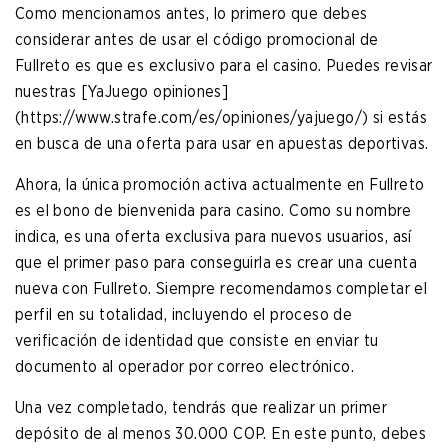
Como mencionamos antes, lo primero que debes
considerar antes de usar el código promocional de
Fullreto es que es exclusivo para el casino. Puedes revisar
nuestras [YaJuego opiniones]
(https://www.strafe.com/es/opiniones/yajuego/) si estás
en busca de una oferta para usar en apuestas deportivas.
Ahora, la única promoción activa actualmente en Fullreto
es el bono de bienvenida para casino. Como su nombre
indica, es una oferta exclusiva para nuevos usuarios, así
que el primer paso para conseguirla es crear una cuenta
nueva con Fullreto. Siempre recomendamos completar el
perfil en su totalidad, incluyendo el proceso de
verificación de identidad que consiste en enviar tu
documento al operador por correo electrónico.
Una vez completado, tendrás que realizar un primer
depósito de al menos 30.000 COP. En este punto, debes