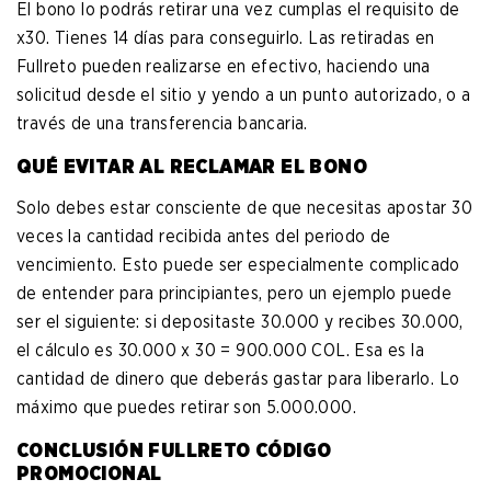
El bono lo podrás retirar una vez cumplas el requisito de
x30. Tienes 14 días para conseguirlo. Las retiradas en
Fullreto pueden realizarse en efectivo, haciendo una
solicitud desde el sitio y yendo a un punto autorizado, o a
través de una transferencia bancaria.
QUÉ EVITAR AL RECLAMAR EL BONO
Solo debes estar consciente de que necesitas apostar 30
veces la cantidad recibida antes del periodo de
vencimiento. Esto puede ser especialmente complicado
de entender para principiantes, pero un ejemplo puede
ser el siguiente: si depositaste 30.000 y recibes 30.000,
el cálculo es 30.000 x 30 = 900.000 COL. Esa es la
cantidad de dinero que deberás gastar para liberarlo. Lo
máximo que puedes retirar son 5.000.000.
CONCLUSIÓN FULLRETO CÓDIGO
PROMOCIONAL