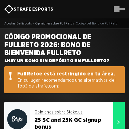
STRAFE
ESPORTS
Apostas De Esports
/
Opiniones sobre FullReto
/
Código del Bono de FullReto
CÓDIGO PROMOCIONAL DE
FULLRETO 2026: BONO DE
BIENVENIDA FULLRETO
¿HAY UN BONO SIN DEPÓSITO EN FULLRETO?
FullRetoe está restringido en tu área.
En su lugar, recomendamos una alternativas del
Top3 de strafe.com:
Opiniones sobre Stake.us
25 SC and 25K GC signup
bonus