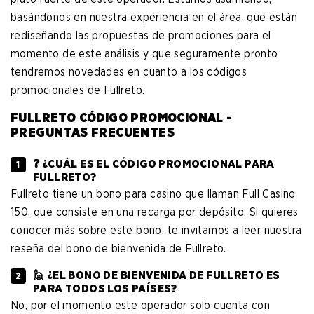
basándonos en nuestra experiencia en el área, que están
rediseñando las propuestas de promociones para el
momento de este análisis y que seguramente pronto
tendremos novedades en cuanto a los códigos
promocionales de Fullreto.
FULLRETO CÓDIGO PROMOCIONAL -
PREGUNTAS FRECUENTES
❓ ¿CUÁL ES EL CÓDIGO PROMOCIONAL PARA
FULLRETO?
Fullreto tiene un bono para casino que llaman Full Casino
150, que consiste en una recarga por depósito. Si quieres
conocer más sobre este bono, te invitamos a leer nuestra
reseña del bono de bienvenida de Fullreto.
🙋 ¿EL BONO DE BIENVENIDA DE FULLRETO ES
PARA TODOS LOS PAÍSES?
No, por el momento este operador solo cuenta con