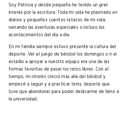
Soy Patricia y desde pequeña he tenido un gran
via
via
via
via
e-
Whatsapp
Facebook
Twitter
interés por la escritura. Toda mi vida he plasmado en
Mail
diarios y pequeños cuentos retazos de mi vida,
narrando las aventuras especiales o incluso los
acontecimientos del día a día.
En mi familia siempre estuvo presente la cultura del
deporte. Ver el juego de béisbol los domingos o ir al
estadio a apoyar a nuestro equipo era una de las
formas favoritas de pasar los ratos libres. Con el
tiempo, mi interés creció más allá del béisbol y
empecé a seguir y a practicar tenis, deporte que
tuve que abandonar para poder dedicarme de lleno a
la universidad.