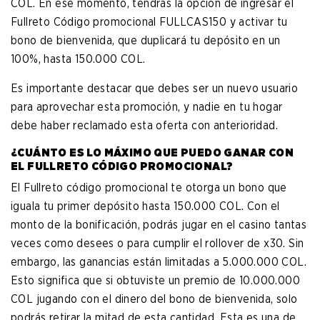
COL. En ese momento, tendrás la opción de ingresar el
Fullreto Código promocional FULLCAS150 y activar tu
bono de bienvenida, que duplicará tu depósito en un
100%, hasta 150.000 COL.
Es importante destacar que debes ser un nuevo usuario
para aprovechar esta promoción, y nadie en tu hogar
debe haber reclamado esta oferta con anterioridad.
¿CUÁNTO ES LO MÁXIMO QUE PUEDO GANAR CON
EL FULLRETO CÓDIGO PROMOCIONAL?
El Fullreto código promocional te otorga un bono que
iguala tu primer depósito hasta 150.000 COL. Con el
monto de la bonificación, podrás jugar en el casino tantas
veces como desees o para cumplir el rollover de x30. Sin
embargo, las ganancias están limitadas a 5.000.000 COL.
Esto significa que si obtuviste un premio de 10.000.000
COL jugando con el dinero del bono de bienvenida, solo
podrás retirar la mitad de esta cantidad. Esta es una de