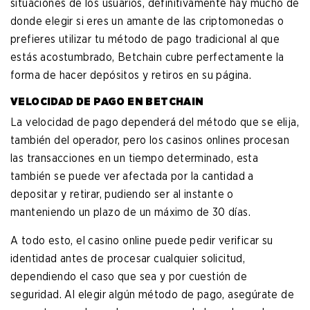
situaciones de los usuarios, definitivamente hay mucho de
donde elegir si eres un amante de las criptomonedas o
prefieres utilizar tu método de pago tradicional al que
estás acostumbrado, Betchain cubre perfectamente la
forma de hacer depósitos y retiros en su página.
VELOCIDAD DE PAGO EN BETCHAIN
La velocidad de pago dependerá del método que se elija,
también del operador, pero los casinos onlines procesan
las transacciones en un tiempo determinado, esta
también se puede ver afectada por la cantidad a
depositar y retirar, pudiendo ser al instante o
manteniendo un plazo de un máximo de 30 días.
A todo esto, el casino online puede pedir verificar su
identidad antes de procesar cualquier solicitud,
dependiendo el caso que sea y por cuestión de
seguridad. Al elegir algún método de pago, asegúrate de