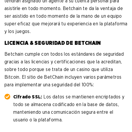
tendrán asignado un agente a su cuenta personal para
asistirle en todo momento. Betchain te da la ventaja de
ser asistido en todo momento de la mano de un equipo
super eficaz que mejorará tu experiencia en la plataforma
y los juegos.
LICENCIA & SEGURIDAD DE BETCHAIN
Betchain cumple con todos los estándares de seguridad
gracias a las licencias y certificaciones que la acreditan,
sobre todo porque se trata de un casino que utiliza
Bitcoin. El sitio de BetChain incluyen varios parámetros
para implementar una seguridad del 100%:
Cifrado SSL:
Los datos se mantienen encriptados y
todo se almacena codificado en la base de datos,
manteniendo una comunicación segura entre el
usuario o la plataforma.