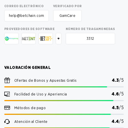
CORREO ELECTRÓNICO
VERIFICADO POR
help@betchain.com
GamCare
PROVEEDORES DE SOFTWARE
NÚMERO DE TRAGAMONEDAS
+
3312
VALORACIÓN GENERAL
4.3
/5
Ofertas de Bonos y Apuestas Gratis
4.6
/5
Facilidad de Uso y Aperiencia
4.5
/5
Métodos de pago
4.4
/5
Atención al Cliente