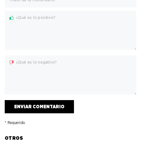
¿Qué es lo positivo?
¿Qué es lo negativo?
* Requerido
OTROS