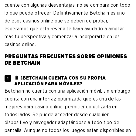
cuente con algunas desventajas, no se compara con todo
lo que puede ofrecer. Definitivamente Betchain es uno
de esos casinos online que se deben de probar,
esperamos que esta reseña te haya ayudado a ampliar
más tu perspectiva y comenzar a incorporarte en los
casinos online.
PREGUNTAS FRECUENTES SOBRE OPINIONES
DE BETCHAIN
🔋 ¿BETCHAIN CUENTA CON SU PROPIA
APLICACIÓN PARA MÓVILES?
Betchain no cuenta con una aplicación móvil, sin embargo
cuenta con una interfaz optimizada que es una de las
mejores para casino online, permitiendo utilizarla en
todos lados. Se puede acceder desde cualquier
dispositivo y navegador adaptándose a todo tipo de
pantalla. Aunque no todos los juegos están disponibles en