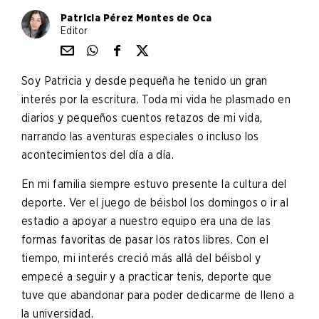
Patricia Pérez Montes de Oca
Editor
Share
Share
Share
Share
Soy Patricia y desde pequeña he tenido un gran
via
via
via
via
e-
Whatsapp
Facebook
Twitter
interés por la escritura. Toda mi vida he plasmado en
Mail
diarios y pequeños cuentos retazos de mi vida,
narrando las aventuras especiales o incluso los
acontecimientos del día a día.
En mi familia siempre estuvo presente la cultura del
deporte. Ver el juego de béisbol los domingos o ir al
estadio a apoyar a nuestro equipo era una de las
formas favoritas de pasar los ratos libres. Con el
tiempo, mi interés creció más allá del béisbol y
empecé a seguir y a practicar tenis, deporte que
tuve que abandonar para poder dedicarme de lleno a
la universidad.