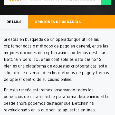
DETAILS
OPINIONES DE USUARIOS
Si estás en búsqueda de un operador que utilice las
criptomonedas o métodos de pago en general, entre las
mejores opciones de cripto casinos podemos destacar a
BetChain, pero, ¿Que tan confiable es este casino? Si
bien es una plataforma de apuestas criptográficas, este
sitio ofrece diversidad en los métodos de pago y formas
de operar dentro de su casino online.
En esta reseña estaremos observando todos los
beneficios de esta increíble plataforma desde inicio al fin,
desde ahora podemos destacar que Betchain ha
revolucionado en lo que son las apuestas en línea.