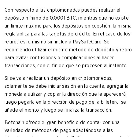
Con respecto a las criptomonedas puedes realizar el
depósito mínimo de 0.0001 BTC, mientras que no existe
un límite máximo para los depósitos en cuestión, la misma
regla aplica para las tarjetas de crédito. En el caso de los
retiros es lo mismo sin incluir a PaySafeCard. Se
recomiendo utilizar el mismo método de depósito y retiro
para evitar confusiones o complicaciones al hacer
transacciones, con el fin de que se procesen al instante.
Si se va a realizar un depósito en criptomonedas,
solamente se debe iniciar sesión en la cuenta, agregar la
moneda a utilizar y copiar la dirección que le aparecerá,
luego pegarla en la dirección de pago de la billetera, se
añade el monto y luego se finaliza la transacción.
Betchain ofrece el gran beneficio de contar con una
variedad de métodos de pago adaptándose a las