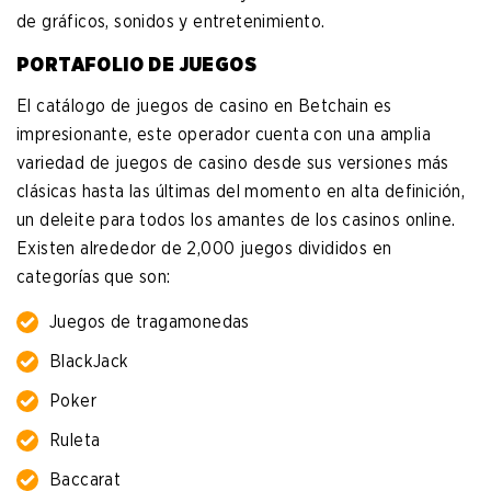
de gráficos, sonidos y entretenimiento.
PORTAFOLIO DE JUEGOS
El catálogo de juegos de casino en Betchain es
impresionante, este operador cuenta con una amplia
variedad de juegos de casino desde sus versiones más
clásicas hasta las últimas del momento en alta definición,
un deleite para todos los amantes de los casinos online.
Existen alrededor de 2,000 juegos divididos en
categorías que son:
Juegos de tragamonedas
BlackJack
Poker
Ruleta
Baccarat