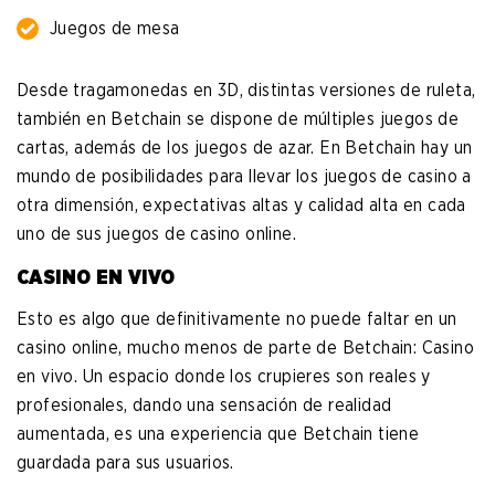
Juegos de mesa
Desde tragamonedas en 3D, distintas versiones de ruleta,
también en Betchain se dispone de múltiples juegos de
cartas, además de los juegos de azar. En Betchain hay un
mundo de posibilidades para llevar los juegos de casino a
otra dimensión, expectativas altas y calidad alta en cada
uno de sus juegos de casino online.
CASINO EN VIVO
Esto es algo que definitivamente no puede faltar en un
casino online, mucho menos de parte de Betchain: Casino
en vivo. Un espacio donde los crupieres son reales y
profesionales, dando una sensación de realidad
aumentada, es una experiencia que Betchain tiene
guardada para sus usuarios.