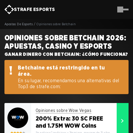
STRAFE
ESPORTS
Apostas De Esports
/
Opiniones sobre Betchain
OPINIONES SOBRE BETCHAIN 2026:
APUESTAS, CASINO Y ESPORTS
GANAR DINERO CON BETCHAIN: ¿CÓMO FUNCIONA?
Betchaine está restringido en tu
área.
En su lugar, recomendamos una alternativas del
Top3 de strafe.com:
Opiniones sobre Wow Vegas
200% Extra: 30 SC FREE
and 1.75M WOW Coins
Se aplican Condicions y Términos, mayores de 21 años