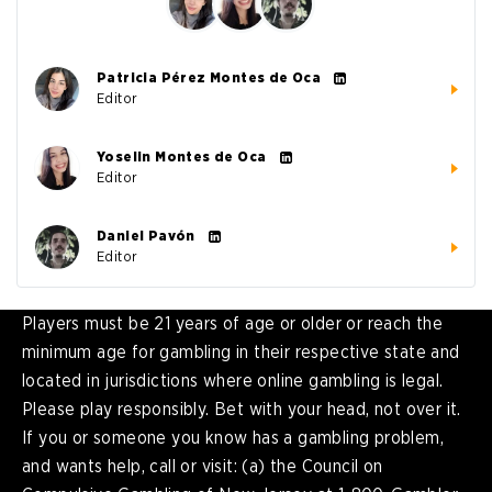
Patricia Pérez Montes de Oca
Editor
Yoselin Montes de Oca
Editor
Daniel Pavón
Editor
Players must be 21 years of age or older or reach the
minimum age for gambling in their respective state and
located in jurisdictions where online gambling is legal.
Please play responsibly. Bet with your head, not over it.
If you or someone you know has a gambling problem,
and wants help, call or visit: (a) the Council on