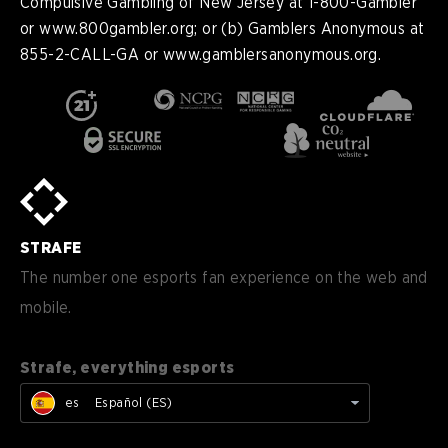
Compulsive Gambling of New Jersey at 1-800-Gambler
or www.800gambler.org; or (b) Gamblers Anonymous at
855-2-CALL-GA or www.gamblersanonymous.org.
en
English
pt-
Português (BR)
BR
STRAFE
sv-
Sverige
SE
The number one esports fan experience on the web and
de-
Deutsch
mobile.
DE
es
Español (ES)
Strafe, everything esports
en-
English (CA)
CA
es
Español (ES)
nl-
Nederlands (NL)
NL