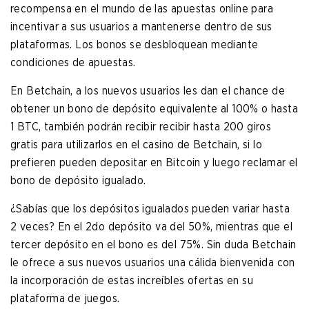
1 Star
0%
recompensa en el mundo de las apuestas online para
incentivar a sus usuarios a mantenerse dentro de sus
plataformas. Los bonos se desbloquean mediante
condiciones de apuestas.
En Betchain, a los nuevos usuarios les dan el chance de
obtener un bono de depósito equivalente al 100% o hasta
1 BTC, también podrán recibir recibir hasta 200 giros
gratis para utilizarlos en el casino de Betchain, si lo
prefieren pueden depositar en Bitcoin y luego reclamar el
bono de depósito igualado.
¿Sabías que los depósitos igualados pueden variar hasta
2 veces? En el 2do depósito va del 50%, mientras que el
tercer depósito en el bono es del 75%. Sin duda Betchain
le ofrece a sus nuevos usuarios una cálida bienvenida con
la incorporación de estas increíbles ofertas en su
plataforma de juegos.