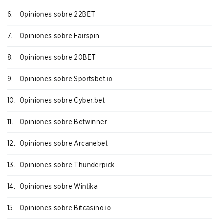
6.
Opiniones sobre 22BET
7.
Opiniones sobre Fairspin
8.
Opiniones sobre 20BET
9.
Opiniones sobre Sportsbet.io
10.
Opiniones sobre Cyber.bet
11.
Opiniones sobre Betwinner
12.
Opiniones sobre Arcanebet
13.
Opiniones sobre Thunderpick
14.
Opiniones sobre Wintika
15.
Opiniones sobre Bitcasino.io