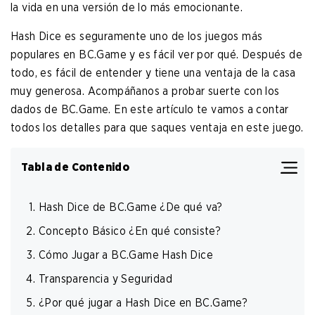
la vida en una versión de lo más emocionante.
Hash Dice es seguramente uno de los juegos más
populares en BC.Game y es fácil ver por qué. Después de
todo, es fácil de entender y tiene una ventaja de la casa
muy generosa. Acompáñanos a probar suerte con los
dados de BC.Game. En este artículo te vamos a contar
todos los detalles para que saques ventaja en este juego.
Tabla de Contenido
Hash Dice de BC.Game ¿De qué va?
Concepto Básico ¿En qué consiste?
Cómo Jugar a BC.Game Hash Dice
Transparencia y Seguridad
¿Por qué jugar a Hash Dice en BC.Game?