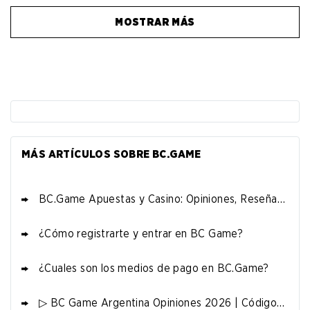
MOSTRAR MÁS
MÁS ARTÍCULOS SOBRE BC.GAME
BC.Game Apuestas y Casino: Opiniones, Reseñas y Comentarios 2026
¿Cómo registrarte y entrar en BC Game?
¿Cuales son los medios de pago en BC.Game?
▷ BC Game Argentina Opiniones 2026 | Códigos de bono y reseña