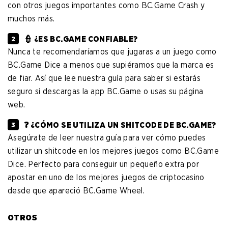
con otros juegos importantes como BC.Game Crash y
muchos más.
👮 ¿ES BC.GAME CONFIABLE?
Nunca te recomendaríamos que jugaras a un juego como
BC.Game Dice a menos que supiéramos que la marca es
de fiar. Así que lee nuestra guía para saber si estarás
seguro si descargas la app BC.Game o usas su página
web.
❓ ¿CÓMO SE UTILIZA UN SHITCODE DE BC.GAME?
Asegúrate de leer nuestra guía para ver cómo puedes
utilizar un shitcode en los mejores juegos como BC.Game
Dice. Perfecto para conseguir un pequeño extra por
apostar en uno de los mejores juegos de criptocasino
desde que apareció BC.Game Wheel.
OTROS