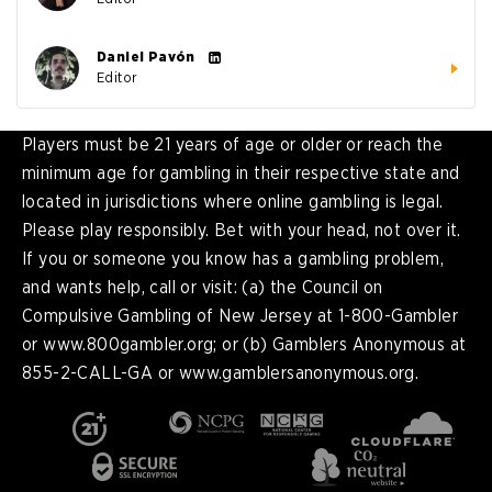
Daniel Pavón
Editor
Players must be 21 years of age or older or reach the
minimum age for gambling in their respective state and
located in jurisdictions where online gambling is legal.
Please play responsibly. Bet with your head, not over it.
If you or someone you know has a gambling problem,
and wants help, call or visit: (a) the Council on
Compulsive Gambling of New Jersey at 1-800-Gambler
or www.800gambler.org; or (b) Gamblers Anonymous at
855-2-CALL-GA or www.gamblersanonymous.org.
en
English