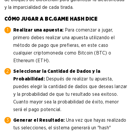
y la imparcialidad de cada tirada.
CÓMO JUGAR A BC.GAME HASH DICE
Realizar una apuesta:
Para comenzar a jugar,
primero debes realizar una apuesta utilizando el
método de pago que prefieras, en este caso
cualquier criptomoneda como Bitcoin (BTC) o
Ethereum (ETH).
Seleccionar la Cantidad de Dados y la
Probabilidad:
Después de realizar tu apuesta,
puedes elegir la cantidad de dados que deseas lanzar
y la probabilidad de que tu resultado sea exitoso.
Cuanto mayor sea la probabilidad de éxito, menor
será el pago potencial.
Generar el Resultado:
Una vez que hayas realizado
tus selecciones, el sistema generará un "hash"