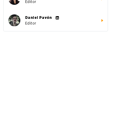
Editor
Daniel Pavón
Editor