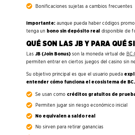
Bonificaciones sujetas a cambios frecuentes
Importante:
aunque pueda haber códigos promoci
tenga un
bono sin depósito real
disponible de f
QUÉ SON LAS JB Y PARA QUÉ S
Las
JB (Join Bonus)
son la moneda virtual de
BC
permiten entrar en ciertos juegos del casino sin n
Su objetivo principal es que el usuario pueda
expl
entender cómo funciona el ecosistema de B
Se usan como
créditos gratuitos de prueb
Permiten jugar sin riesgo económico inicial
No equivalen a saldo real
No sirven para retirar ganancias