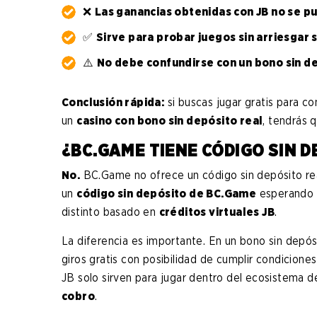
❌
Las ganancias obtenidas con JB no se p
✅
Sirve para probar juegos sin arriesgar 
⚠️
No debe confundirse con un bono sin de
Conclusión rápida:
si buscas jugar gratis para co
un
casino con bono sin depósito real
, tendrás q
¿BC.GAME TIENE CÓDIGO SIN D
No.
BC.Game no ofrece un código sin depósito rea
un
código sin depósito de BC.Game
esperando u
distinto basado en
créditos virtuales JB
.
La diferencia es importante. En un bono sin depósi
giros gratis con posibilidad de cumplir condiciones
JB solo sirven para jugar dentro del ecosistema d
cobro
.