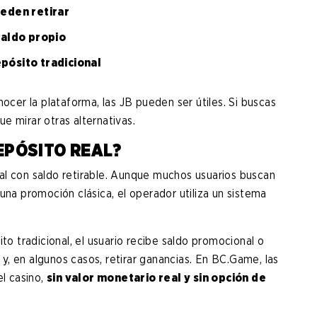
ueden retirar
saldo propio
pósito tradicional
nocer la plataforma, las JB pueden ser útiles. Si buscas
ue mirar otras alternativas.
EPÓSITO REAL?
l con saldo retirable. Aunque muchos usuarios buscan
na promoción clásica, el operador utiliza un sistema
to tradicional, el usuario recibe saldo promocional o
 y, en algunos casos, retirar ganancias. En BC.Game, las
el casino,
sin valor monetario real y sin opción de