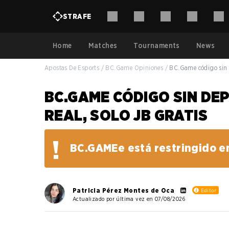
STRAFE
Home
Matches
Tournaments
News
Apostas De Esports
/
BC.Game Opiniones
/
BC.Game código sin
BC.GAME CÓDIGO SIN DE
REAL, SOLO JB GRATIS
BC.GAMEe está restringido en
Patricia Pérez Montes de Oca
Editor
Actualizado por última vez en 07/08/2026
Cargando..