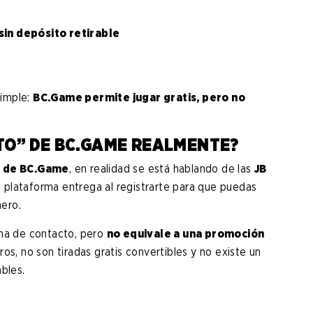
in depósito retirable
simple:
BC.Game permite jugar gratis, pero no
ITO” DE BC.GAME REALMENTE?
o de BC.Game
, en realidad se está hablando de las
JB
la plataforma entrega al registrarte para que puedas
nero.
oma de contacto, pero
no equivale a una promoción
os, no son tiradas gratis convertibles y no existe un
bles.