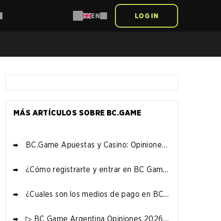
LOG IN
EN
MÁS ARTÍCULOS SOBRE BC.GAME
BC.Game Apuestas y Casino: Opiniones, Reseñas y Comentarios 2026
¿Cómo registrarte y entrar en BC Game?
¿Cuales son los medios de pago en BC.Game?
▷ BC Game Argentina Opiniones 2026 | Códigos de bono y reseña