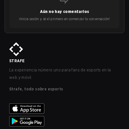
Aún no hay comentarios
¡Inicia sesión y sé el primero en comenzar la conversación!
STRAFE
La experiencia número uno para fans de esports en la
web y móvil.
Strafe, todo sobre esports