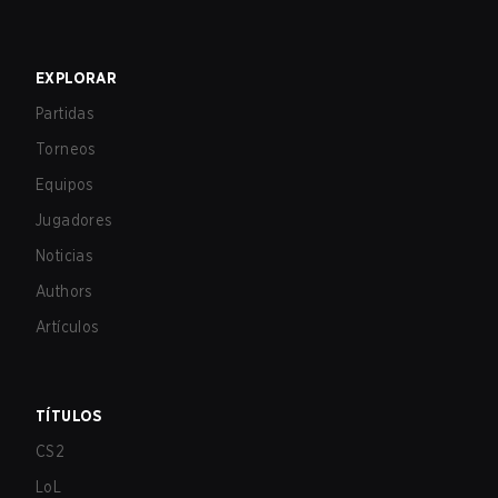
EXPLORAR
Partidas
Torneos
Equipos
Jugadores
Noticias
Authors
Artículos
TÍTULOS
CS2
LoL