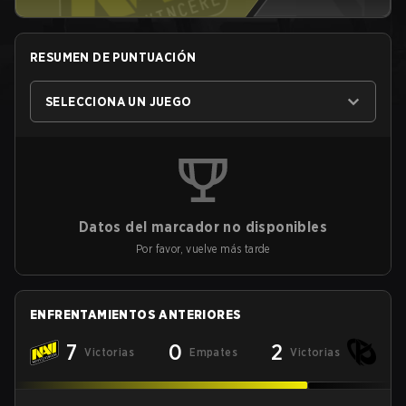
RESUMEN DE PUNTUACIÓN
SELECCIONA UN JUEGO
Datos del marcador no disponibles
Por favor, vuelve más tarde
ENFRENTAMIENTOS ANTERIORES
7
0
2
Victorias
Empates
Victorias