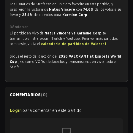
Los usuarios de Strafe tenían un claro favorito en este partido, y
predijeron la victoria de
Natus Vincere
con
74.6%
de los votos a su
favor y
25.4%
de los votos para
Karmine Corp
.
Dónde ver
El partido en vivo de
Natus Vincere vs Karmine Corp
se
transmitió en strafe.com, Twitch y Youtube. Para ver más partidos
como este, visita el
calendario de partidos de Valorant
.
Sigue el resto de la acción del
2026 VALORANT at Esports World
Cup
, así como VODs, destacados y transmisiones en vivo, todo en
Strafe.
COMENTARIOS
(
0
)
Login
para comentar en este partido