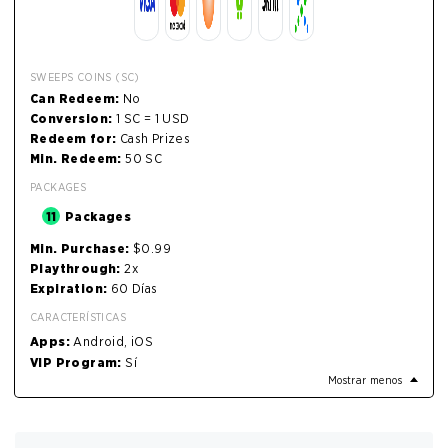
SWEEPS COINS (SC)
Can Redeem:
No
Conversion:
1 SC = 1 USD
Redeem for:
Cash Prizes
Min. Redeem:
50 SC
PACKAGES
11
Packages
Min. Purchase:
$0.99
Playthrough:
2x
Expiration:
60 Días
CARACTERÍSTICAS
Apps:
Android, iOS
VIP Program:
Sí
Mostrar menos