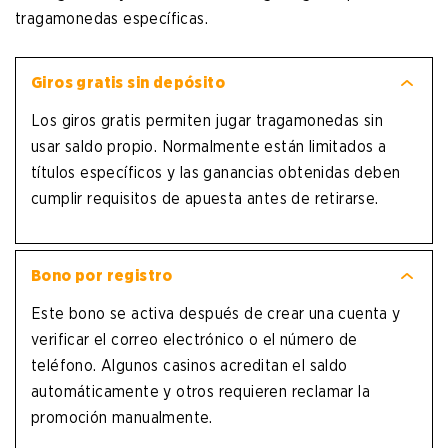
tragamonedas específicas.
Giros gratis sin depósito
Los giros gratis permiten jugar tragamonedas sin
usar saldo propio. Normalmente están limitados a
títulos específicos y las ganancias obtenidas deben
cumplir requisitos de apuesta antes de retirarse.
Bono por registro
Este bono se activa después de crear una cuenta y
verificar el correo electrónico o el número de
teléfono. Algunos casinos acreditan el saldo
automáticamente y otros requieren reclamar la
promoción manualmente.