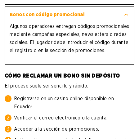
Bonos con código promocional
Algunos operadores entregan códigos promocionales
mediante campañas especiales, newsletters o redes
sociales. El jugador debe introducir el código durante
el registro o en la sección de promociones.
CÓMO RECLAMAR UN BONO SIN DEPÓSITO
El proceso suele ser sencillo y rápido:
Registrarse en un casino online disponible en
Ecuador.
Verificar el correo electrónico o la cuenta.
Acceder a la sección de promociones.