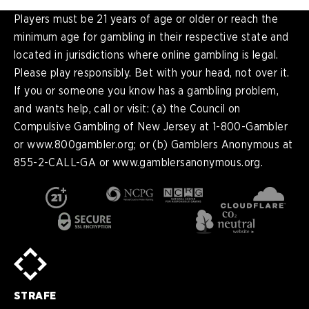
Players must be 21 years of age or older or reach the
minimum age for gambling in their respective state and
located in jurisdictions where online gambling is legal.
Please play responsibly. Bet with your head, not over it.
If you or someone you know has a gambling problem,
and wants help, call or visit: (a) the Council on
Compulsive Gambling of New Jersey at 1-800-Gambler
or www.800gambler.org; or (b) Gamblers Anonymous at
855-2-CALL-GA or www.gamblersanonymous.org.
en
English
pt-
Português (BR)
BR
sv-
Sverige
SE
STRAFE
de-
Deutsch