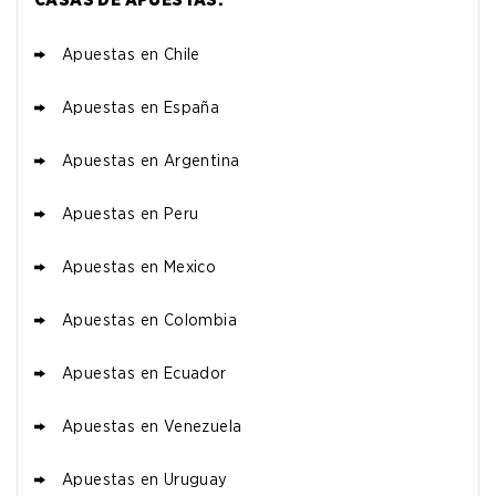
Apuestas en Chile
Apuestas en España
Apuestas en Argentina
Apuestas en Peru
Apuestas en Mexico
Apuestas en Colombia
Apuestas en Ecuador
Apuestas en Venezuela
Apuestas en Uruguay