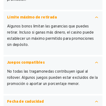
Límite máximo de retirada
Algunos bonos limitan las ganancias que puedes
retirar. Incluso si ganas más dinero, el casino puede
establecer un máximo permitido para promociones
sin depósito.
Juegos compatibles
No todas las tragamonedas contribuyen igual al
rollover. Algunos juegos pueden estar excluidos de la
promoción o aportar un porcentaje menor.
Fecha de caducidad