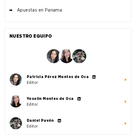
Apuestas en Panama
NUESTRO EQUIPO
Patricia Pérez Montes de Oca
Editor
Yoselin Montes de Oca
Editor
Daniel Pavón
Editor