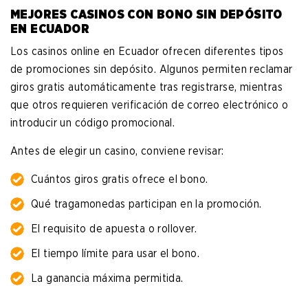
MEJORES CASINOS CON BONO SIN DEPÓSITO
EN ECUADOR
Los casinos online en Ecuador ofrecen diferentes tipos
de promociones sin depósito. Algunos permiten reclamar
giros gratis automáticamente tras registrarse, mientras
que otros requieren verificación de correo electrónico o
introducir un código promocional.
Antes de elegir un casino, conviene revisar:
Cuántos giros gratis ofrece el bono.
Qué tragamonedas participan en la promoción.
El requisito de apuesta o rollover.
El tiempo límite para usar el bono.
La ganancia máxima permitida.