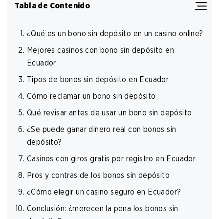
Tabla de Contenido
¿Qué es un bono sin depósito en un casino online?
Mejores casinos con bono sin depósito en
Ecuador
Tipos de bonos sin depósito en Ecuador
Cómo reclamar un bono sin depósito
Qué revisar antes de usar un bono sin depósito
¿Se puede ganar dinero real con bonos sin
depósito?
Casinos con giros gratis por registro en Ecuador
Pros y contras de los bonos sin depósito
¿Cómo elegir un casino seguro en Ecuador?
Conclusión: ¿merecen la pena los bonos sin