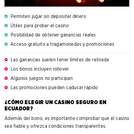
Permiten jugar sin depositar dinero
Útiles para probar el casino
Posibilidad de obtener ganancias reales
Acceso gratuito a tragamonedas y promociones
Las ganancias suelen tener límites de retirada
Los bonos incluyen rollover
Algunos juegos no participan
Las promociones pueden caducar rápido
¿CÓMO ELEGIR UN CASINO SEGURO EN
ECUADOR?
Además del bono, es importante comprobar que el casino
sea fiable y ofrezca condiciones transparentes.