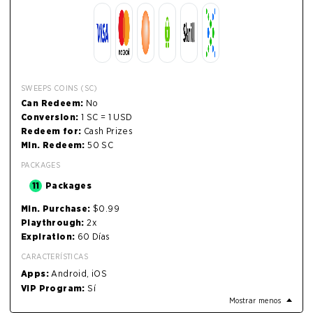
SWEEPS COINS (SC)
Can Redeem:
No
Conversion:
1 SC = 1 USD
Redeem for:
Cash Prizes
Min. Redeem:
50 SC
PACKAGES
11
Packages
Min. Purchase:
$0.99
Playthrough:
2x
Expiration:
60 Días
CARACTERÍSTICAS
Apps:
Android, iOS
VIP Program:
Sí
Mostrar menos