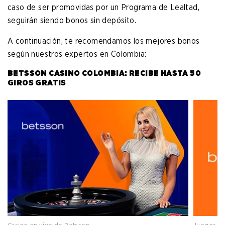
caso de ser promovidas por un Programa de Lealtad,
seguirán siendo bonos sin depósito.
A continuación, te recomendamos los mejores bonos
según nuestros expertos en Colombia:
BETSSON CASINO COLOMBIA: RECIBE HASTA 50
GIROS GRATIS