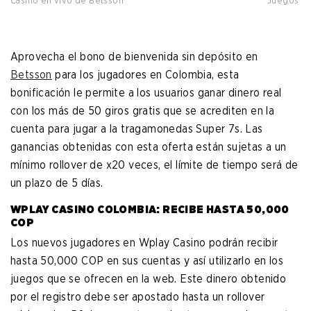
Casino en vivo de Betsson
Juegos de
Aprovecha el bono de bienvenida sin depósito en
Betsson
para los jugadores en Colombia, esta
bonificación le permite a los usuarios ganar dinero real
con los más de 50 giros gratis que se acrediten en la
cuenta para jugar a la tragamonedas Super 7s. Las
ganancias obtenidas con esta oferta están sujetas a un
mínimo rollover de x20 veces, el límite de tiempo será de
un plazo de 5 días.
WPLAY CASINO COLOMBIA: RECIBE HASTA 50,000
COP
Los nuevos jugadores en Wplay Casino podrán recibir
hasta 50,000 COP en sus cuentas y así utilizarlo en los
juegos que se ofrecen en la web. Este dinero obtenido
por el registro debe ser apostado hasta un rollover