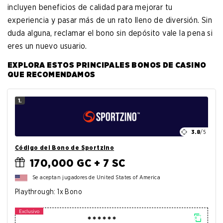
incluyen beneficios de calidad para mejorar tu
experiencia y pasar más de un rato lleno de diversión. Sin
duda alguna, reclamar el bono sin depósito vale la pena si
eres un nuevo usuario.
EXPLORA ESTOS PRINCIPALES BONOS DE CASINO
QUE RECOMENDAMOS
1.
3.8
/5
Código del Bono de Sportzino
170,000 GC + 7 SC
Se aceptan jugadores de United States of America
Playthrough: 1x Bono