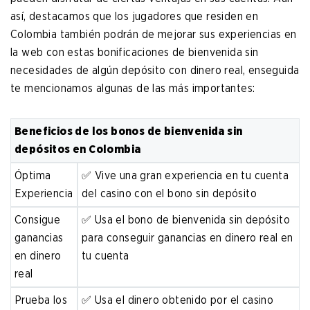
así, destacamos que los jugadores que residen en
Colombia también podrán de mejorar sus experiencias en
la web con estas bonificaciones de bienvenida sin
necesidades de algún depósito con dinero real, enseguida
te mencionamos algunas de las más importantes:
Beneficios de los bonos de bienvenida sin
depósitos en Colombia
Óptima
✅ Vive una gran experiencia en tu cuenta
Experiencia
del casino con el bono sin depósito
Consigue
✅ Usa el bono de bienvenida sin depósito
ganancias
para conseguir ganancias en dinero real en
en dinero
tu cuenta
real
Prueba los
✅ Usa el dinero obtenido por el casino