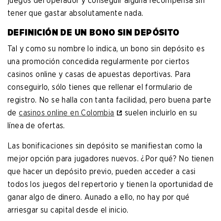
juegos del operador y conseguir alguna recompensa sin
tener que gastar absolutamente nada.
DEFINICIÓN DE UN BONO SIN DEPÓSITO
Tal y como su nombre lo indica, un bono sin depósito es
una promoción concedida regularmente por ciertos
casinos online y casas de apuestas deportivas. Para
conseguirlo, sólo tienes que rellenar el formulario de
registro. No se halla con tanta facilidad, pero buena parte
de
casinos online en Colombia
suelen incluirlo en su
línea de ofertas.
Las bonificaciones sin depósito se manifiestan como la
mejor opción para jugadores nuevos. ¿Por qué? No tienen
que hacer un depósito previo, pueden acceder a casi
todos los juegos del repertorio y tienen la oportunidad de
ganar algo de dinero. Aunado a ello, no hay por qué
arriesgar su capital desde el inicio.