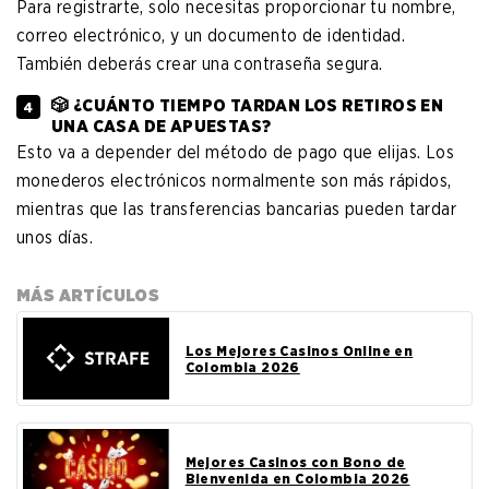
Para registrarte, solo necesitas proporcionar tu nombre,
correo electrónico, y un documento de identidad.
También deberás crear una contraseña segura.
🎲 ¿CUÁNTO TIEMPO TARDAN LOS RETIROS EN
UNA CASA DE APUESTAS?
Esto va a depender del método de pago que elijas. Los
monederos electrónicos normalmente son más rápidos,
mientras que las transferencias bancarias pueden tardar
unos días.
MÁS ARTÍCULOS
Los Mejores Casinos Online en
Colombia 2026
Mejores Casinos con Bono de
Bienvenida en Colombia 2026