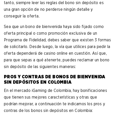
tanto, siempre leer las reglas del bono sin depósito es
una gran opción de no perderse ningún detalle y
conseguir la oferta.
Sea que un bono de bienvenida haya sido fijado como
oferta principal o como promoción exclusiva de un
Programa de Fidelidad, debes saber que existen 3 formas
de solicitarlo. Desde luego, la vía que utilices para pedir la
oferta dependerá de casino online en cuestión. Así que,
para que sepas a qué atenerte, puedes reclamar un bono
sin depósito de las siguientes maneras:
PROS Y CONTRAS DE BONOS DE BIENVENIDA
SIN DEPÓSITOS EN COLOMBIA
En el mercado iGaming de Colombia, hay bonificaciones
que tienen sus mejores características y otras que
podrían mejorar, a continuación te indicamos los pros y
contras de los bonos sin depósitos en Colombia: