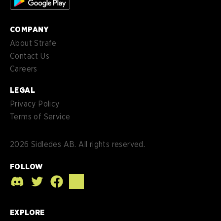
COMPANY
About Strafe
Contact Us
Careers
LEGAL
Privacy Policy
Terms of Service
2026
Sidledes AB. All rights reserved.
FOLLOW
EXPLORE