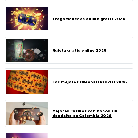
Tragamonedas online gratis 2026
Ruleta gratis online 2026
Los mejores sweepstakes del 2026
Mejores Casinos con bonos sin
depósito en Colombia 2026