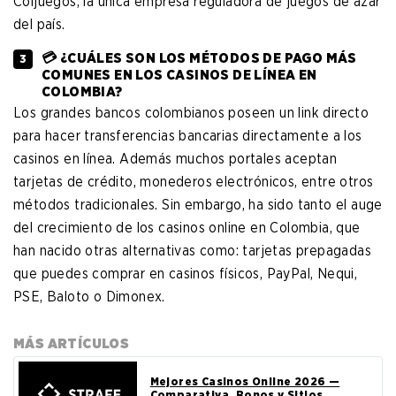
Coljuegos, la única empresa reguladora de juegos de azar
del país.
💳 ¿CUÁLES SON LOS MÉTODOS DE PAGO MÁS
COMUNES EN LOS CASINOS DE LÍNEA EN
COLOMBIA?
Los grandes bancos colombianos poseen un link directo
para hacer transferencias bancarias directamente a los
casinos en línea. Además muchos portales aceptan
tarjetas de crédito, monederos electrónicos, entre otros
métodos tradicionales. Sin embargo, ha sido tanto el auge
del crecimiento de los casinos online en Colombia, que
han nacido otras alternativas como: tarjetas prepagadas
que puedes comprar en casinos físicos, PayPal, Nequi,
PSE, Baloto o Dimonex.
MÁS ARTÍCULOS
Mejores Casinos Online 2026 —
Comparativa, Bonos y Sitios