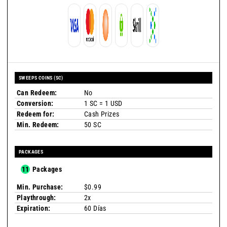
SWEEPS COINS (SC)
Can Redeem:
No
Conversion:
1 SC = 1 USD
Redeem for:
Cash Prizes
Min. Redeem:
50 SC
PACKAGES
11
Packages
Min. Purchase:
$0.99
Playthrough:
2x
Expiration:
60 Días