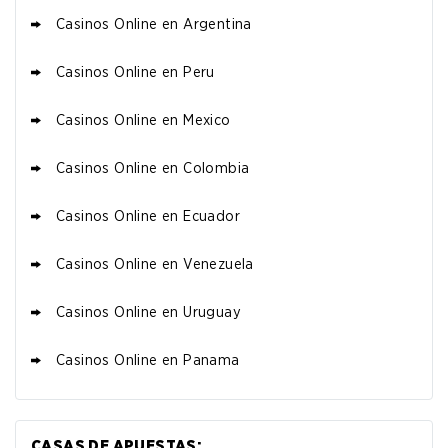
Casinos Online en Argentina
Casinos Online en Peru
Casinos Online en Mexico
Casinos Online en Colombia
Casinos Online en Ecuador
Casinos Online en Venezuela
Casinos Online en Uruguay
Casinos Online en Panama
CASAS DE APUESTAS: