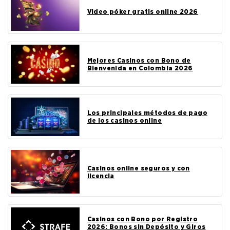
Video póker gratis online 2026
Mejores Casinos con Bono de
Bienvenida en Colombia 2026
Los principales métodos de pago
de los casinos online
Casinos online seguros y con
licencia
Casinos con Bono por Registro
2026: Bonos sin Depósito y Giros