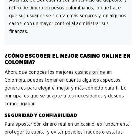
retiro de dinero en pesos colombianos, lo que hace
que sus usuarios se sientan más seguros y, en algunos
casos, con un mayor control al administrar sus
finanzas.
¿CÓMO ESCOGER EL MEJOR CASINO ONLINE EN
COLOMBIA?
Ahora que conoces los mejores
casinos online
en
Colombia, puedes tomar en cuenta algunos aspectos
generales para elegir el mejor y más cómodo para ti. Lo
principal es que se adapte a tus necesidades y deseos
como jugador.
SEGURIDAD Y CONFIABILIDAD
Para apostar con dinero real en un casino, es fundamental
proteger tu capital y evitar posibles fraudes o estafas.