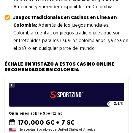
American y Surrender disponibles en Colombia.
Juegos Tradicionales en Casinos en Línea en
Colombia:
Además de los juegos mundiales,
Colombia cuenta con juegos tradicionales que son
entretenidos para los usuarios colombianos, ya sea en
el país o en cualquier parte del mundo.
ÉCHALE UN VISTAZO A ESTOS CASINO ONLINE
RECOMENDADOS EN COLOMBIA
1.
3.8
/5
Opiniones sobre Sportzino
170,000 GC + 7 SC
Se aceptan jugadores de United States of America