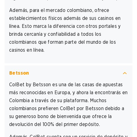
Además, para el mercado colombiano, ofrece
establecimientos físicos además de sus casinos en
línea. Esto marca la diferencia con otros portales y
brinda cercanía y confiabilidad a todos los
colombianos que forman parte del mundo de los
casinos en línea.
Betsson
ColBet by Betsson es una de las casas de apuestas
más reconocidas en Europa, y ahora la encontrarás en
Colombia a través de su plataforma. Muchos
colombianos prefieren ColBet por Betsson debido a
su generoso bono de bienvenida que ofrece la
devolución del 100% del primer depósito.
Además, ColBet cuenta con un servicio de depósito y