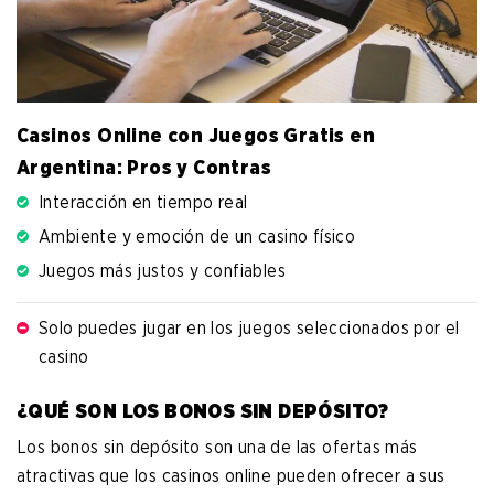
Casinos Online con Juegos Gratis en
Argentina: Pros y Contras
Interacción en tiempo real
Ambiente y emoción de un casino físico
Juegos más justos y confiables
Solo puedes jugar en los juegos seleccionados por el
casino
¿QUÉ SON LOS BONOS SIN DEPÓSITO?
Los bonos sin depósito son una de las ofertas más
atractivas que los casinos online pueden ofrecer a sus