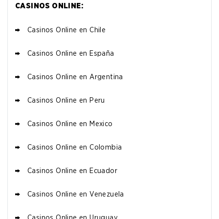
CASINOS ONLINE:
Casinos Online en Chile
Casinos Online en España
Casinos Online en Argentina
Casinos Online en Peru
Casinos Online en Mexico
Casinos Online en Colombia
Casinos Online en Ecuador
Casinos Online en Venezuela
Casinos Online en Uruguay