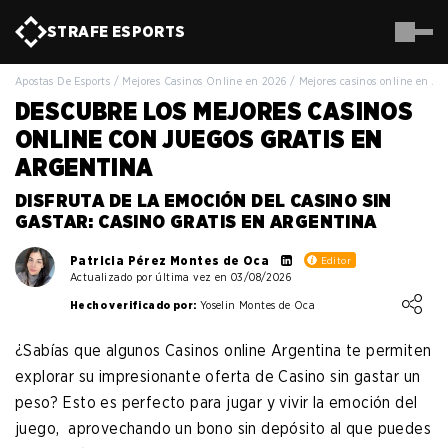
STRAFE
ESPORTS
Apostas De Esports
/
Mejores Casinos Online en 2026
/
Mejores casinos online en A
DESCUBRE LOS MEJORES CASINOS
ONLINE CON JUEGOS GRATIS EN
ARGENTINA
DISFRUTA DE LA EMOCIÓN DEL CASINO SIN
GASTAR: CASINO GRATIS EN ARGENTINA
Patricia Pérez Montes de Oca
Editor
Actualizado por última vez en 03/08/2026
Cargando...
Hecho verificado por:
Yoselin Montes de Oca
¿Sabías que algunos Casinos online Argentina te permiten
explorar su impresionante oferta de Casino sin gastar un
peso? Esto es perfecto para jugar y vivir la emoción del
juego, aprovechando un bono sin depósito al que puedes