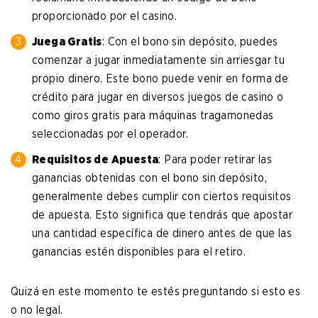
proporcionado por el casino.
Juega Gratis
: Con el bono sin depósito, puedes
comenzar a jugar inmediatamente sin arriesgar tu
propio dinero. Este bono puede venir en forma de
crédito para jugar en diversos juegos de casino o
como giros gratis para máquinas tragamonedas
seleccionadas por el operador.
Requisitos de Apuesta
: Para poder retirar las
ganancias obtenidas con el bono sin depósito,
generalmente debes cumplir con ciertos requisitos
de apuesta. Esto significa que tendrás que apostar
una cantidad específica de dinero antes de que las
ganancias estén disponibles para el retiro.
Quizá en este momento te estés preguntando si esto es
o no legal.