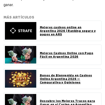
ganar.
MÁS ARTÍCULOS
Mejores casinos online en
Argentina 2026 | Ranking seguro y
pagos en ARS
Mejores Casinos Online con Pago
Fácil en Argentina 2026
Bonos de Bienvenida en Casinos
Online Argentina 2026 —
Comparativa y Opiniones
Descubre los Mejores Trucos para
Ganar en el Casino en Argentina