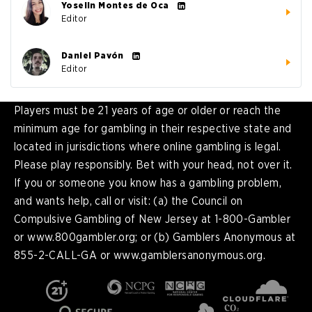
Yoselin Montes de Oca
Editor
Daniel Pavón
Editor
Players must be 21 years of age or older or reach the
minimum age for gambling in their respective state and
located in jurisdictions where online gambling is legal.
Please play responsibly. Bet with your head, not over it.
If you or someone you know has a gambling problem,
and wants help, call or visit: (a) the Council on
Compulsive Gambling of New Jersey at 1-800-Gambler
or www.800gambler.org; or (b) Gamblers Anonymous at
855-2-CALL-GA or www.gamblersanonymous.org.
en
English