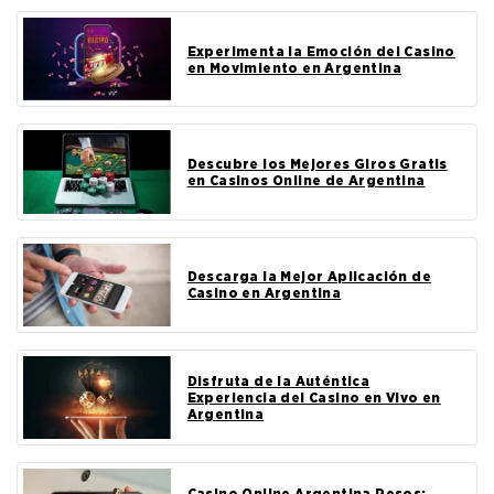
Experimenta la Emoción del Casino
en Movimiento en Argentina
Descubre los Mejores Giros Gratis
en Casinos Online de Argentina
Descarga la Mejor Aplicación de
Casino en Argentina
Disfruta de la Auténtica
Experiencia del Casino en Vivo en
Argentina
Casino Online Argentina Pesos: