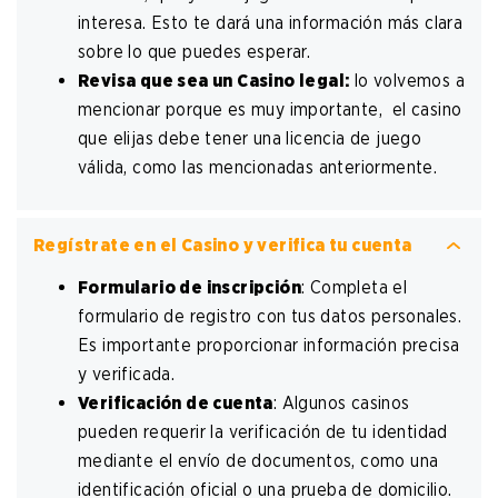
interesa. Esto te dará una información más clara
sobre lo que puedes esperar.
Revisa que sea un Casino legal:
lo volvemos a
mencionar porque es muy importante, el casino
que elijas debe tener una licencia de juego
válida, como las mencionadas anteriormente.
Regístrate en el Casino y verifica tu cuenta
Formulario de inscripción
: Completa el
formulario de registro con tus datos personales.
Es importante proporcionar información precisa
y verificada.
Verificación de cuenta
: Algunos casinos
pueden requerir la verificación de tu identidad
mediante el envío de documentos, como una
identificación oficial o una prueba de domicilio.