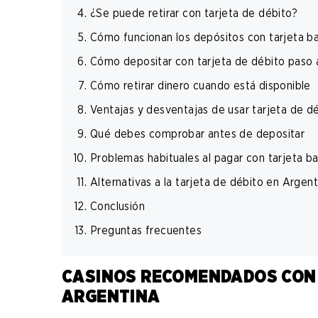
¿Se puede retirar con tarjeta de débito?
Cómo funcionan los depósitos con tarjeta ba
Cómo depositar con tarjeta de débito paso 
Cómo retirar dinero cuando está disponible
Ventajas y desventajas de usar tarjeta de d
Qué debes comprobar antes de depositar
Problemas habituales al pagar con tarjeta ba
Alternativas a la tarjeta de débito en Argent
Conclusión
Preguntas frecuentes
CASINOS RECOMENDADOS CON 
ARGENTINA