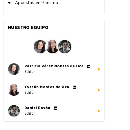
Apuestas en Panama
NUESTRO EQUIPO
Patricia Pérez Montes de Oca
Editor
Yoselin Montes de Oca
Editor
Daniel Pavón
Editor