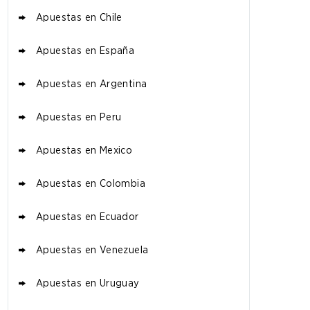
Apuestas en Chile
Apuestas en España
Apuestas en Argentina
Apuestas en Peru
Apuestas en Mexico
Apuestas en Colombia
Apuestas en Ecuador
Apuestas en Venezuela
Apuestas en Uruguay