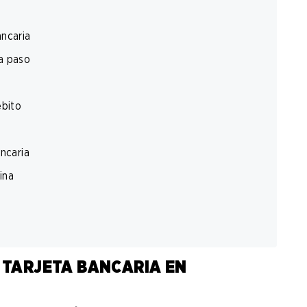
ncaria
a paso
ébito
ncaria
ina
TARJETA BANCARIA EN