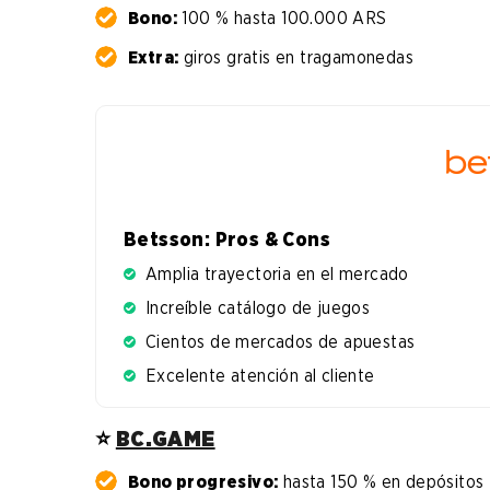
Bono:
100 % hasta 100.000 ARS
Extra:
giros gratis en tragamonedas
Betsson: Pros & Cons
Amplia trayectoria en el mercado
Increíble catálogo de juegos
Cientos de mercados de apuestas
Excelente atención al cliente
⭐
BC.GAME
Bono progresivo:
hasta 150 % en depósitos