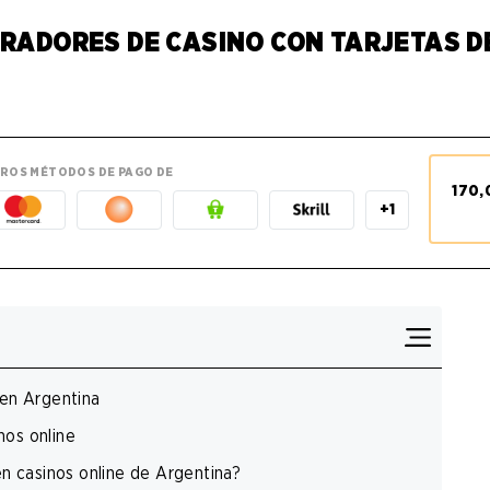
ADORES DE CASINO CON TARJETAS DE
ROS MÉTODOS DE PAGO DE
170,
+1
en Argentina
nos online
n casinos online de Argentina?