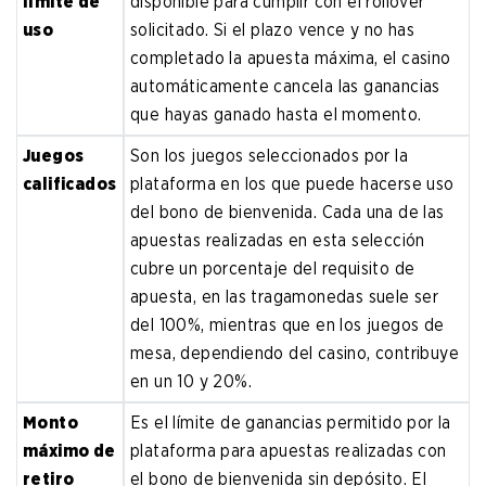
límite de
disponible para cumplir con el rollover
uso
solicitado. Si el plazo vence y no has
completado la apuesta máxima, el casino
automáticamente cancela las ganancias
que hayas ganado hasta el momento.
Juegos
Son los juegos seleccionados por la
calificados
plataforma en los que puede hacerse uso
del bono de bienvenida. Cada una de las
apuestas realizadas en esta selección
cubre un porcentaje del requisito de
apuesta, en las tragamonedas suele ser
del 100%, mientras que en los juegos de
mesa, dependiendo del casino, contribuye
en un 10 y 20%.
Monto
Es el límite de ganancias permitido por la
máximo de
plataforma para apuestas realizadas con
retiro
el bono de bienvenida sin depósito. El