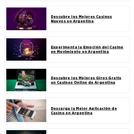
Descubre los Mejores Casinos
Nuevos en Argentina
Experimenta la Emoción del Casino
en Movimiento en Argentina
Descubre los Mejores Giros Gratis
en Casinos Online de Argentina
Descarga la Mejor Aplicación de
Casino en Argentina