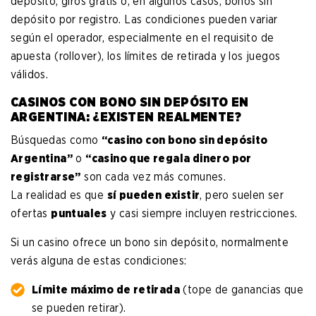
depósito, giros gratis o, en algunos casos, bonos sin
depósito por registro. Las condiciones pueden variar
según el operador, especialmente en el requisito de
apuesta (rollover), los límites de retirada y los juegos
válidos.
CASINOS CON BONO SIN DEPÓSITO EN
ARGENTINA: ¿EXISTEN REALMENTE?
Búsquedas como
“casino con bono sin depósito
Argentina”
o
“casino que regala dinero por
registrarse”
son cada vez más comunes.
La realidad es que
sí pueden existir
, pero suelen ser
ofertas
puntuales
y casi siempre incluyen restricciones.
Si un casino ofrece un bono sin depósito, normalmente
verás alguna de estas condiciones:
Límite máximo de retirada
(tope de ganancias que
se pueden retirar).