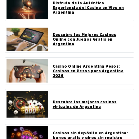
Disfruta de la Auténtica
Experiencia del Casino en Vivo en
Argentina
Descubre los Mejores Casinos
Online con Juegos Gratis en
Argentina
Casino Online Argentina Pesos:
Casinos en Pesos para Argentina
2026
Descubre los mejores casinos
virtuales de Argentina
Casinos sin depósito en Argentina:
bonos gratis y giros sin registro