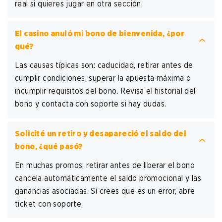
real si quieres jugar en otra sección.
El casino anuló mi bono de bienvenida, ¿por
qué?
Las causas típicas son: caducidad, retirar antes de
cumplir condiciones, superar la apuesta máxima o
incumplir requisitos del bono. Revisa el historial del
bono y contacta con soporte si hay dudas.
Solicité un retiro y desapareció el saldo del
bono, ¿qué pasó?
En muchas promos, retirar antes de liberar el bono
cancela automáticamente el saldo promocional y las
ganancias asociadas. Si crees que es un error, abre
ticket con soporte.