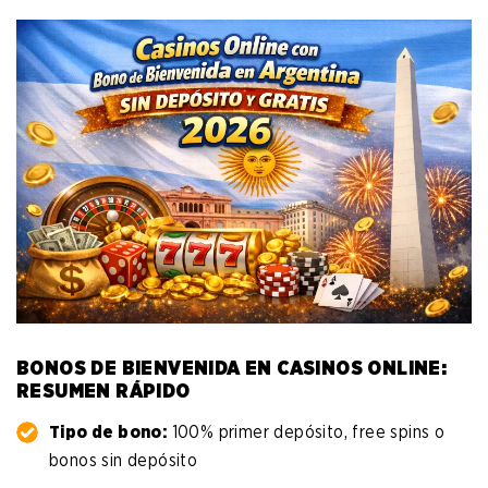
BONOS DE BIENVENIDA EN CASINOS ONLINE:
RESUMEN RÁPIDO
Tipo de bono:
100% primer depósito, free spins o
bonos sin depósito