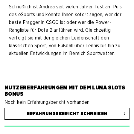
Schließlich ist Andrea seit vielen Jahren fest am Puls
des eSports und könnte Ihnen sofort sagen, wer der
beste Fragger in CSGO ist oder wer die Power-
Rangliste für Dota 2 anführen wird. Gleichzeitig
verfolgt sie mit der gleichen Leidenschaft den
klassischen Sport, von Fußball über Tennis bis hin zu
aktuellen Entwicklungen im Bereich Sportwetten.
NUTZERERFAHRUNGEN MIT DEM LUNA SLOTS
BONUS
Noch kein Erfahrungsbericht vorhanden.
ERFAHRUNGSBERICHT SCHREIBEN