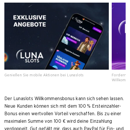
4 Sterne
0%
hoch
3 Sterne
0%
2 Sterne
0%
1 Stern
0%
Genießen Sie mobile Aktionen bei Lunaslots
Fordern S
Willkomm
Der Lunaslots Willkommensbonus kann sich sehen lassen.
Neue Kunden können sich mit dem 100 % Ersteinzahler-
Bonus einen wertvollen Vorteil verschaffen. Bis zu einer
maximalen Summe von 100 € wird deine Einzahlung
verdoppelt. Gut gefällt mir, dass auch PayPal für Ein- und