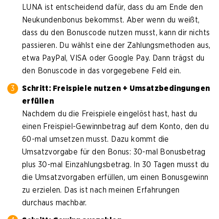
LUNA ist entscheidend dafür, dass du am Ende den
Neukundenbonus bekommst. Aber wenn du weißt,
dass du den Bonuscode nutzen musst, kann dir nichts
passieren. Du wählst eine der Zahlungsmethoden aus,
etwa PayPal, VISA oder Google Pay. Dann trägst du
den Bonuscode in das vorgegebene Feld ein.
Schritt: Freispiele nutzen + Umsatzbedingungen
erfüllen
Nachdem du die Freispiele eingelöst hast, hast du
einen Freispiel-Gewinnbetrag auf dem Konto, den du
60-mal umsetzen musst. Dazu kommt die
Umsatzvorgabe für den Bonus: 30-mal Bonusbetrag
plus 30-mal Einzahlungsbetrag. In 30 Tagen musst du
die Umsatzvorgaben erfüllen, um einen Bonusgewinn
zu erzielen. Das ist nach meinen Erfahrungen
durchaus machbar.