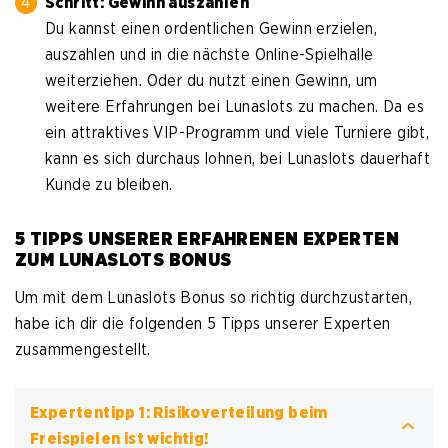
Schritt: Gewinn auszahlen
Du kannst einen ordentlichen Gewinn erzielen,
auszahlen und in die nächste Online-Spielhalle
weiterziehen. Oder du nutzt einen Gewinn, um
weitere Erfahrungen bei Lunaslots zu machen. Da es
ein attraktives VIP-Programm und viele Turniere gibt,
kann es sich durchaus lohnen, bei Lunaslots dauerhaft
Kunde zu bleiben.
5 TIPPS UNSERER ERFAHRENEN EXPERTEN
ZUM LUNASLOTS BONUS
Um mit dem Lunaslots Bonus so richtig durchzustarten,
habe ich dir die folgenden 5 Tipps unserer Experten
zusammengestellt.
Expertentipp 1: Risikoverteilung beim
Freispielen ist wichtig!