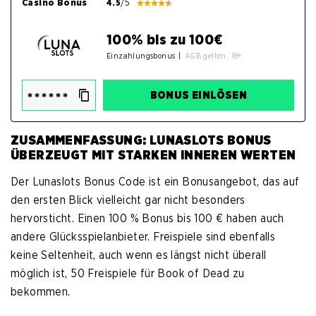
4.5
/5
Casino Bonus
100% bis zu 100€
Einzahlungsbonus
|
AGB gelten, 18+
BONUS EINLÖSEN
ZUSAMMENFASSUNG: LUNASLOTS BONUS
ÜBERZEUGT MIT STARKEN INNEREN WERTEN
Der Lunaslots Bonus Code ist ein Bonusangebot, das auf
den ersten Blick vielleicht gar nicht besonders
hervorsticht. Einen 100 % Bonus bis 100 € haben auch
andere Glücksspielanbieter. Freispiele sind ebenfalls
keine Seltenheit, auch wenn es längst nicht überall
möglich ist, 50 Freispiele für Book of Dead zu
bekommen.