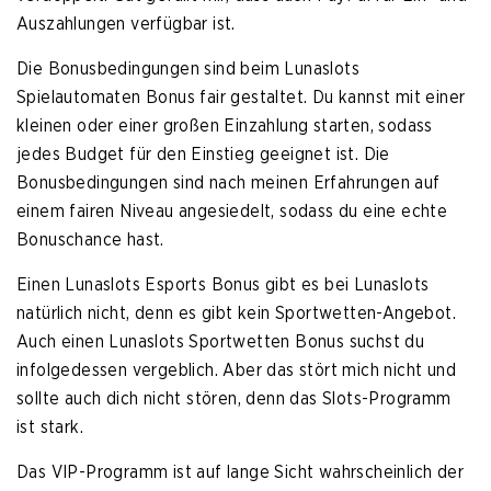
Auszahlungen verfügbar ist.
Die Bonusbedingungen sind beim Lunaslots
Spielautomaten Bonus fair gestaltet. Du kannst mit einer
kleinen oder einer großen Einzahlung starten, sodass
jedes Budget für den Einstieg geeignet ist. Die
Bonusbedingungen sind nach meinen Erfahrungen auf
einem fairen Niveau angesiedelt, sodass du eine echte
Bonuschance hast.
Einen Lunaslots Esports Bonus gibt es bei Lunaslots
natürlich nicht, denn es gibt kein Sportwetten-Angebot.
Auch einen Lunaslots Sportwetten Bonus suchst du
infolgedessen vergeblich. Aber das stört mich nicht und
sollte auch dich nicht stören, denn das Slots-Programm
ist stark.
Das VIP-Programm ist auf lange Sicht wahrscheinlich der