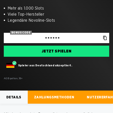
Mehr als 1.000 Slots
Viele Top-Hersteller
Legendäre Novoline-Slots
BONUS CODE
JETZT SPIELEN
Spieler aus Deutschland akzeptiert.
AGB gelten, 18+
DETAILS
ZAHLUNGSMETHODEN
NUTZERERFA