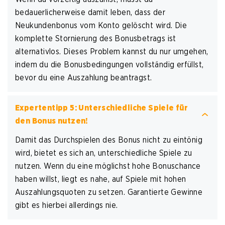
bedauerlicherweise damit leben, dass der
Neukundenbonus vom Konto gelöscht wird. Die
komplette Stornierung des Bonusbetrags ist
alternativlos. Dieses Problem kannst du nur umgehen,
indem du die Bonusbedingungen vollständig erfüllst,
bevor du eine Auszahlung beantragst.
Expertentipp 5: Unterschiedliche Spiele für
den Bonus nutzen!
Damit das Durchspielen des Bonus nicht zu eintönig
wird, bietet es sich an, unterschiedliche Spiele zu
nutzen. Wenn du eine möglichst hohe Bonuschance
haben willst, liegt es nahe, auf Spiele mit hohen
Auszahlungsquoten zu setzen. Garantierte Gewinne
gibt es hierbei allerdings nie.