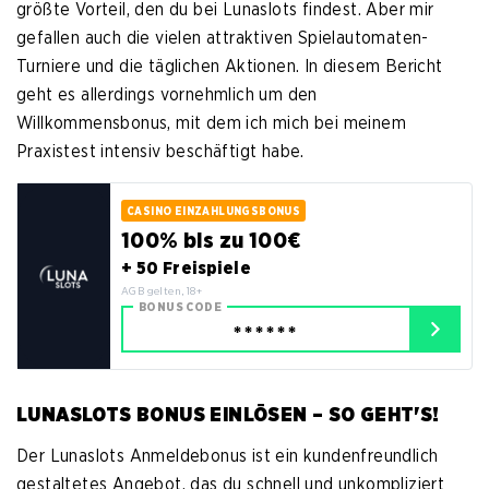
größte Vorteil, den du bei Lunaslots findest. Aber mir
gefallen auch die vielen attraktiven Spielautomaten-
Turniere und die täglichen Aktionen. In diesem Bericht
geht es allerdings vornehmlich um den
Willkommensbonus, mit dem ich mich bei meinem
Praxistest intensiv beschäftigt habe.
CASINO EINZAHLUNGSBONUS
100% bis zu 100€
+ 50 Freispiele
AGB gelten, 18+
BONUS CODE
LUNASLOTS BONUS EINLÖSEN – SO GEHT'S!
Der Lunaslots Anmeldebonus ist ein kundenfreundlich
gestaltetes Angebot, das du schnell und unkompliziert