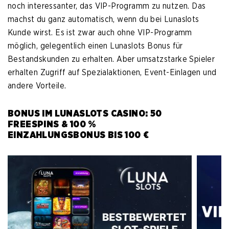
noch interessanter, das VIP-Programm zu nutzen. Das
machst du ganz automatisch, wenn du bei Lunaslots
Kunde wirst. Es ist zwar auch ohne VIP-Programm
möglich, gelegentlich einen Lunaslots Bonus für
Bestandskunden zu erhalten. Aber umsatzstarke Spieler
erhalten Zugriff auf Spezialaktionen, Event-Einlagen und
andere Vorteile.
BONUS IM LUNASLOTS CASINO: 50
FREESPINS & 100 %
EINZAHLUNGSBONUS BIS 100 €