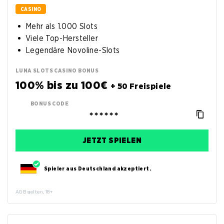
CASINO
Mehr als 1.000 Slots
Viele Top-Hersteller
Legendäre Novoline-Slots
LUNA SLOTS CASINO BONUS
100% bis zu 100€
+ 50 Freispiele
BONUS CODE
JETZT SPIELEN
Spieler aus Deutschland akzeptiert.
AGB gelten, 18+