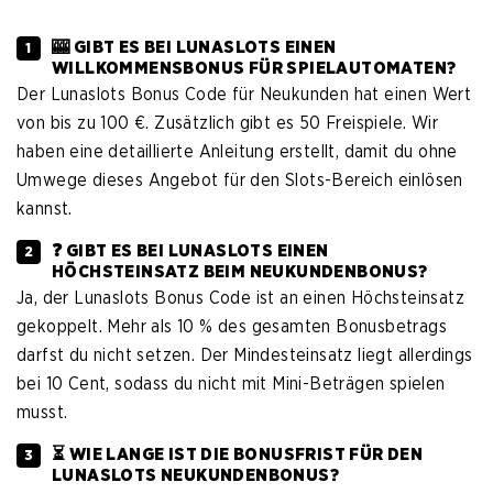
🎰 GIBT ES BEI LUNASLOTS EINEN
WILLKOMMENSBONUS FÜR SPIELAUTOMATEN?
Der Lunaslots Bonus Code für Neukunden hat einen Wert
von bis zu 100 €. Zusätzlich gibt es 50 Freispiele. Wir
haben eine detaillierte Anleitung erstellt, damit du ohne
Umwege dieses Angebot für den Slots-Bereich einlösen
kannst.
❓ GIBT ES BEI LUNASLOTS EINEN
HÖCHSTEINSATZ BEIM NEUKUNDENBONUS?
Ja, der Lunaslots Bonus Code ist an einen Höchsteinsatz
gekoppelt. Mehr als 10 % des gesamten Bonusbetrags
darfst du nicht setzen. Der Mindesteinsatz liegt allerdings
bei 10 Cent, sodass du nicht mit Mini-Beträgen spielen
musst.
⏳ WIE LANGE IST DIE BONUSFRIST FÜR DEN
LUNASLOTS NEUKUNDENBONUS?