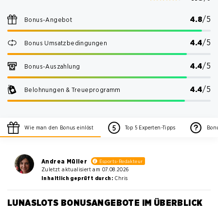
4.8
/5
Bonus-Angebot
4.4
/5
Bonus Umsatzbedingungen
4.4
/5
Bonus-Auszahlung
4.4
/5
Belohnungen & Treueprogramm
Zahlungsanbieter
Sicherheit
Bewilligungsrate
Wie man den Bonus einlöst
Top 5 Experten-Tipps
Bon
sehr hoch
hoch
Eigenen Erfahrungsbericht schreiben
hoch
Andrea Müller
Esports-Redakteur
Zuletzt aktualisiert am 07.08.2026
hoch
0
Inhaltlich geprüft durch:
Chris
Loading ...
NUTZER BEWERTUNG
/5
sehr hoch
LUNASLOTS BONUSANGEBOTE IM ÜBERBLICK
5 Sterne
0%
sehr hoch