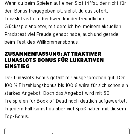
Wenn du beim Spielen auf einen Slot triffst, der nicht für
den Bonus freigegeben ist, siehst du das sofort.
Lunaslots ist ein durchweg kundenfreundlicher
Glücksspielanbieter, mit dem ich bei meinem aktuellen
Praxistest viel Freude gehabt habe, auch und gerade
beim Test des Willkommensbonus.
ZUSAMMENFASSUNG: ATTRAKTIVER
LUNASLOTS BONUS FÜR LUKRATIVEN
EINSTIEG
Der Lunaslots Bonus gefällt mir ausgesprochen gut. Der
100 % Einzahlungsbonus bis 100 € wäre für sich schon ein
starkes Angebot. Doch das Angebot wird mit 50
Freispielen für Book of Dead noch deutlich aufgewertet.
In jedem Fall kannst du aber viel Spaß haben mit diesem
Top-Bonus.