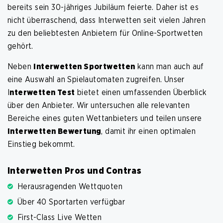
bereits sein 30-jähriges Jubiläum feierte. Daher ist es
Deutsche Glücksspiel Lizenz
Großzügige Willkommensboni und Treueprämien
nicht überraschend, dass Interwetten seit vielen Jahren
zu den beliebtesten Anbietern für Online-Sportwetten
INTERWETTEN CASINO BONUS
gehört.
100% bis zu 100€
Neben
Interwetten Sportwetten
kann man auch auf
eine Auswahl an Spielautomaten zugreifen. Unser
BONUS CODE
I
nterwetten Test
bietet einen umfassenden Überblick
über den Anbieter. Wir untersuchen alle relevanten
JETZT SPIELEN
Bereiche eines guten Wettanbieters und teilen unsere
Interwetten Bewertung
, damit ihr einen optimalen
Einstieg bekommt.
Spieler aus Deutschland akzeptiert.
Interwetten Pros und Contras
Herausragenden Wettquoten
Über 40 Sportarten verfügbar
First-Class Live Wetten