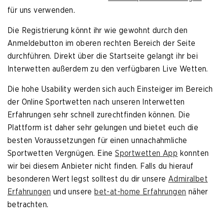
für uns verwenden.
Die Registrierung könnt ihr wie gewohnt durch den
Anmeldebutton im oberen rechten Bereich der Seite
durchführen. Direkt über die Startseite gelangt ihr bei
Interwetten außerdem zu den verfügbaren Live Wetten.
Die hohe Usability werden sich auch Einsteiger im Bereich
der Online Sportwetten nach unseren Interwetten
Erfahrungen sehr schnell zurechtfinden können. Die
Plattform ist daher sehr gelungen und bietet euch die
besten Voraussetzungen für einen unnachahmliche
Sportwetten Vergnügen. Eine
Sportwetten App
konnten
wir bei diesem Anbieter nicht finden. Falls du hierauf
besonderen Wert legst solltest du dir unsere
Admiralbet
Erfahrungen
und unsere
bet-at-home Erfahrungen
näher
betrachten.