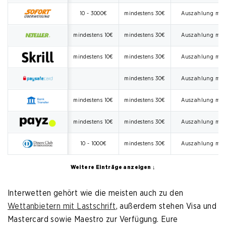
10 - 3000€
mindestens 30€
Auszahlung min
mindestens 10€
mindestens 30€
Auszahlung min
mindestens 10€
mindestens 30€
Auszahlung min
mindestens 30€
Auszahlung min
mindestens 10€
mindestens 30€
Auszahlung min
mindestens 10€
mindestens 30€
Auszahlung min
10 - 1000€
mindestens 30€
Auszahlung min
Weitere Einträge anzeigen
Interwetten gehört wie die meisten auch zu den
Wettanbietern mit Lastschrift
, außerdem stehen Visa und
Mastercard sowie Maestro zur Verfügung. Eure