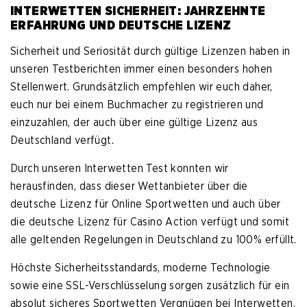
INTERWETTEN SICHERHEIT: JAHRZEHNTE
ERFAHRUNG UND DEUTSCHE LIZENZ
Sicherheit und Seriosität durch gültige Lizenzen haben in
unseren Testberichten immer einen besonders hohen
Stellenwert. Grundsätzlich empfehlen wir euch daher,
euch nur bei einem Buchmacher zu registrieren und
einzuzahlen, der auch über eine gültige Lizenz aus
Deutschland verfügt.
Durch unseren Interwetten Test konnten wir
herausfinden, dass dieser Wettanbieter über die
deutsche Lizenz für Online Sportwetten und auch über
die deutsche Lizenz für Casino Action verfügt und somit
alle geltenden Regelungen in Deutschland zu 100% erfüllt.
Höchste Sicherheitsstandards, moderne Technologie
sowie eine SSL-Verschlüsselung sorgen zusätzlich für ein
absolut sicheres Sportwetten Vergnügen bei Interwetten.