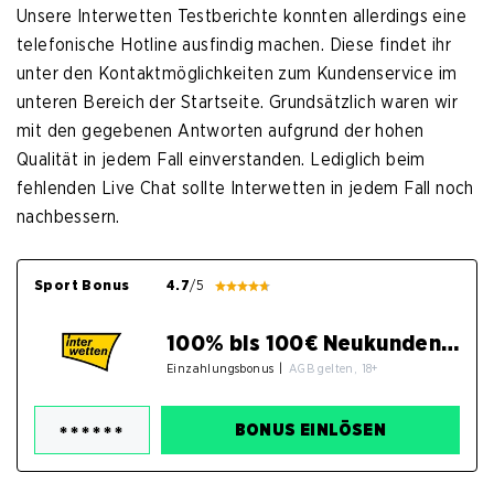
Unsere Interwetten Testberichte konnten allerdings eine
telefonische Hotline ausfindig machen. Diese findet ihr
unter den Kontaktmöglichkeiten zum Kundenservice im
unteren Bereich der Startseite. Grundsätzlich waren wir
mit den gegebenen Antworten aufgrund der hohen
Qualität in jedem Fall einverstanden. Lediglich beim
fehlenden Live Chat sollte Interwetten in jedem Fall noch
nachbessern.
4.7
/5
Sport Bonus
100% bis 100€ Neukundenbonus
Einzahlungsbonus
|
AGB gelten, 18+
BONUS EINLÖSEN