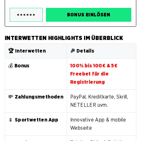
BONUS EINLÖSEN
INTERWETTEN HIGHLIGHTS IM ÜBERBLICK
🏆 Interwetten
🎉 Details
💰
Bonus
100% bis 100€ & 5€
Freebet für die
Registrierung
💸
Zahlungsmethoden
PayPal, Kreditkarte, Skrill,
NETELLER uvm.
📱
Sportwetten App
Innovative App & mobile
Webseite