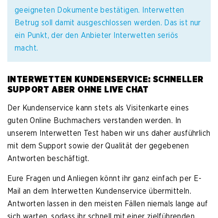
geeigneten Dokumente bestätigen. Interwetten
Betrug soll damit ausgeschlossen werden. Das ist nur
ein Punkt, der den Anbieter Interwetten seriös
macht.
INTERWETTEN KUNDENSERVICE: SCHNELLER
SUPPORT ABER OHNE LIVE CHAT
Der Kundenservice kann stets als Visitenkarte eines
guten Online Buchmachers verstanden werden. In
unserem Interwetten Test haben wir uns daher ausführlich
mit dem Support sowie der Qualität der gegebenen
Antworten beschäftigt.
Eure Fragen und Anliegen könnt ihr ganz einfach per E-
Mail an dem Interwetten Kundenservice übermitteln.
Antworten lassen in den meisten Fällen niemals lange auf
sich warten, sodass ihr schnell mit einer zielführenden