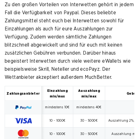
Zu den großen Vorteilen von Interwetten gehört in jedem
Fall die Verfügbarkeit von Paypal. Dieses beliebte
Zahlungsmittel steht euch bei Interwetten sowohl für
Einzahlungen als auch für eure Auszahlungen zur
Verfügung. Zudem werden sämtliche Zahlungen
blitzschnell abgewickelt und sind für euch mit keinen
zusätzlichen Gebühren verbunden. Darüber hinaus
begeistert Interwetten durch viele weitere eWallets wie
beispielsweise Skrill, Neteller und ecoPayz. Der
Wettanbieter akzeptiert außerdem MuchBetter.
Einzahlung
Auszahlung
Zahlungsanbieter
Gebüh
min/max
min/max
mindestens 10€
mindestens 40€
10 - 1000€
30 - 5000€
Auszahlung 2%, m
10 - 1000€
30 - 5000€
Auszahlung min