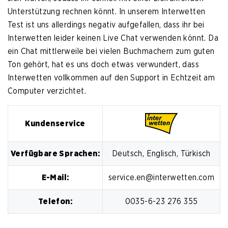
Unterstützung rechnen könnt. In unserem Interwetten
Test ist uns allerdings negativ aufgefallen, dass ihr bei
Interwetten leider keinen Live Chat verwenden könnt. Da
ein Chat mittlerweile bei vielen Buchmachern zum guten
Ton gehört, hat es uns doch etwas verwundert, dass
Interwetten vollkommen auf den Support in Echtzeit am
Computer verzichtet.
Kundenservice
Verfügbare Sprachen:
Deutsch, Englisch, Türkisch
E-Mail:
service.en@interwetten.com
Telefon:
0035-6-23 276 355