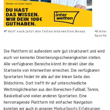
💸 Holt' euch jetzt den fetten Interwetten Bonus
📲 Interw
Sportwe
Die Plattform ist außerdem sehr gut strukturiert und wird
euch vor keinerlei Orientierungsschwierigkeiten stellen.
Alle verfügbaren Bereiche könnt ihr direkt über die
Startseite von Interwetten erreichen. Die verfügbaren
Sportarten findet ihr alle auf der linken Seite des
Bildschirms. Dort trefft ihr auf unterschiedliche
Wettmöglichkeiten aus den Bereichen Fußball, Tennis,
Basketball und vielen anderen Sportarten. Eine
hervorragende Plattform mit einfacher Navigation
konnten wir auch in unseren
MerkurSports Erfahrungen