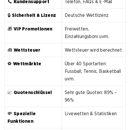
📞
Kundensupport
Telefon, FAQs & E-Mail
🔒
Sicherheit & Lizenz
Deutsche Wettlizenz
🎁
VIP Promotionen
Freiwetten,
Einzahlungsboni uvm.
🧰
Wettsteuer
Wettsteuer wird berechnet
⚽
Wettmärkte
Über 40 Sportarten:
Fussball, Tennis, Basketball
uvm.
📈
Quotenschlüssel
Sehr gute Quoten: 89% –
96%
💸
Spezielle
Livewetten & Statistiken
Funktionen