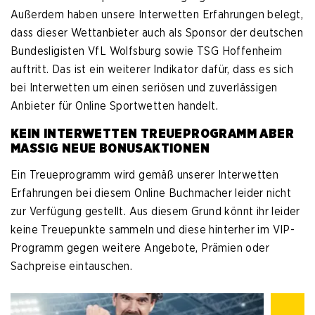
Außerdem haben unsere Interwetten Erfahrungen belegt,
dass dieser Wettanbieter auch als Sponsor der deutschen
Bundesligisten VfL Wolfsburg sowie TSG Hoffenheim
auftritt. Das ist ein weiterer Indikator dafür, dass es sich
bei Interwetten um einen seriösen und zuverlässigen
Anbieter für Online Sportwetten handelt.
KEIN INTERWETTEN TREUEPROGRAMM ABER
MASSIG NEUE BONUSAKTIONEN
Ein Treueprogramm wird gemäß unserer Interwetten
Erfahrungen bei diesem Online Buchmacher leider nicht
zur Verfügung gestellt. Aus diesem Grund könnt ihr leider
keine Treuepunkte sammeln und diese hinterher im VIP-
Programm gegen weitere Angebote, Prämien oder
Sachpreise eintauschen.