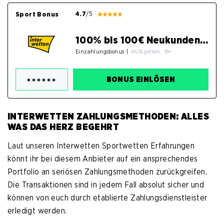
4.7
/5
Sport Bonus
100% bis 100€ Neukundenbonus
Einzahlungsbonus
|
AGB gelten, 18+
BONUS EINLÖSEN
INTERWETTEN ZAHLUNGSMETHODEN: ALLES
WAS DAS HERZ BEGEHRT
Laut unseren Interwetten Sportwetten Erfahrungen
könnt ihr bei diesem Anbieter auf ein ansprechendes
Portfolio an seriösen Zahlungsmethoden zurückgreifen.
Die Transaktionen sind in jedem Fall absolut sicher und
können von euch durch etablierte Zahlungsdienstleister
erledigt werden.