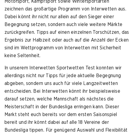
Motorsport, Kampfsport sowie Wintersportarten
zeichnen das großartige Programm von Interwetten aus.
Dabei könnt ihr nicht nur allein auf den Sieger einer
Begegnung setzen, sondern auch viele weitere Märkte
zurückgreifen. Tipps auf einen einzelnen Torschützen, das
Ergebnis zur Halbzeit oder auch auf die Anzahl der Ecken
sind im Wettprogramm von Interwetten mit Sicherheit
keine Seltenheit.
In unserem Interwetten Sportwetten Test konnten wir
allerdings nicht nur Tipps für jede aktuelle Begegnung
abgeben, sondern uns auch für viele Langzeitwetten
entscheiden. Bei Interwetten könnt ihr beispielsweise
darauf setzen, welche Mannschaft als nächstes die
Meisterschaft in der Bundesliga erringen kann. Dieser
Markt steht euch bereits vor dem ersten Saisonspiel
bereit und ihr könnt dabei auf alle 18 Vereine der
Bundesliga tippen. Für genügend Auswahl und Flexibilität