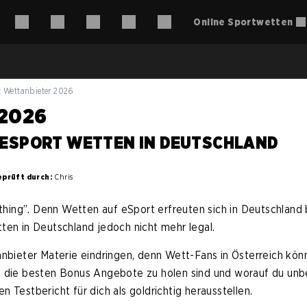
Online Sportwetten
t Wettanbieter 2026
2026
 ESPORT WETTEN IN DEUTSCHLAND
eprüft durch:
Chris
 thing”. Denn Wetten auf eSport erfreuten sich in Deutschland 
ten in Deutschland jedoch nicht mehr legal.
anbieter Materie eindringen, denn Wett-Fans in Österreich kö
 die besten Bonus Angebote zu holen sind und worauf du unbed
 Testbericht für dich als goldrichtig herausstellen.