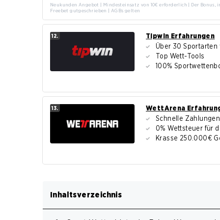
Neukunden Angebot | Mindesteinsatz von 10€ erforderlich | Der Bonus, i
Freebet gutgeschrieben | AGBs gelten
Tipwin Erfahrungen
12.
Über 30 Sportarten
Top Wett-Tools
100% Sportwettenb
WettArena Erfahrun
13.
Schnelle Zahlungen
0% Wettsteuer für 
Krasse 250.000€ 
Inhaltsverzeichnis