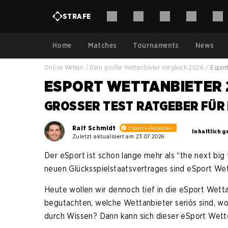
STRAFE
Home
Matches
Tournaments
News
Online Wetten
/
Dein großer Wettanbieter Vergleich 2026
/
Espor
ESPORT WETTANBIETER 
GROSSER TEST RATGEBER FÜR
Ralf Schmidt
Esports-Redakteur
Inhaltlich g
Zuletzt aktualisiert am 23.07.2026
Loading ...
Der eSport ist schon lange mehr als “the next big
neuen Glücksspielstaatsvertrages sind eSport Wet
Heute wollen wir dennoch tief in die eSport Wett
begutachten, welche Wettanbieter seriös sind, wo
durch Wissen? Dann kann sich dieser eSport Wetten