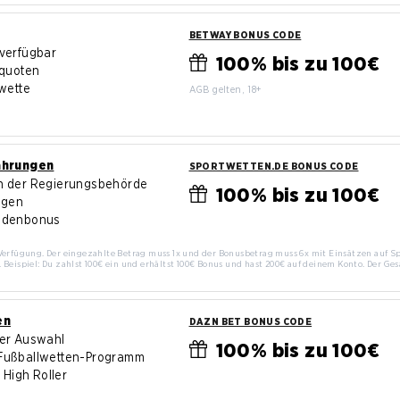
BETWAY BONUS CODE
 verfügbar
100% bis zu 100€
tquoten
iwette
AGB gelten, 18+
ahrungen
SPORTWETTEN.DE BONUS CODE
n der Regierungsbehörde
100% bis zu 100€
ngen
undenbonus
 Verfügung. Der eingezahlte Betrag muss 1x und der Bonusbetrag muss 6x mit Einsätzen auf 
Beispiel: Du zahlst 100€ ein und erhältst 100€ Bonus und hast 200€ auf deinem Konto. Der Ges
en
DAZN BET BONUS CODE
ßer Auswahl
100% bis zu 100€
 Fußballwetten-Programm
r High Roller