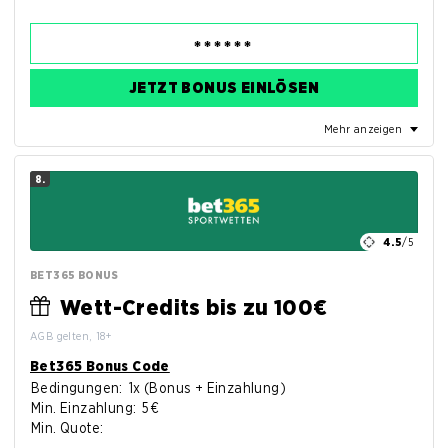
JETZT BONUS EINLÖSEN
Mehr anzeigen
8.
4.5
/5
BET365 BONUS
Wett-Credits bis zu 100€
AGB gelten, 18+
Bet365 Bonus Code
Bedingungen:
1x (Bonus + Einzahlung)
Min. Einzahlung:
5€
Min. Quote: