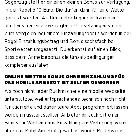
Gegenzug stellt er dir einen kleinen Bonus zur Verfügung.
In der Regel 5-10 Euro. Die dürfen dann für eine Wette
genutzt werden. Als Umsatzbedingungen kann hier
durchaus mal eine zwanzigfache Umsetzung anstehen.
Zum Vergleich: bei einem Einzahlungsbonus werden in der
Regel Einzahlungsbetrag und Bonus sechsfach bei
Sportwetten umgesetzt. Du erkennst auf einen Blick,
dass beim Anmeldebonus die Umsatzbedingungen
komplexer ausfallen.
ONLINE WETTEN BONUS OHNE EINZAHLUNG FÜR
DAS MOBILE ANGEBOT IST SELTEN GEWORDEN
Als noch nicht jeder Buchmacher eine mobile Webseite
unterstützte, weil entsprechendes technisch noch nicht
funktionierte und daher teure Apps programmiert lassen
werden mussten, stellten Anbieter dir auch oft einen
Bonus für Wetten ohne Einzahlung zur Verfügung, wenn
über das Mobil Angebot gewettet wurde. Mittlerweile