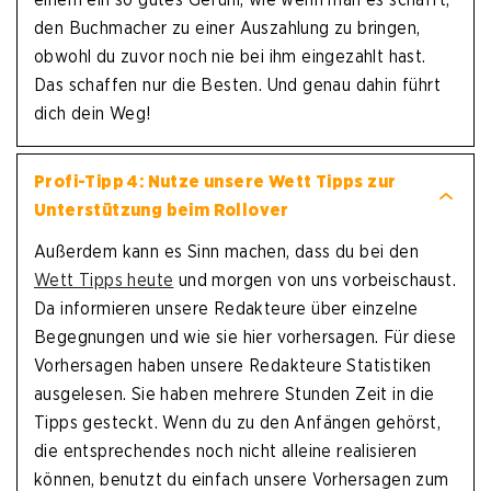
den Buchmacher zu einer Auszahlung zu bringen,
obwohl du zuvor noch nie bei ihm eingezahlt hast.
Das schaffen nur die Besten. Und genau dahin führt
dich dein Weg!
Profi-Tipp 4: Nutze unsere Wett Tipps zur
Unterstützung beim Rollover
Außerdem kann es Sinn machen, dass du bei den
Wett Tipps heute
und morgen von uns vorbeischaust.
Da informieren unsere Redakteure über einzelne
Begegnungen und wie sie hier vorhersagen. Für diese
Vorhersagen haben unsere Redakteure Statistiken
ausgelesen. Sie haben mehrere Stunden Zeit in die
Tipps gesteckt. Wenn du zu den Anfängen gehörst,
die entsprechendes noch nicht alleine realisieren
können, benutzt du einfach unsere Vorhersagen zum