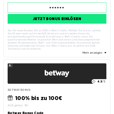
JETZT BONUS EINLÖSEN
Nur für neue Kunden. Bis zu €100 in Wett-Credits. Melden Sie sich an, zahlen
Sie €5 oder mehr auf Ihr bet365-Konto ein und wir geben Ihnen die
entsprechende qualifizierende Einzahlung in Wett-Credits, wenn Sie
qualifizierende Wetten im gleichen Wert platzieren und diese abgerechnet
werden. Mindestquoten, Wett- und Zahlungsmethoden-Ausnahmen gelten.
Gewinne schließen den Einsatz von Wett-Credits aus. Es gelten die AGB,
Zeitlimits und Ausnahmen.
Mehr anzeigen
9.
4.5
/5
BETWAY BONUS
100% bis zu 100€
AGB gelten, 18+
Betway Bonus Code