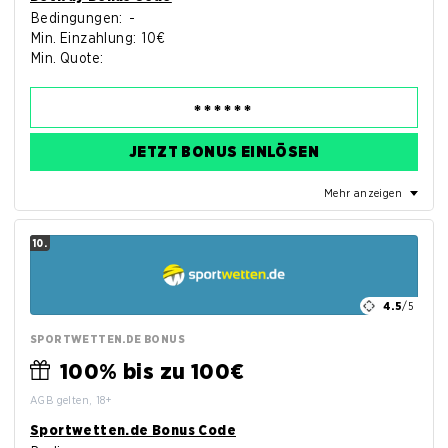
Bedingungen:
-
Min. Einzahlung:
10€
Min. Quote:
JETZT BONUS EINLÖSEN
Mehr anzeigen
10.
4.5
/5
SPORTWETTEN.DE BONUS
100% bis zu 100€
AGB gelten, 18+
Sportwetten.de Bonus Code