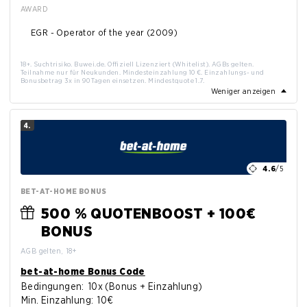
AWARD
EGR - Operator of the year (2009)
18+. Suchtrisiko. Buwei.de. Offiziell Lizenziert (Whitelist). AGBs gelten.
Teilnahme nur für Neukunden. Mindesteinzahlung 10 €. Einzahlungs- und
Bonusbetrag 3x in 90 Tagen einsetzen. Mindestquote 1.7.
Weniger anzeigen
4.
4.6
/5
BET-AT-HOME BONUS
500 % QUOTENBOOST + 100€
BONUS
AGB gelten, 18+
bet-at-home Bonus Code
Bedingungen:
10x (Bonus + Einzahlung)
Min. Einzahlung:
10€