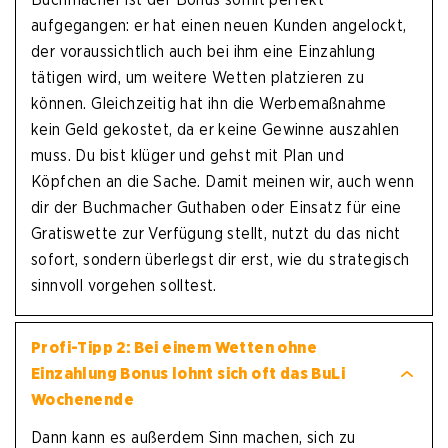
aufgegangen: er hat einen neuen Kunden angelockt,
der voraussichtlich auch bei ihm eine Einzahlung
tätigen wird, um weitere Wetten platzieren zu
können. Gleichzeitig hat ihn die Werbemaßnahme
kein Geld gekostet, da er keine Gewinne auszahlen
muss. Du bist klüger und gehst mit Plan und
Köpfchen an die Sache. Damit meinen wir, auch wenn
dir der Buchmacher Guthaben oder Einsatz für eine
Gratiswette zur Verfügung stellt, nutzt du das nicht
sofort, sondern überlegst dir erst, wie du strategisch
sinnvoll vorgehen solltest.
Profi-Tipp 2: Bei einem Wetten ohne
Einzahlung Bonus lohnt sich oft das BuLi
Wochenende
Dann kann es außerdem Sinn machen, sich zu