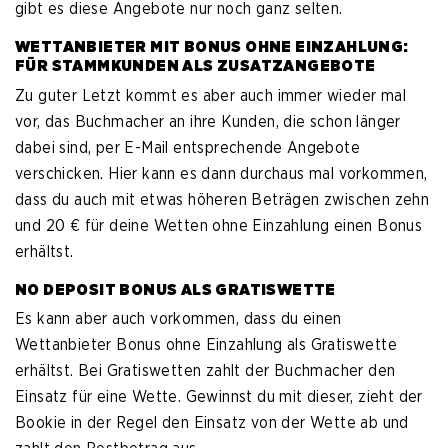
gibt es diese Angebote nur noch ganz selten.
WETTANBIETER MIT BONUS OHNE EINZAHLUNG:
FÜR STAMMKUNDEN ALS ZUSATZANGEBOTE
Zu guter Letzt kommt es aber auch immer wieder mal
vor, das Buchmacher an ihre Kunden, die schon länger
dabei sind, per E-Mail entsprechende Angebote
verschicken. Hier kann es dann durchaus mal vorkommen,
dass du auch mit etwas höheren Beträgen zwischen zehn
und 20 € für deine Wetten ohne Einzahlung einen Bonus
erhältst.
NO DEPOSIT BONUS ALS GRATISWETTE
Es kann aber auch vorkommen, dass du einen
Wettanbieter Bonus ohne Einzahlung als Gratiswette
erhältst. Bei Gratiswetten zahlt der Buchmacher den
Einsatz für eine Wette. Gewinnst du mit dieser, zieht der
Bookie in der Regel den Einsatz von der Wette ab und