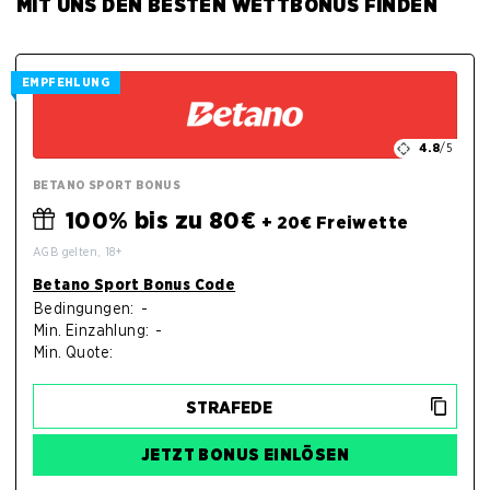
MIT UNS DEN BESTEN WETTBONUS FINDEN
EMPFEHLUNG
4.8
/5
BETANO SPORT BONUS
100% bis zu 80€
+ 20€ Freiwette
AGB gelten, 18+
Betano Sport Bonus Code
Bedingungen:
-
Min. Einzahlung:
-
Min. Quote:
JETZT BONUS EINLÖSEN