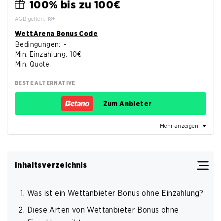
100% bis zu 100€
AGB gelten, 18+
WettArena Bonus Code
Bedingungen:
-
Min. Einzahlung:
10€
Min. Quote:
BESTE ALTERNATIVE
Zum Anbieter
Mehr anzeigen
Inhaltsverzeichnis
Was ist ein Wettanbieter Bonus ohne Einzahlung?
Diese Arten von Wettanbieter Bonus ohne