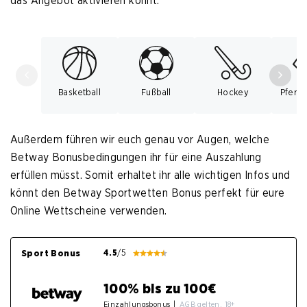
das Angebot aktivieren könnt.
Basketball
Fußball
Hockey
Pferd
Außerdem führen wir euch genau vor Augen, welche
Betway Bonusbedingungen ihr für eine Auszahlung
erfüllen müsst. Somit erhaltet ihr alle wichtigen Infos und
könnt den Betway Sportwetten Bonus perfekt für eure
Online Wettscheine verwenden.
4.5
/5
Sport Bonus
100% bis zu 100€
Einzahlungsbonus
|
AGB gelten, 18+