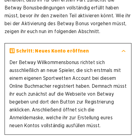
Betway Bonusbedingungen vollständig erfüllt haben
müsst, bevor ihr den zweiten Teil aktivieren könnt. Wie ihr
bei der Aktivierung des Betway Bonus vorgehen müsst,
zeigen ihr euch nun im folgenden Abschnitt.
1️⃣ Schritt: Neues Konto eröffnen
Der Betway Willkommensbonus richtet sich
ausschließlich an neue Spieler, die sich erstmals mit
einem eigenen Sportwetten Account bei diesem
Online Buchmacher registriert haben. Demnach müsst
ihr euch zunächst auf die Webseite von Betway
begeben und dort den Button zur Registrierung
anklicken. Anschließend öffnet sich die
Anmeldemaske, welche ihr zur Erstellung eures
neuen Kontos vollständig ausfüllen müsst.