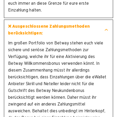
euch immer an diese Grenze für eure erste
Einzahlung halten.
❌ Ausgeschlossene Zahlungsmethoden
berücksichtigen:
Im großen Portfolio von Betway stehen euch viele
sichere und seriöse Zahlungsmethoden zur
Verfügung, welche ihr für eine Aktivierung des
Betway Willkommensbonus verwenden könnt. In
diesem Zusammenhang müsst ihr allerdings
berücksichtigen, dass Einzahlungen über die eWallet
Anbieter Skrill und Neteller leider nicht für die
Gutschrift des Betway Neukundenbonus
berücksichtigt werden können. Daher müsst ihr
zwingend auf ein anderes Zahlungsmittel
ausweichen. Behaltet dies unbedingt im Hinterkopf,