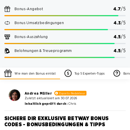
4.7
/5
Bonus-Angebot
4.3
/5
Bonus Umsatzbedingungen
4.5
/5
Bonus-Auszahlung
4.5
/5
Belohnungen & Treueprogramm
Einzahlung
Auszahlung
Dauer
Da
Zahlungsanbieter
min/max
min/max
Einzahlung
Ausza
Wie man den Bonus einlöst
Top 5 Experten-Tipps
Bon
mindestens 1€
mindestens 20€
1 - 2 Tage
1 - 2
Eigenen Erfahrungsbericht schreiben
mindestens 1€
mindestens 20€
sofort
1 - 3
Andrea Müller
Esports-Redakteur
Zuletzt aktualisiert am 30.07.2026
0
mindestens 1€
mindestens 20€
1 Tage
1 - 3
Inhaltlich geprüft durch:
Chris
Loading ...
NUTZER BEWERTUNG
/5
mindestens 10€
sofort
SICHERE DIR EXKLUSIVE BETWAY BONUS
5 Sterne
0%
CODES - BONUSBEDINGUNGEN & TIPPS
10 - 2000€
10 - 5000€
1 Tage
1 T
4 Sterne
0%