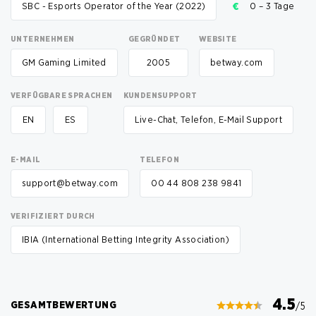
SBC - Esports Operator of the Year (2022)
0 – 3 Tage
UNTERNEHMEN
GEGRÜNDET
WEBSITE
GM Gaming Limited
2005
betway.com
VERFÜGBARE SPRACHEN
KUNDENSUPPORT
EN
ES
Live-Chat, Telefon, E-Mail Support
E-MAIL
TELEFON
support@betway.com
00 44 808 238 9841
VERIFIZIERT DURCH
IBIA (International Betting Integrity Association)
4.5
GESAMTBEWERTUNG
/5