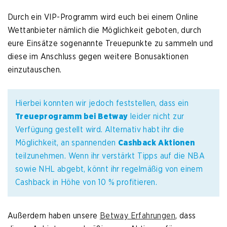
Durch ein VIP-Programm wird euch bei einem Online
Wettanbieter nämlich die Möglichkeit geboten, durch
eure Einsätze sogenannte Treuepunkte zu sammeln und
diese im Anschluss gegen weitere Bonusaktionen
einzutauschen.
Hierbei konnten wir jedoch feststellen, dass ein
Treueprogramm bei Betway
leider nicht zur
Verfügung gestellt wird. Alternativ habt ihr die
Möglichkeit, an spannenden
Cashback
Aktionen
teilzunehmen. Wenn ihr verstärkt Tipps auf die NBA
sowie NHL abgebt, könnt ihr regelmäßig von einem
Cashback in Höhe von 10 % profitieren.
Außerdem haben unsere
Betway Erfahrungen
, dass