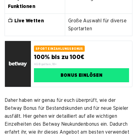
Funktionen
📺
Live Wetten
Große Auswahl für diverse
Sportarten
SPORT EINZAHLUNGSBONUS
100% bis zu 100€
AGB gelten, 18+
BONUS EINLÖSEN
Daher haben wir genau für euch überprüft, wie der
Betway Bonus für Bestandskunden und für neue Spieler
ausfällt. Hier gehen wir detailliert auf alle wichtigen
Einzelheiten des Betway Neukundenbonus ein. Dadurch
erfahrt ihr, wie ihr dieses Angebot am besten verwendet