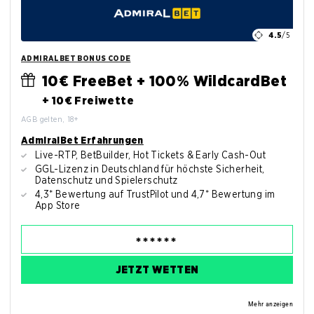
4.5
/5
ADMIRALBET BONUS CODE
10€ FreeBet + 100% WildcardBet
+ 10€ Freiwette
AGB gelten, 18+
AdmiralBet Erfahrungen
Live-RTP, BetBuilder, Hot Tickets & Early Cash-Out
GGL-Lizenz in Deutschland für höchste Sicherheit,
Datenschutz und Spielerschutz
4,3* Bewertung auf TrustPilot und 4,7* Bewertung im
App Store
JETZT WETTEN
Mehr anzeigen