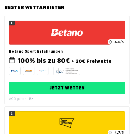
BESTER WETTANBIETER
1.
4.8
/5
Betano Sport Erfahrungen
100% bis zu 80€
+ 20€ Freiwette
JETZT WETTEN
AGB gelten, 18+
2.
4.7
/5