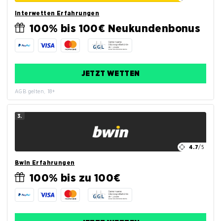
Interwetten Erfahrungen
100% bis 100€ Neukundenbonus
JETZT WETTEN
AGB gelten, 18+
3.
4.7
/5
Bwin Erfahrungen
100% bis zu 100€