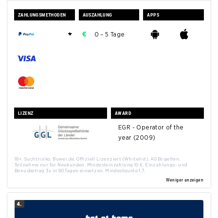
ZAHLUNGSMETHODEN
AUSZAHLUNG
APPS
+
0 – 5 Tage
LIZENZ
AWARD
EGR - Operator of the
year (2009)
18+. Suchtrisiko. Buwei.de. Offiziell Lizenziert (Whitelist). AGBs gelten.
Teilnahme nur für Neukunden. Mindesteinzahlung 10 €. Einzahlungs- und
Bonusbetrag 3x in 90 Tagen einsetzen. Mindestquote 1.7.
Weniger anzeigen
4.