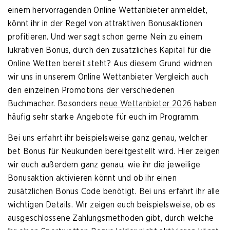
einem hervorragenden Online Wettanbieter anmeldet,
könnt ihr in der Regel von attraktiven Bonusaktionen
profitieren. Und wer sagt schon gerne Nein zu einem
lukrativen Bonus, durch den zusätzliches Kapital für die
Online Wetten bereit steht? Aus diesem Grund widmen
wir uns in unserem Online Wettanbieter Vergleich auch
den einzelnen Promotions der verschiedenen
Buchmacher. Besonders
neue Wettanbieter 2026
haben
häufig sehr starke Angebote für euch im Programm.
Bei uns erfahrt ihr beispielsweise ganz genau, welcher
bet Bonus für Neukunden bereitgestellt wird. Hier zeigen
wir euch außerdem ganz genau, wie ihr die jeweilige
Bonusaktion aktivieren könnt und ob ihr einen
zusätzlichen Bonus Code benötigt. Bei uns erfahrt ihr alle
wichtigen Details. Wir zeigen euch beispielsweise, ob es
ausgeschlossene Zahlungsmethoden gibt, durch welche