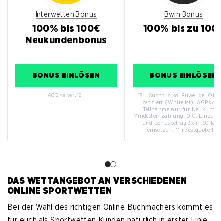
Interwetten Bonus
Bwin Bonus
100% bis 100€
100% bis zu 100
Neukundenbonus
BONUS EINLÖSEN
BONUS EINLÖSEN
AGB gelten, 18+
18+. Suchtrisiko. Buwei.de. Offiz
Lizenziert (Whitelist). AGBs gel
Teilnahme nur für Neukunden
Mindesteinzahlung 10 €. Einzahl
und Bonusbetrag 3x in 90 Tag
einsetzen. Mindestquote 1.7.
DAS WETTANGEBOT AN VERSCHIEDENEN
ONLINE SPORTWETTEN
Bei der Wahl des richtigen Online Buchmachers kommt es
für euch als Sportwetten Kunden natürlich in erster Linie