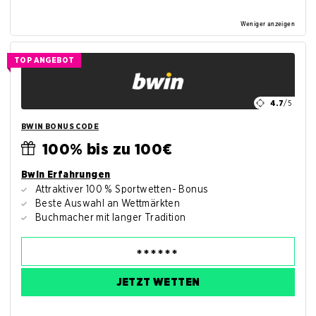
Weniger anzeigen
TOP ANGEBOT
4.7
/5
BWIN BONUS CODE
100% bis zu 100€
Bwin Erfahrungen
Attraktiver 100 % Sportwetten- Bonus
Beste Auswahl an Wettmärkten
Buchmacher mit langer Tradition
JETZT WETTEN