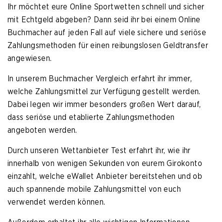
Ihr möchtet eure Online Sportwetten schnell und sicher
mit Echtgeld abgeben? Dann seid ihr bei einem Online
Buchmacher auf jeden Fall auf viele sichere und seriöse
Zahlungsmethoden für einen reibungslosen Geldtransfer
angewiesen.
In unserem Buchmacher Vergleich erfahrt ihr immer,
welche Zahlungsmittel zur Verfügung gestellt werden.
Dabei legen wir immer besonders großen Wert darauf,
dass seriöse und etablierte Zahlungsmethoden
angeboten werden.
Durch unseren Wettanbieter Test erfahrt ihr, wie ihr
innerhalb von wenigen Sekunden von eurem Girokonto
einzahlt, welche eWallet Anbieter bereitstehen und ob
auch spannende mobile Zahlungsmittel von euch
verwendet werden können.