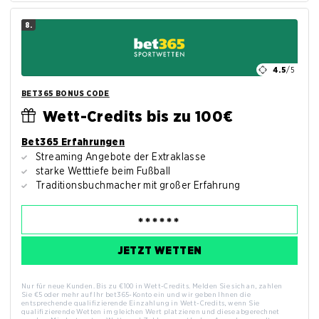
8.
4.5
/5
BET365 BONUS CODE
Wett-Credits bis zu 100€
Bet365 Erfahrungen
Streaming Angebote der Extraklasse
starke Wetttiefe beim Fußball
Traditionsbuchmacher mit großer Erfahrung
JETZT WETTEN
Nur für neue Kunden. Bis zu €100 in Wett-Credits. Melden Sie sich an, zahlen
Sie €5 oder mehr auf Ihr bet365-Konto ein und wir geben Ihnen die
entsprechende qualifizierende Einzahlung in Wett-Credits, wenn Sie
qualifizierende Wetten im gleichen Wert platzieren und diese abgerechnet