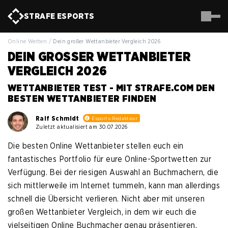
STRAFE
ESPORTS
Online Wetten
/
Dein großer Wettanbieter Vergleich 2026
DEIN GROSSER WETTANBIETER V
ERGLEICH 2026
WETTANBIETER TEST - MIT STRAFE.COM DEN
BESTEN WETTANBIETER FINDEN
Ralf Schmidt
Esports-Redakteur
Zuletzt aktualisiert am 30.07.2026
Loading ...
Die besten Online Wettanbieter stellen euch ein
fantastisches Portfolio für eure Online-Sportwetten zur
Verfügung. Bei der riesigen Auswahl an Buchmachern, die
sich mittlerweile im Internet tummeln, kann man allerdings
schnell die Übersicht verlieren. Nicht aber mit unseren
großen Wettanbieter Vergleich, in dem wir euch die
vielseitigen Online Buchmacher genau präsentieren.