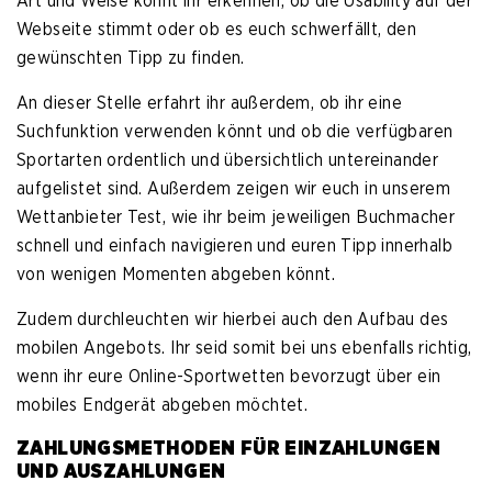
Art und Weise könnt ihr erkennen, ob die Usability auf der
Webseite stimmt oder ob es euch schwerfällt, den
gewünschten Tipp zu finden.
An dieser Stelle erfahrt ihr außerdem, ob ihr eine
Suchfunktion verwenden könnt und ob die verfügbaren
Sportarten ordentlich und übersichtlich untereinander
aufgelistet sind. Außerdem zeigen wir euch in unserem
Wettanbieter Test, wie ihr beim jeweiligen Buchmacher
schnell und einfach navigieren und euren Tipp innerhalb
von wenigen Momenten abgeben könnt.
Zudem durchleuchten wir hierbei auch den Aufbau des
mobilen Angebots. Ihr seid somit bei uns ebenfalls richtig,
wenn ihr eure Online-Sportwetten bevorzugt über ein
mobiles Endgerät abgeben möchtet.
ZAHLUNGSMETHODEN FÜR EINZAHLUNGEN
UND AUSZAHLUNGEN