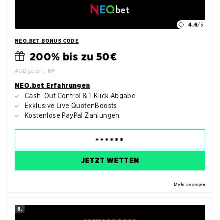
4.6
/5
NEO.BET BONUS CODE
200% bis zu 50€
AGB gelten, 18+
NEO.bet Erfahrungen
Cash-Out Control & 1-Klick Abgabe
Exklusive Live QuotenBoosts
Kostenlose PayPal Zahlungen
JETZT WETTEN
Mehr anzeigen
6.