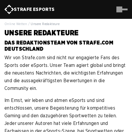
STRAFE
ESPORTS
Online Wetten
/
Unsere Redakteure
UNSERE REDAKTEURE
DAS REDAKTIONSTEAM VON STRAFE.COM
DEUTSCHLAND
Wir von Strafe.com sind nicht nur engagierte Fans des
Sports oder eSports. Unser Team agiert global und bringt
die neuestens Nachrichten, die wichtigsten Erfahrungen
und die aussagekräftigsten Bewertungen in die
Community ein.
Im Ernst, wir leben und atmen eSports und sind
entschlossen, unsere Begeisterung für kompetitives
Gaming und den dazugehören Sportwetten zu teilen.
Jeder unserer Autoren hat viele Erfahrungen und
Fachwissen in der eSports-Szene, bei Sportwetten oder