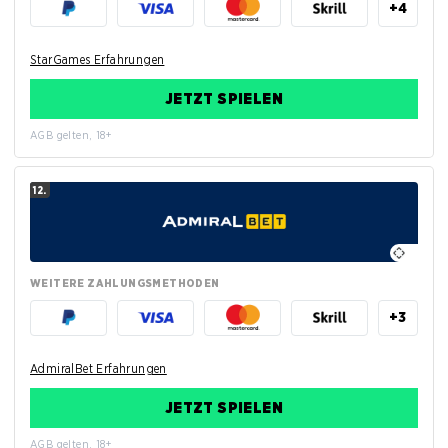
+4
StarGames Erfahrungen
JETZT SPIELEN
AGB gelten, 18+
12.
WEITERE ZAHLUNGS­METHODEN
+3
AdmiralBet Erfahrungen
JETZT SPIELEN
AGB gelten, 18+