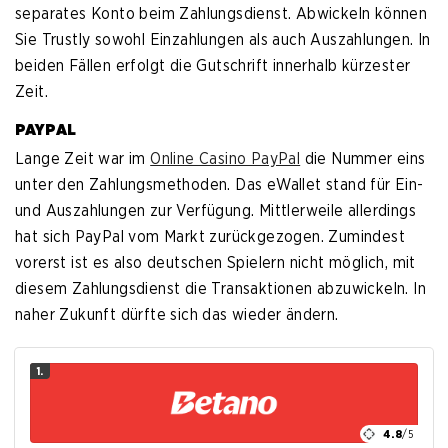
separates Konto beim Zahlungsdienst. Abwickeln können
Sie Trustly sowohl Einzahlungen als auch Auszahlungen. In
beiden Fällen erfolgt die Gutschrift innerhalb kürzester
Zeit.
PAYPAL
Lange Zeit war im
Online Casino PayPal
die Nummer eins
unter den Zahlungsmethoden. Das eWallet stand für Ein-
und Auszahlungen zur Verfügung. Mittlerweile allerdings
hat sich PayPal vom Markt zurückgezogen. Zumindest
vorerst ist es also deutschen Spielern nicht möglich, mit
diesem Zahlungsdienst die Transaktionen abzuwickeln. In
naher Zukunft dürfte sich das wieder ändern.
1.
4.8
/5