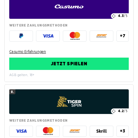
4.3
/5
WEITERE ZAHLUNGS­METHODEN
+7
Casumo Erfahrungen
JETZT SPIELEN
AGB gelten, 18+
8.
4.2
/5
WEITERE ZAHLUNGS­METHODEN
+3