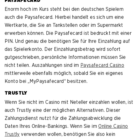
PAYSAFECARD
Enorm hoch im Kurs steht bei den deutschen Spielern
auch die Paysafecard. Hierbei handelt es sich um eine
Wertkarte, die Sie an Tankstellen oder im Supermarkt
erwerben können. Die Paysafecard ist bedruckt mit einer
PIN. Und genau die benötigen Sie für Ihre Einzahlung auf
das Spielerkonto. Der Einzahlungsbetrag wird sofort
gutgeschrieben, persönliche Informationen müssen Sie
nicht teilen. Auszahlungen sind im
Paysafecard Casino
mittlerweile ebenfalls möglich, sobald Sie ein eigenes
Konto bei „MyPaysafecard“ besitzen.
TRUSTLY
Wenn Sie nicht im Casino mit Neteller einzahlen wollen, ist
auch Trustly eine der möglichen Alternativen. Dieser
Zahlungsdienst nutzt für die Zahlungsabwicklung die
Daten Ihres Online-Bankings. Wenn Sie im
Online Casino
Trustly
verwenden wollen, benötigen Sie also kein