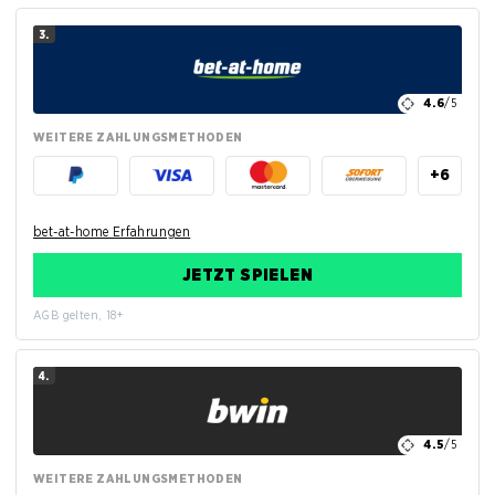
3.
4.6
/5
WEITERE ZAHLUNGS­METHODEN
+6
bet-at-home Erfahrungen
JETZT SPIELEN
AGB gelten, 18+
4.
4.5
/5
WEITERE ZAHLUNGS­METHODEN