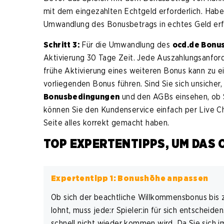
mit dem eingezahlten Echtgeld erforderlich. Habe
Umwandlung des Bonusbetrags in echtes Geld erf
Schritt 3:
Für die Umwandlung des
ocd.de Bonu
Aktivierung 30 Tage Zeit. Jede Auszahlungsanfor
frühe Aktivierung eines weiteren Bonus kann zu e
vorliegenden Bonus führen. Sind Sie sich unsicher
Bonusbedingungen
und den AGBs einsehen, ob 
können Sie den Kundenservice einfach per Live Ch
Seite alles korrekt gemacht haben.
TOP EXPERTENTIPPS, UM DAS
Expertentipp 1: Bonushöhe anpassen
Ob sich der beachtliche Willkommensbonus bis 
lohnt, muss jede:r Spieler:in für sich entscheid
schnell nicht wieder kommen wird. Da Sie sich i