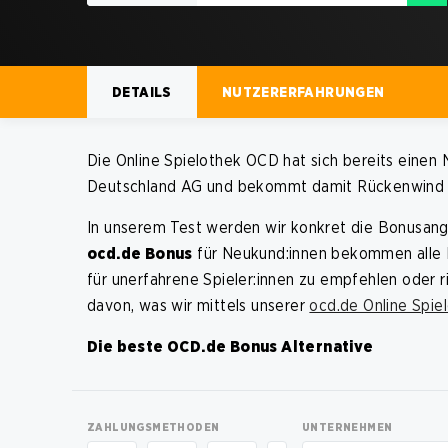
DETAILS
NUTZERERFAHRUNGEN
Die Online Spielothek OCD hat sich bereits einen
Deutschland AG und bekommt damit Rückenwind vo
In unserem Test werden wir konkret die Bonusang
ocd.de Bonus
für Neukund:innen bekommen alle In
für unerfahrene Spieler:innen zu empfehlen oder r
davon, was wir mittels unserer
ocd.de Online Spie
Die beste OCD.de Bonus Alternative
ZAHLUNGSMETHODEN
UNTERNEHMEN