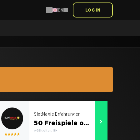
LOG IN
EN
SlotMagie Erfahrungen
50 Freispiele ohne Einzahlung
AGB gelten, 18+