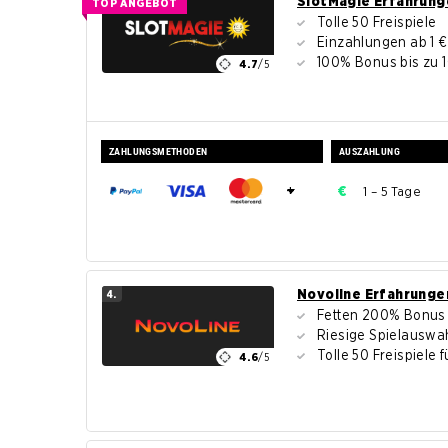
SlotMagie Erfahrung
TOP ANGEBOT
Tolle 50 Freispiele
Einzahlungen ab 1 €
100% Bonus bis zu 
4.7
/5
ZAHLUNGSMETHODEN
AUSZAHLUNG
+
1 – 5 Tage
Novoline Erfahrunge
4.
Fetten 200% Bonus
Riesige Spielauswah
Tolle 50 Freispiele 
4.6
/5