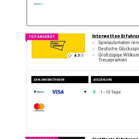
Interwetten Erfahru
TOP ANGEBOT
Spielautomaten ren
Deutsche Glücksspi
Großzügige Willko
4.7
/5
Treueprämien
ZAHLUNGSMETHODEN
AUSZAHLUNG
+
1 – 10 Tage