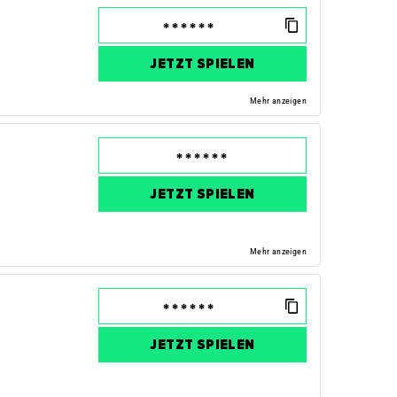
JETZT SPIELEN
Mehr anzeigen
JETZT SPIELEN
Mehr anzeigen
JETZT SPIELEN