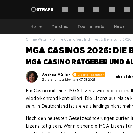
STRAFE
Home
Matches
Tournaments
News
Online Wetten
/
Online Casino Vergleich: Test & Bewertung 2026
MGA CASINOS 2026: DIE
MGA CASINO RATGEBER UND A
Andrea Müller
Esports-Redakteur
Inhaltlich
Zuletzt aktualisiert am 07.08.2026
Loading ...
Ein Casino mit einer MGA Lizenz wird von der ma
wiederkehrend kontrolliert. Die Lizenz aus Malta 
sein, in Deutschland ist sie es allerdings nicht mehr
Nach den neuesten Gesetzesänderungen dürfen in 
Lizenz tätig sein. Wenn bisher die MGA Lizenz für 