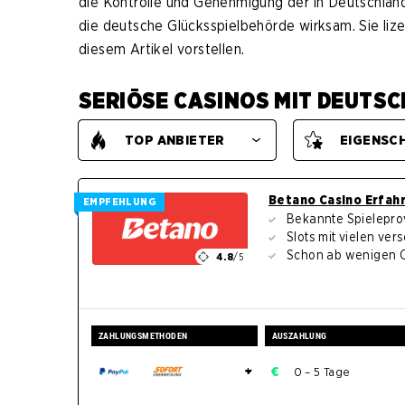
die Kontrolle und Genehmigung der in Deutschlan
die deutsche Glücksspielbehörde wirksam. Sie lize
diesem Artikel vorstellen.
SERIÖSE CASINOS MIT DEUTSC
TOP ANBIETER
EIGENSCH
Betano Casino Erfah
EMPFEHLUNG
Bekannte Spielepro
Slots mit vielen v
Schon ab wenigen C
4.8
/5
ZAHLUNGSMETHODEN
AUSZAHLUNG
+
0 – 5 Tage