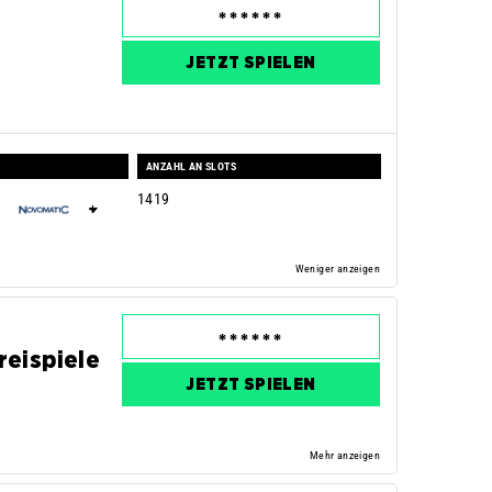
JETZT SPIELEN
ANZAHL AN SLOTS
1419
+
Weniger anzeigen
reispiele
JETZT SPIELEN
Mehr anzeigen