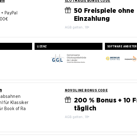
en
SLOTMAGIE BONUS CODE
50 Freispiele ohne
 + PayPal
Einzahlung
100€
AGB gelten, 18+
LIZENZ
SOFTWARE ANBIETER
n
NOVOLINE BONUS CODE
 absahnen
200 % Bonus + 10 F
l für Klassiker
täglich
für Book of Ra
AGB gelten, 18+