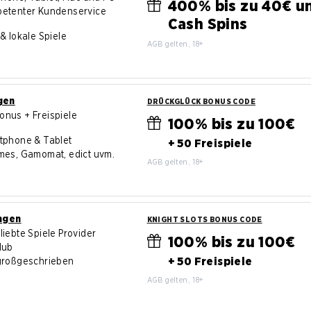
400% bis zu 40€ u
petenter Kundenservice
Cash Spins
& lokale Spiele
AGB gelten, 18+
gen
DRÜCKGLÜCK BONUS CODE
onus + Freispiele
100% bis zu 100€
rtphone & Tablet
+ 50 Freispiele
mes, Gamomat, edict uvm.
AGB gelten, 18+
ungen
KNIGHT SLOTS BONUS CODE
liebte Spiele Provider
100% bis zu 100€
lub
+ 50 Freispiele
 großgeschrieben
AGB gelten, 18+