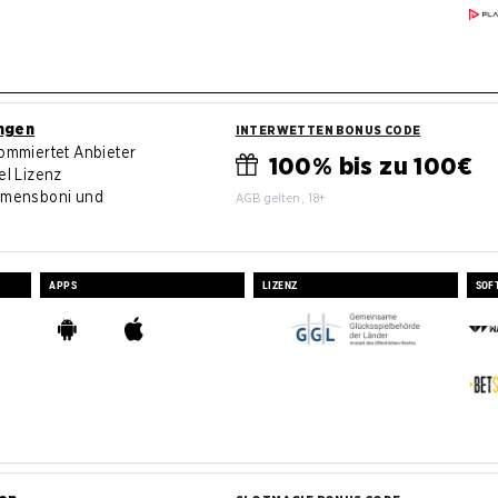
ngen
INTERWETTEN BONUS CODE
ommiertet Anbieter
100% bis zu 100€
el Lizenz
mmensboni und
AGB gelten, 18+
APPS
LIZENZ
SOF