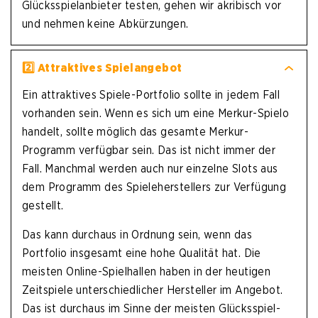
Glücksspielanbieter testen, gehen wir akribisch vor
und nehmen keine Abkürzungen.
2️⃣ Attraktives Spielangebot
Ein attraktives Spiele-Portfolio sollte in jedem Fall
vorhanden sein. Wenn es sich um eine Merkur-Spielo
handelt, sollte möglich das gesamte Merkur-
Programm verfügbar sein. Das ist nicht immer der
Fall. Manchmal werden auch nur einzelne Slots aus
dem Programm des Spieleherstellers zur Verfügung
gestellt.
Das kann durchaus in Ordnung sein, wenn das
Portfolio insgesamt eine hohe Qualität hat. Die
meisten Online-Spielhallen haben in der heutigen
Zeitspiele unterschiedlicher Hersteller im Angebot.
Das ist durchaus im Sinne der meisten Glücksspiel-