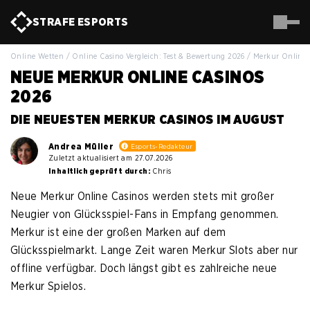
STRAFE
ESPORTS
Online Wetten
/
Online Casino Vergleich: Test & Bewertung 2026
/
Merkur Online 
NEUE MERKUR ONLINE CASINOS
2026
DIE NEUESTEN MERKUR CASINOS IM AUGUST
Andrea Müller
Esports-Redakteur
Zuletzt aktualisiert am 27.07.2026
Inhaltlich geprüft durch:
Chris
Loading ...
Neue Merkur Online Casinos werden stets mit großer
Neugier von Glücksspiel-Fans in Empfang genommen.
Merkur ist eine der großen Marken auf dem
Glücksspielmarkt. Lange Zeit waren Merkur Slots aber nur
offline verfügbar. Doch längst gibt es zahlreiche neue
Merkur Spielos.