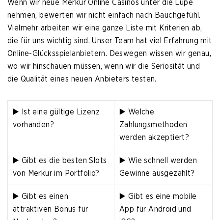
Wenn wir neue Merkur Online Casinos unter die Lupe
nehmen, bewerten wir nicht einfach nach Bauchgefühl.
Vielmehr arbeiten wir eine ganze Liste mit Kriterien ab,
die für uns wichtig sind. Unser Team hat viel Erfahrung mit
Online-Glücksspielanbietern. Deswegen wissen wir genau,
wo wir hinschauen müssen, wenn wir die Seriosität und
die Qualität eines neuen Anbieters testen.
▶️ Ist eine gültige Lizenz
▶️ Welche
vorhanden?
Zahlungsmethoden
werden akzeptiert?
▶️ Gibt es die besten Slots
▶️ Wie schnell werden
von Merkur im Portfolio?
Gewinne ausgezahlt?
▶️ Gibt es einen
▶️ Gibt es eine mobile
attraktiven Bonus für
App für Android und