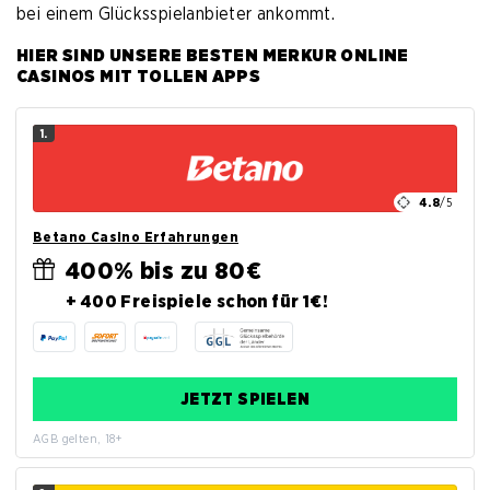
bei einem Glücksspielanbieter ankommt.
HIER SIND UNSERE BESTEN MERKUR ONLINE
CASINOS MIT TOLLEN APPS
1.
4.8
/5
Betano Casino Erfahrungen
400% bis zu 80€
+ 400 Freispiele schon für 1€!
JETZT SPIELEN
AGB gelten, 18+