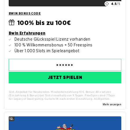
4.5
/5
BWIN BONUS CODE
100% bis zu 100€
Bwin Erfahrungen
Deutsche Glücksspiel Lizenz vorhanden
100 % Willkommensbonus + 50 Freespins
Über 1.000 Slots im Spieleangebot
JETZT SPIELEN
Slot-Angebot für Neukunden. Mindesteinzahlung 10 €. Bonus: 40 x setzen
(Einzahlung & Bonus) bei Slots innerhalb von X Tagen. FreeSpins sind 7 Tage
für Legacy of Dead gültig. Gutschrift nach erster Einzahlung. AGB gelten.
Mehr anzeigen
12.