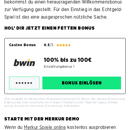
bekommst du einen herausragenden Willkommensbonus
zur Verfügung gestellt. Für den Einstieg in das Echtgeld-
Spiel ist das eine ausgesprochen nützliche Sache.
HOL' DIR JETZT EINEN FETTEN BONUS
4.5
/5
Casino Bonus
100% bis zu 100€
Einzahlungsbonus
|
BONUS EINLÖSEN
Slot-Angebot für Neukunden. Mindesteinzahlung 10 €. Bonus: 40 x setzen (Einzahlung
& Bonus) bei Slots innerhalb von X Tagen. FreeSpins sind 7 Tage für Legacy of Dead
gültig. Gutschrift nach erster Einzahlung. AGB gelten.
STARTE MIT DER MERKUR DEMO
Wenn du
Merkur Spiele online
kostenlos ausprobieren