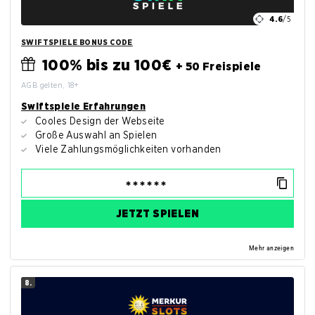
4.6
/5
SWIFTSPIELE BONUS CODE
100% bis zu 100€
+ 50 Freispiele
AGB gelten, 18+
Swiftspiele Erfahrungen
Cooles Design der Webseite
Große Auswahl an Spielen
Viele Zahlungsmöglichkeiten vorhanden
JETZT SPIELEN
Mehr anzeigen
8.