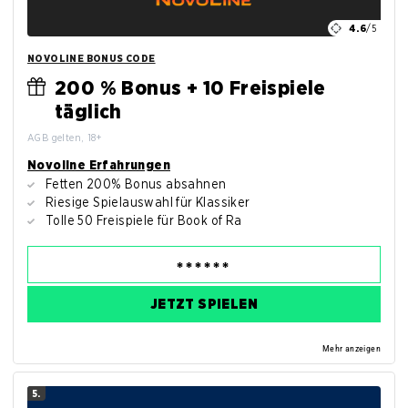
4.6
/5
NOVOLINE BONUS CODE
200 % Bonus + 10 Freispiele
täglich
AGB gelten, 18+
Novoline Erfahrungen
Fetten 200% Bonus absahnen
Riesige Spielauswahl für Klassiker
Tolle 50 Freispiele für Book of Ra
JETZT SPIELEN
Mehr anzeigen
5.