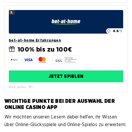
5.
4.6
/5
bet-at-home Erfahrungen
100% bis zu 100€
JETZT SPIELEN
AGB gelten, 18+
WICHTIGE PUNKTE BEI DER AUSWAHL DER
ONLINE CASINO APP
Wir möchten unseren Lesern dabei helfen, ihr Wissen
über Online-Glücksspiele und Online-Spielos zu erweitern: