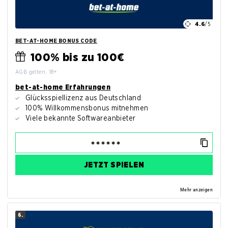
4.6
/5
BET-AT-HOME BONUS CODE
100% bis zu 100€
AGB gelten, 18+
bet-at-home Erfahrungen
Glücksspiellizenz aus Deutschland
100% Willkommensbonus mitnehmen
Viele bekannte Softwareanbieter
JETZT SPIELEN
Mehr anzeigen
6.