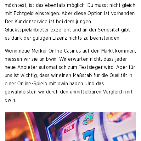
möchtest, ist das ebenfalls möglich. Du musst nicht gleich
mit Echtgeld einsteigen. Aber diese Option ist vorhanden.
Der Kundenservice ist bei dem jungen
Glücksspielanbieter exzellent und an der Seriosität gibt
es dank der gültigen Lizenz nichts zu beanstanden.
Wenn neue Merkur Online Casinos auf den Markt kommen,
messen wir sie an bwin. Wir erwarten nicht, dass jeder
neue Anbieter automatisch zum Testsieger wird. Aber für
uns ist wichtig, dass wir einen Maßstab für die Qualität in
einer Online-Spielo mit bwin haben. Und das
gewährleisten wir durch den unmittelbaren Vergleich mit
bwin.