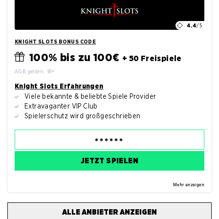
4.4
/5
KNIGHT SLOTS BONUS CODE
100% bis zu 100€
+ 50 Freispiele
AGB gelten, 18+
Knight Slots Erfahrungen
Viele bekannte & beliebte Spiele Provider
Extravaganter VIP Club
Spielerschutz wird großgeschrieben
JETZT SPIELEN
Mehr anzeigen
ALLE ANBIETER ANZEIGEN