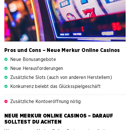
Pros und Cons – Neue Merkur Online Casinos
Neue Bonusangebote
Neue Herausforderungen
Zusätzliche Slots (auch von anderen Herstellern)
Konkurrenz belebt das Glücksspielgeschäft
Zusätzliche Kontoeröffnung nötig
NEUE MERKUR ONLINE CASINOS – DARAUF
SOLLTEST DU ACHTEN