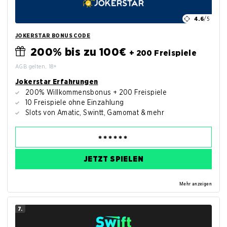
4.6
/5
JOKERSTAR BONUS CODE
200% bis zu 100€
+ 200 Freispiele
AGB gelten, 18+
Jokerstar Erfahrungen
200% Willkommensbonus + 200 Freispiele
10 Freispiele ohne Einzahlung
Slots von Amatic, Swintt, Gamomat & mehr
JETZT SPIELEN
Mehr anzeigen
7.