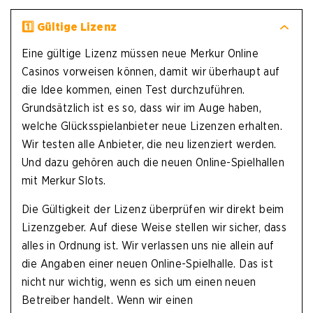
1️⃣ Gültige Lizenz
Eine gültige Lizenz müssen neue Merkur Online
Casinos vorweisen können, damit wir überhaupt auf
die Idee kommen, einen Test durchzuführen.
Grundsätzlich ist es so, dass wir im Auge haben,
welche Glücksspielanbieter neue Lizenzen erhalten.
Wir testen alle Anbieter, die neu lizenziert werden.
Und dazu gehören auch die neuen Online-Spielhallen
mit Merkur Slots.
Die Gültigkeit der Lizenz überprüfen wir direkt beim
Lizenzgeber. Auf diese Weise stellen wir sicher, dass
alles in Ordnung ist. Wir verlassen uns nie allein auf
die Angaben einer neuen Online-Spielhalle. Das ist
nicht nur wichtig, wenn es sich um einen neuen
Betreiber handelt. Wenn wir einen