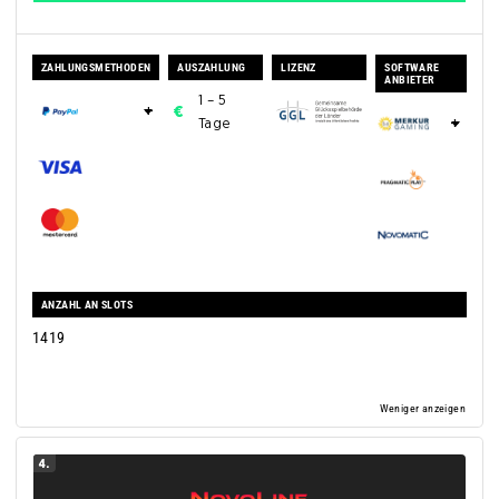
ZAHLUNGSMETHODEN
AUSZAHLUNG
LIZENZ
SOFTWARE
ANBIETER
1 – 5
+
+
Tage
ANZAHL AN SLOTS
1419
Weniger anzeigen
4.