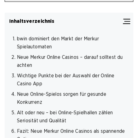
Inhaltsverzeichnis
bwin dominiert den Markt der Merkur
Spielautomaten
Neue Merkur Online Casinos – darauf solltest du
achten
Wichtige Punkte bei der Auswahl der Online
Casino App
Neue Online-Spielos sorgen für gesunde
Konkurrenz
Alt oder neu – bei Online-Spielhallen zählen
Seriosität und Qualität
Fazit: Neue Merkur Online Casinos als spannende