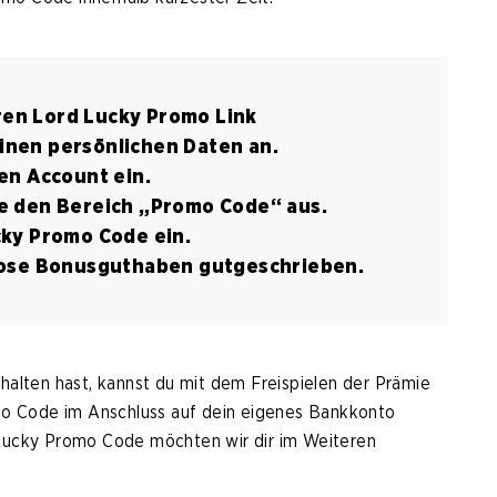
ren Lord Lucky Promo Link
inen persönlichen Daten an.
nen Account ein.
le den Bereich „Promo Code“ aus.
ucky Promo Code ein.
enlose Bonusguthaben gutgeschrieben.
alten hast, kannst du mit dem Freispielen der Prämie
mo Code im Anschluss auf dein eigenes Bankkonto
Lucky Promo Code möchten wir dir im Weiteren