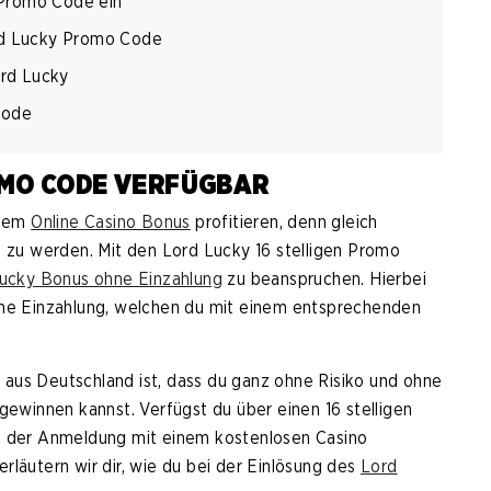
n Promo Code ein
rd Lucky Promo Code
ord Lucky
Code
OMO CODE VERFÜGBAR
inem
Online Casino Bonus
profitieren, denn gleich
t zu werden. Mit den Lord Lucky 16 stelligen Promo
ucky Bonus ohne Einzahlung
zu beanspruchen. Hierbei
hne Einzahlung, welchen du mit einem entsprechenden
aus Deutschland ist, dass du ganz ohne Risiko und ohne
gewinnen kannst. Verfügst du über einen 16 stelligen
h der Anmeldung mit einem kostenlosen Casino
läutern wir dir, wie du bei der Einlösung des
Lord