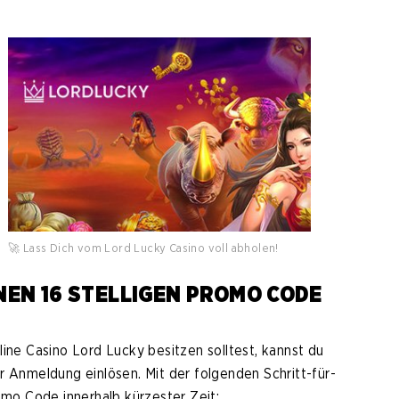
🚀 Lass Dich vom Lord Lucky Casino voll abholen!
INEN 16 STELLIGEN PROMO CODE
ine Casino Lord Lucky besitzen solltest, kannst du
r Anmeldung einlösen. Mit der folgenden Schritt-für-
omo Code innerhalb kürzester Zeit: