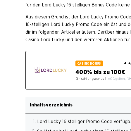
für den Lord Lucky 16 stelligen Bonus Code keine 
Aus diesem Grund ist der Lord Lucky Promo Code
16-stelligen Lord Lucky Promo Code einlöst und d
dir im folgenden Artikel erläutern. Darüber hinaus 
Casino Lord Lucky und den weiteren Aktionen für 
4.3
CASINO BONUS
400% bis zu 100€
Einzahlungsbonus
|
AGB gelten, 18
Inhaltsverzeichnis
Lord Lucky 16 stelliger Promo Code verfügb