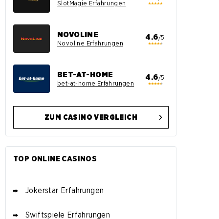
SlotMagie Erfahrungen
NOVOLINE
4.6
/5
Novoline Erfahrungen
BET-AT-HOME
4.6
/5
bet-at-home Erfahrungen
ZUM CASINO VERGLEICH
BETANO CASINO
BONUS
4.8
TOP ONLINE CASINOS
/5
400% bis zu 80€
AGB gelten
Jokerstar Erfahrungen
INTERWETTEN
BONUS
4.7
/5
100% bis zu 100€
Swiftspiele Erfahrungen