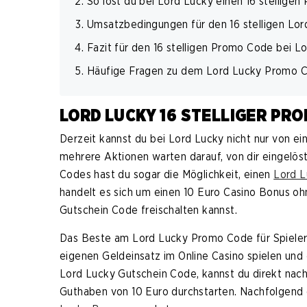
So löst du bei Lord Lucky einen 16 stellige
Umsatzbedingungen für den 16 stelligen Lo
Fazit für den 16 stelligen Promo Code bei L
Häufige Fragen zu dem Lord Lucky Promo 
LORD LUCKY 16 STELLIGER PR
Derzeit kannst du bei Lord Lucky nicht nur von e
mehrere Aktionen warten darauf, von dir eingelös
Codes hast du sogar die Möglichkeit, einen
Lord L
handelt es sich um einen 10 Euro Casino Bonus o
Gutschein Code freischalten kannst.
Das Beste am Lord Lucky Promo Code für Spieler 
eigenen Geldeinsatz im Online Casino spielen und 
Lord Lucky Gutschein Code, kannst du direkt nac
Guthaben von 10 Euro durchstarten. Nachfolgend er