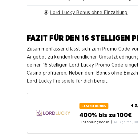
🤑
Lord Lucky Bonus ohne Einzahlung
FAZIT FÜR DEN 16 STELLIGEN 
Zusammenfassend lässt sich zum Promo Code von Lo
Angebot zu kundenfreundlichen Umsatzbedingunge
deinen 16 stelligen Lord Lucky Promo Code einge
Casino profitieren. Neben dem Bonus ohne Einzah
Lord Lucky Freispiele
für dich bereit.
4.3
CASINO BONUS
400% bis zu 100€
Einzahlungsbonus
|
AGB gelten, 18