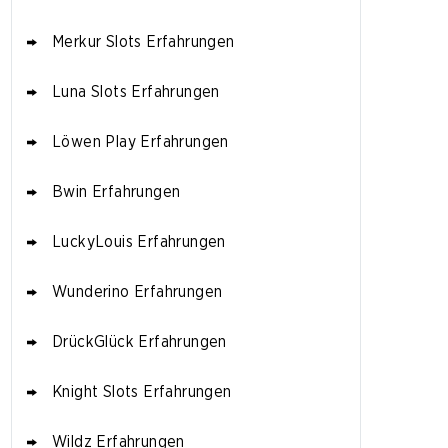
AGB gelten
Merkur Slots Erfahrungen
SLOTMAGIE BONUS
50 Freispiele ohne
4.7
/5
Einzahlung
Luna Slots Erfahrungen
AGB gelten
Löwen Play Erfahrungen
NOVOLINE BONUS
200 % Bonus + 10
4.6
/5
Freispiele täglich
Bwin Erfahrungen
AGB gelten
LuckyLouis Erfahrungen
BET-AT-HOME
BONUS
4.6
/5
100% bis zu 100€
Wunderino Erfahrungen
AGB gelten
DrückGlück Erfahrungen
ZUM CASINO BONUS VERGLEICH
Knight Slots Erfahrungen
Wildz Erfahrungen