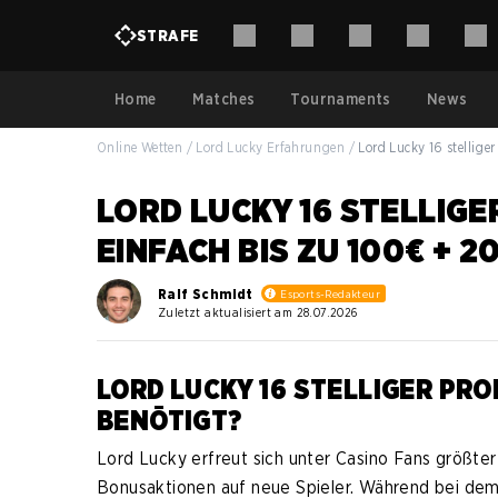
STRAFE
Home
Matches
Tournaments
News
Online Wetten
/
Lord Lucky Erfahrungen
/
Lord Lucky 16 stellige
LORD LUCKY 16 STELLIG
EINFACH BIS ZU 100€ + 2
Ralf Schmidt
Esports-Redakteur
Zuletzt aktualisiert am 28.07.2026
Loading ...
LORD LUCKY 16 STELLIGER PRO
BENÖTIGT?
Lord Lucky erfreut sich unter Casino Fans größter
Bonusaktionen auf neue Spieler. Während bei dem