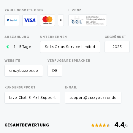
ZAHLUNGSMETHODEN
LIZENZ
+
AUSZAHLUNG
UNTERNEHMEN
GEGRÜNDET
1 – 5 Tage
Solis Ortus Service Limited
2023
WEBSITE
VERFÜGBARE SPRACHEN
crazybuzzer.de
DE
KUNDENSUPPORT
E-MAIL
Live-Chat, E-Mail Support
support@crazybuzzer.de
4.4
GESAMTBEWERTUNG
/5