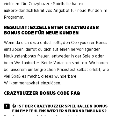
einlösen. Die Crazybuzzer Spielhalle hat ein
außerordentlich lukratives Angebot für neue Kunden im
Programm.
RESULTAT: EXZELLENTER CRAZYBUZZER
BONUS CODE FÜR NEUE KUNDEN
Wenn du dich dazu entschließt, den Crazybuzzer Bonus
einzulösen, darfst du dich auf einen hervorragenden
Neukundenbonus freuen, entweder in der Spielo oder
beim Wettanbieter. Beide Varianten sind top. Wir haben
bei unserem umfangreichen Praxistest selbst erlebt, wie
viel Spaß es macht, dieses wunderbare
Willkommenspaket einzulösen.
CRAZYBUZZER BONUS CODE FAQ
👍 IST DER CRAZYBUZZER SPIELHALLEN BONUS
EIN EMPFEHLENSWERTER NEUKUNDENBONUS?