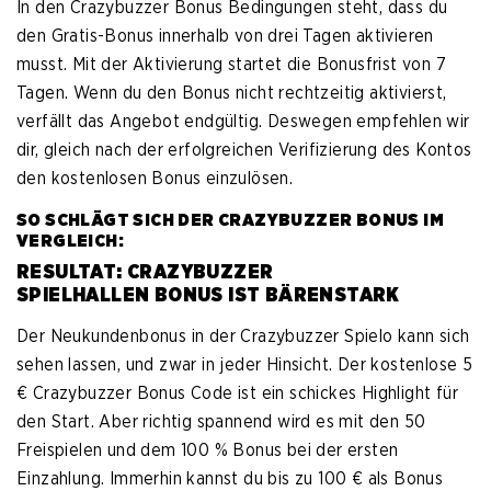
In den Crazybuzzer Bonus Bedingungen steht, dass du
den Gratis-Bonus innerhalb von drei Tagen aktivieren
musst. Mit der Aktivierung startet die Bonusfrist von 7
Tagen. Wenn du den Bonus nicht rechtzeitig aktivierst,
verfällt das Angebot endgültig. Deswegen empfehlen wir
dir, gleich nach der erfolgreichen Verifizierung des Kontos
den kostenlosen Bonus einzulösen.
SO SCHLÄGT SICH DER CRAZYBUZZER BONUS IM
VERGLEICH:
RESULTAT: CRAZYBUZZER
SPIELHALLEN BONUS IST BÄRENSTARK
Der Neukundenbonus in der Crazybuzzer Spielo kann sich
sehen lassen, und zwar in jeder Hinsicht. Der kostenlose 5
€ Crazybuzzer Bonus Code ist ein schickes Highlight für
den Start. Aber richtig spannend wird es mit den 50
Freispielen und dem 100 % Bonus bei der ersten
Einzahlung. Immerhin kannst du bis zu 100 € als Bonus