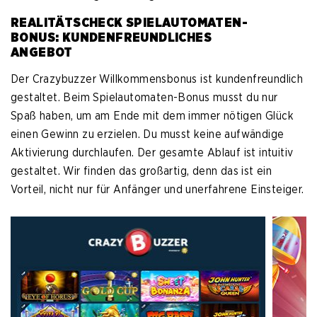
REALITÄTSCHECK SPIELAUTOMATEN-
BONUS: KUNDENFREUNDLICHES
ANGEBOT
Der Crazybuzzer Willkommensbonus ist kundenfreundlich
gestaltet. Beim Spielautomaten-Bonus musst du nur
Spaß haben, um am Ende mit dem immer nötigen Glück
einen Gewinn zu erzielen. Du musst keine aufwändige
Aktivierung durchlaufen. Der gesamte Ablauf ist intuitiv
gestaltet. Wir finden das großartig, denn das ist ein
Vorteil, nicht nur für Anfänger und unerfahrene Einsteiger.