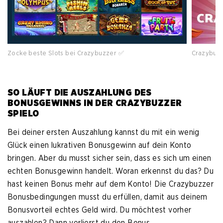
Zocke beste Slots bei Crazybuzzer ✅
Crazybuzz
SO LÄUFT DIE AUSZAHLUNG DES
BONUSGEWINNS IN DER CRAZYBUZZER
SPIELO
Bei deiner ersten Auszahlung kannst du mit ein wenig
Glück einen lukrativen Bonusgewinn auf dein Konto
bringen. Aber du musst sicher sein, dass es sich um einen
echten Bonusgewinn handelt. Woran erkennst du das? Du
hast keinen Bonus mehr auf dem Konto! Die Crazybuzzer
Bonusbedingungen musst du erfüllen, damit aus deinem
Bonusvorteil echtes Geld wird. Du möchtest vorher
auszahlen? Dann verlierst du den Bonus.