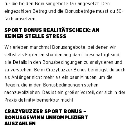
für die beiden Bonusangebote fair angesetzt. Den
eingezahlten Betrag und die Bonusbeträge musst du 30-
fach umsetzen.
SPORT BONUS REALITÄTSCHECK: AN
KEINER STELLE STRESS
Wir erleben manchmal Bonusangebote, bei denen wir
selbst als Experten stundenlang damit beschäftigt sind,
alle Details in den Bonusbedingungen zu analysieren und
zu verstehen. Beim Crazybuzzer Bonus benötigst du auch
als Anfänger nicht mehr als ein paar Minuten, um die
Regeln, die in den Bonusbedingungen stehen,
nachzuvollziehen. Das ist ein großer Vorteil, der sich in der
Praxis definitiv bemerkbar macht.
CRAZYBUZZER SPORT BONUS –
BONUSGEWINN UNKOMPLIZIERT
AUSZAHLEN