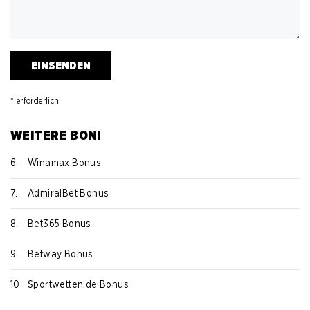
* erforderlich
WEITERE BONI
6.
Winamax Bonus
7.
AdmiralBet Bonus
8.
Bet365 Bonus
Unsere Top Alternative zu CrazyBuzzer:
9.
Betway Bonus
Betano Sport Bonus
100% bis zu 80€
10.
Sportwetten.de Bonus
AGB gelten, 18+