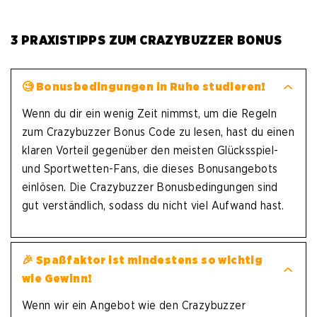
3 PRAXISTIPPS ZUM CRAZYBUZZER BONUS
🧐
Bonusbedingungen in Ruhe studieren!
Wenn du dir ein wenig Zeit nimmst, um die Regeln
zum Crazybuzzer Bonus Code zu lesen, hast du einen
klaren Vorteil gegenüber den meisten Glücksspiel-
und Sportwetten-Fans, die dieses Bonusangebots
einlösen. Die Crazybuzzer Bonusbedingungen sind
gut verständlich, sodass du nicht viel Aufwand hast.
🎉
Spaßfaktor ist mindestens so wichtig
wie Gewinn!
Wenn wir ein Angebot wie den Crazybuzzer