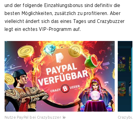
und der folgende Einzahlungsbonus sind definitiv die
besten Möglichkeiten, zusätzlich zu profitieren. Aber
vielleicht ändert sich das eines Tages und Crazybuzzer
legt ein echtes VIP-Programm auf.
Nutze PayPal bei Crazybuzzer 💫
Crazybuzz