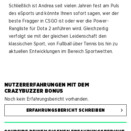
Schließlich ist Andrea seit vielen Jahren fest am Puls
des eSports und könnte Ihnen sofort sagen, wer der
beste Fragger in CSGO ist oder wer die Power-
Rangliste für Dota 2 anführen wird. Gleichzeitig
verfolgt sie mit der gleichen Leidenschaft den
klassischen Sport, von Fußball über Tennis bis hin zu
aktuellen Entwicklungen im Bereich Sportwetten.
NUTZERERFAHRUNGEN MIT DEM
CRAZYBUZZER BONUS
Noch kein Erfahrungsbericht vorhanden.
ERFAHRUNGSBERICHT SCHREIBEN