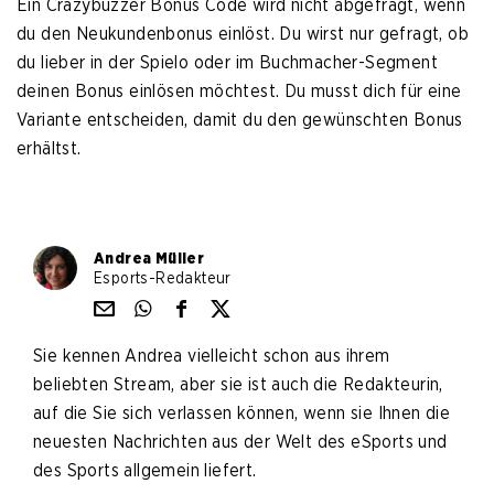
Ein Crazybuzzer Bonus Code wird nicht abgefragt, wenn
du den Neukundenbonus einlöst. Du wirst nur gefragt, ob
du lieber in der Spielo oder im Buchmacher-Segment
deinen Bonus einlösen möchtest. Du musst dich für eine
Variante entscheiden, damit du den gewünschten Bonus
erhältst.
Andrea Müller
Esports-Redakteur
Über
Über
Über
Über
Sie kennen Andrea vielleicht schon aus ihrem
E-
Whatsapp
Facebook
Twitter
Mail
teilen
teilen
teilen
beliebten Stream, aber sie ist auch die Redakteurin,
teilen
auf die Sie sich verlassen können, wenn sie Ihnen die
neuesten Nachrichten aus der Welt des eSports und
des Sports allgemein liefert.