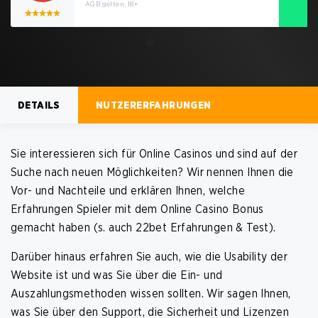
AGB gelten, 18+
DETAILS
NUTZERERFAHRUNGEN
Sie interessieren sich für Online Casinos und sind auf der
Suche nach neuen Möglichkeiten? Wir nennen Ihnen die
Vor- und Nachteile und erklären Ihnen, welche
Erfahrungen Spieler mit dem Online Casino Bonus
gemacht haben (s. auch 22bet Erfahrungen & Test).
Darüber hinaus erfahren Sie auch, wie die Usability der
Website ist und was Sie über die Ein- und
Auszahlungsmethoden wissen sollten. Wir sagen Ihnen,
was Sie über den Support, die Sicherheit und Lizenzen