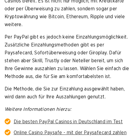
Casinos bereit. Es ist nicht nur möglich, mit Kreditkarte
oder per Überweisung zu zahlen, sondern sogar per
Kryptowährung wie Bitcoin, Ethereum, Ripple und viele
weitere.
Per PayPal gibt es jedoch keine Einzahlungsmöglichkeit.
Zusätzliche Einzahlungsmethoden gibt es per
Paysafecard, Sofortüberweisung oder Giroplay. Dafür
stehen aber Skrill, Trustly oder Neteller bereit, um sich
Ihre Gewinne auszahlen zu lassen. Wählen Sie einfach die
Methode aus, die für Sie am komfortabelsten ist.
Die Methode, die Sie zur Einzahlung ausgewählt haben,
wird dann auch für Ihre Auszahlungen genutzt.
Weitere Informationen hierzu:
Die besten PayPal Casinos in Deutschland im Test
Online Casino Paysafe - mit der Paysafecard zahlen