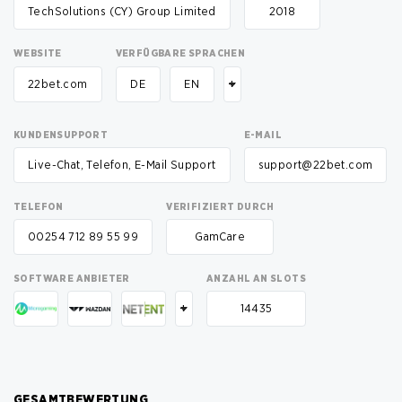
TechSolutions (CY) Group Limited
2018
WEBSITE
VERFÜGBARE SPRACHEN
+
22bet.com
DE
EN
KUNDENSUPPORT
E-MAIL
Live-Chat, Telefon, E-Mail Support
support@22bet.com
TELEFON
VERIFIZIERT DURCH
00254 712 89 55 99
GamCare
SOFTWARE ANBIETER
ANZAHL AN SLOTS
+
14435
GESAMTBEWERTUNG