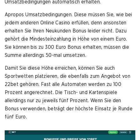
Umsatzbedingungen automatisch erhalten.
Apropos Umsatzbedingungen. Diese müssen Sie, wie bei
jedem anderen Online Casino erfüllen, denn ansonsten
erhalten Sie Ihren Neukunden Bonus leider nicht. Dazu
gehört die Mindesteinzahlung in Höhe von einem Euro.
Sie können bis zu 300 Euro Bonus erhalten, müssen die
Summe allerdings 50-mal umsetzen.
Damit Sie diese Höhe erreichen, können Sie auch
Sportwetten platzieren, die ebenfalls zum Angebot von
22bet gehören. Fast alle Automaten werden zu 100
Prozent angerechnet. Die Tisch- und Kartenspiele
allerdings nur zu jeweils fünf Prozent. Wenn Sie den
Bonus verwenden, beträgt der höchste Einsatz je Runde
fünf Euro.