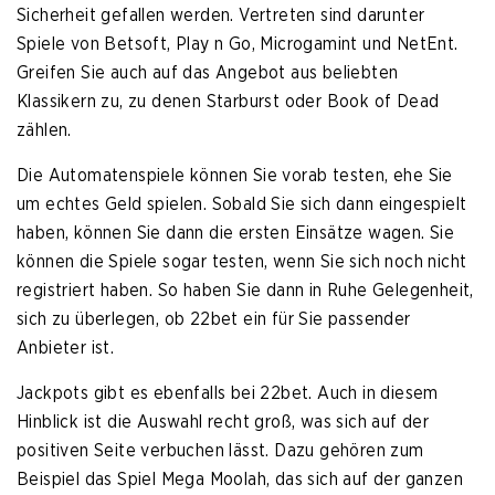
Sicherheit gefallen werden. Vertreten sind darunter
Spiele von Betsoft, Play n Go, Microgamint und NetEnt.
Greifen Sie auch auf das Angebot aus beliebten
Klassikern zu, zu denen Starburst oder Book of Dead
zählen.
Die Automatenspiele können Sie vorab testen, ehe Sie
um echtes Geld spielen. Sobald Sie sich dann eingespielt
haben, können Sie dann die ersten Einsätze wagen. Sie
können die Spiele sogar testen, wenn Sie sich noch nicht
registriert haben. So haben Sie dann in Ruhe Gelegenheit,
sich zu überlegen, ob 22bet ein für Sie passender
Anbieter ist.
Jackpots gibt es ebenfalls bei 22bet. Auch in diesem
Hinblick ist die Auswahl recht groß, was sich auf der
positiven Seite verbuchen lässt. Dazu gehören zum
Beispiel das Spiel Mega Moolah, das sich auf der ganzen