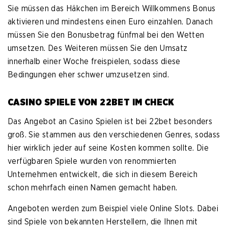
Sie müssen das Häkchen im Bereich Willkommens Bonus
aktivieren und mindestens einen Euro einzahlen. Danach
müssen Sie den Bonusbetrag fünfmal bei den Wetten
umsetzen. Des Weiteren müssen Sie den Umsatz
innerhalb einer Woche freispielen, sodass diese
Bedingungen eher schwer umzusetzen sind.
CASINO SPIELE VON 22BET IM CHECK
Das Angebot an Casino Spielen ist bei 22bet besonders
groß. Sie stammen aus den verschiedenen Genres, sodass
hier wirklich jeder auf seine Kosten kommen sollte. Die
verfügbaren Spiele wurden von renommierten
Unternehmen entwickelt, die sich in diesem Bereich
schon mehrfach einen Namen gemacht haben.
Angeboten werden zum Beispiel viele Online Slots. Dabei
sind Spiele von bekannten Herstellern, die Ihnen mit