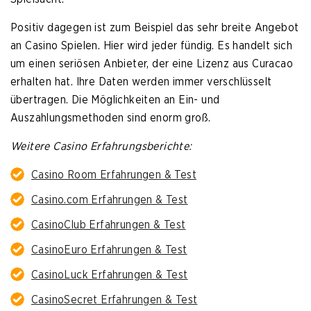
Positiv dagegen ist zum Beispiel das sehr breite Angebot
an Casino Spielen. Hier wird jeder fündig. Es handelt sich
um einen seriösen Anbieter, der eine Lizenz aus Curacao
erhalten hat. Ihre Daten werden immer verschlüsselt
übertragen. Die Möglichkeiten an Ein- und
Auszahlungsmethoden sind enorm groß.
Weitere Casino Erfahrungsberichte:
Casino Room Erfahrungen & Test
Casino.com Erfahrungen & Test
CasinoClub Erfahrungen & Test
CasinoEuro Erfahrungen & Test
CasinoLuck Erfahrungen & Test
CasinoSecret Erfahrungen & Test