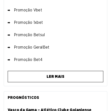
Promoção Vbet
Promoção 1xbet
Promoção Betsul
Promoção GeralBet
Promoção Bet4
LER MAIS
PROGNÓSTICOS
Vasco da Gama – Atlético Clube Goianiense