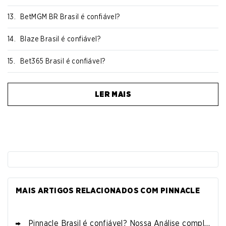
13.
BetMGM BR Brasil é confiável?
14.
Blaze Brasil é confiável?
15.
Bet365 Brasil é confiável?
LER MAIS
MAIS ARTIGOS RELACIONADOS COM PINNACLE
Pinnacle Brasil é confiável? Nossa Análise completa em Agosto 2026