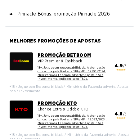
Pinnacle Bônus: promoção Pinnacle 2026
MELHORES PROMOÇÕES DE APOSTAS
PROMOÇÃO BETBOOM
VIP Premier & Cashback
4.9
/5
18+. Jogue com responsabilidade. Autorização
concedida pela Portaria SPA/MF nº 2.103/2024.
Ministério da Fazenda adverte: Aposta não é
investimento. Aplicam-se os T&Cs.
+18 / Jogue com Responsabilidade/ Ministério da Fazenda adverte: Aposta
não é investimento
PROMOÇÃO KTO
Chance Extra & Oddão KTO
4.8
/5
18+. Jogue com responsabilidade. Autorização
concedida pela Portaria SPA/MF nº 2.093/2024.
Ministério da Fazenda adverte: Aposta não é
investimento. Aplicam-se os T&Cs.
+18 / Jogue com Responsabilidade / Ministério da Fazenda adverte: Aposta
não é investimento