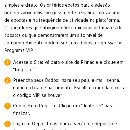
simples e direto. Os critérios exatos para a adesão
podem variar, mas são geralmente baseados no volume
de apostas e na frequência de atividade na plataforma.
Os jogadores que atingirem determinados patamares de
apostas ou que demonstrarem um alto nível de
comprometimento podem ser convidados a ingressar no
Programa VIP.
Acesse o Site: Vá para o site da Pinnacle e clique em
"Registro".
Preencha seus Dados: Insira seu país, e-mail, senha,
nome e data de nascimento. Escolha a moeda e insira
o código VIP, se houver.
Complete o Registro: Clique em "Junte-se" para
finalizar.
Faça um Depósito: Vá para a seção de depósito e