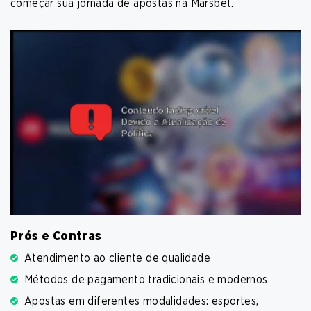
começar sua jornada de apostas na Marsbet.
Prós e Contras
Atendimento ao cliente de qualidade
Métodos de pagamento tradicionais e modernos
Apostas em diferentes modalidades: esportes,