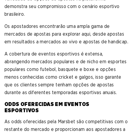
demonstra seu compromisso com o cenário esportivo
brasileiro.
Os apostadores encontrarão uma ampla gama de
mercados de apostas para explorar aqui, desde apostas
em resultados a mercados ao vivo e apostas de handicap.
A cobertura de eventos esportivos é extensa,
abrangendo mercados populares e de nicho em esportes
populares como futebol, basquete e boxe e opções
menos conhecidas como cricket e galgos, isso garante
que os clientes sempre tenham opções de apostas
durante as diferentes temporadas esportivas anuais.
ODDS OFERECIDAS EM EVENTOS
ESPORTIVOS
As odds oferecidas pela Marsbet são competitivas com o
restante do mercado e proporcionam aos apostadores a