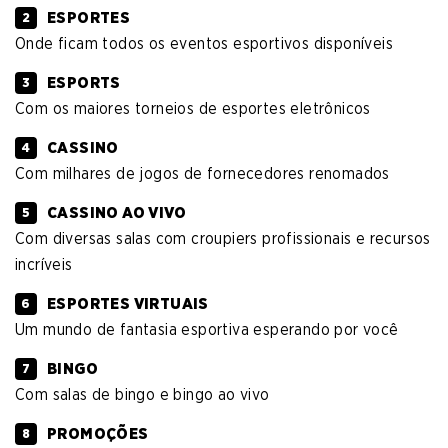
ESPORTES
Onde ficam todos os eventos esportivos disponíveis
ESPORTS
Com os maiores torneios de esportes eletrônicos
CASSINO
Com milhares de jogos de fornecedores renomados
CASSINO AO VIVO
Com diversas salas com croupiers profissionais e recursos
incríveis
ESPORTES VIRTUAIS
Um mundo de fantasia esportiva esperando por você
BINGO
Com salas de bingo e bingo ao vivo
PROMOÇÕES