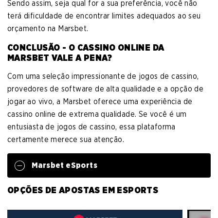
Sendo assim, seja qual for a sua preferência, você não
terá dificuldade de encontrar limites adequados ao seu
orçamento na Marsbet.
CONCLUSÃO - O CASSINO ONLINE DA
MARSBET VALE A PENA?
Com uma seleção impressionante de jogos de cassino,
provedores de software de alta qualidade e a opção de
jogar ao vivo, a Marsbet oferece uma experiência de
cassino online de extrema qualidade. Se você é um
entusiasta de jogos de cassino, essa plataforma
certamente merece sua atenção.
Marsbet eSports
OPÇÕES DE APOSTAS EM ESPORTS