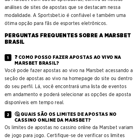
análises de sites de apostas que se destacam nessa
modalidade. A Sportsbet.io é confiável e também uma
ótima opção para fãs de esportes eletrônicos.
PERGUNTAS FREQUENTES SOBRE A MARSBET
BRASIL
❓ COMO POSSO FAZER APOSTAS AO VIVO NA
MARSBET BRASIL?
Você pode fazer apostas ao vivo na Marsbet acessando a
seção de apostas ao vivo na homepage do site ou dentro
do seu perfil. Lá, você encontrará uma lista de eventos
em andamento e poderá selecionar as opções de aposta
disponíveis em tempo real.
🤔 QUAIS SÃO OS LIMITES DE APOSTAS NO
CASSINO ONLINE DA MARSBET?
Os limites de apostas no cassino online da Marsbet variam
de jogo para jogo. Certifique-se de verificar os limites