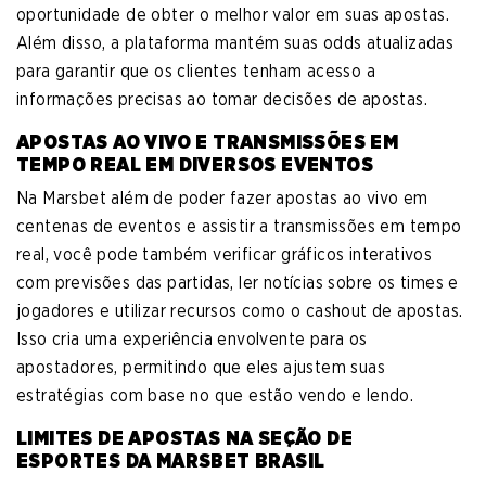
oportunidade de obter o melhor valor em suas apostas.
Além disso, a plataforma mantém suas odds atualizadas
para garantir que os clientes tenham acesso a
informações precisas ao tomar decisões de apostas.
APOSTAS AO VIVO E TRANSMISSÕES EM
TEMPO REAL EM DIVERSOS EVENTOS
Na Marsbet além de poder fazer apostas ao vivo em
centenas de eventos e assistir a transmissões em tempo
real, você pode também verificar gráficos interativos
com previsões das partidas, ler notícias sobre os times e
jogadores e utilizar recursos como o cashout de apostas.
Isso cria uma experiência envolvente para os
apostadores, permitindo que eles ajustem suas
estratégias com base no que estão vendo e lendo.
LIMITES DE APOSTAS NA SEÇÃO DE
ESPORTES DA MARSBET BRASIL