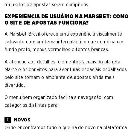
requisitos de apostas sejam cumpridos.
EXPERIÊNCIA DE USUÁRIO NA MARSBET: COMO
O SITE DE APOSTAS FUNCIONA?
A Marsbet Brasil oferece uma experiência visualmente
cativante com um tema intergaláctico que combina um
fundo preto, menus vermelhos e fontes brancas.
A atenção aos detalhes, elementos visuais do planeta
Marte e os convites para aventuras espaciais espalhados
pelo site tornam o ambiente de apostas ainda mais
divertido.
O menu bem organizado facilita a navegação, com
categorias distintas para:
NOVOS
Onde encontramos tudo o que há de novo na plataforma