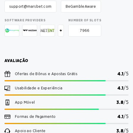
support@marsbet.com
BeGambleAware
SOFTWARE PROVIDERS
NUMBER OF SLOTS
+
7966
AVALIAÇÃO
4.1
/5
Ofertas de Bônus e Apostas Grátis
4.1
/5
Usabilidade e Experiência
3.8
/5
App Móvel
4.1
/5
Formas de Pagamento
3.8
/5
Apoio ao Cliente