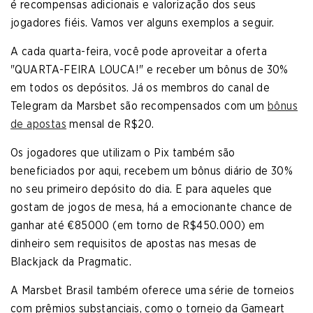
é recompensas adicionais e valorização dos seus
jogadores fiéis. Vamos ver alguns exemplos a seguir.
A cada quarta-feira, você pode aproveitar a oferta
"QUARTA-FEIRA LOUCA!" e receber um bônus de 30%
em todos os depósitos. Já os membros do canal de
Telegram da Marsbet são recompensados com um
bônus
de apostas
mensal de R$20.
Os jogadores que utilizam o Pix também são
beneficiados por aqui, recebem um bônus diário de 30%
no seu primeiro depósito do dia. E para aqueles que
gostam de jogos de mesa, há a emocionante chance de
ganhar até €85000 (em torno de R$450.000) em
dinheiro sem requisitos de apostas nas mesas de
Blackjack da Pragmatic.
A Marsbet Brasil também oferece uma série de torneios
com prêmios substanciais, como o torneio da Gameart