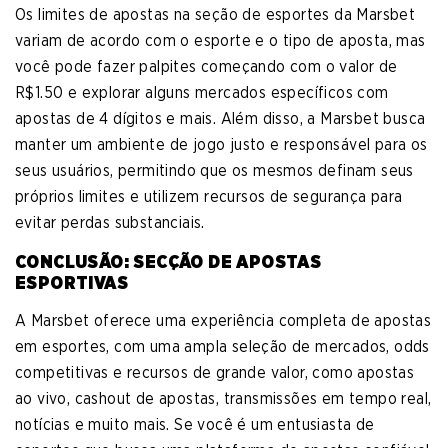
Os limites de apostas na seção de esportes da Marsbet
variam de acordo com o esporte e o tipo de aposta, mas
você pode fazer palpites começando com o valor de
R$1.50 e explorar alguns mercados específicos com
apostas de 4 dígitos e mais. Além disso, a Marsbet busca
manter um ambiente de jogo justo e responsável para os
seus usuários, permitindo que os mesmos definam seus
próprios limites e utilizem recursos de segurança para
evitar perdas substanciais.
CONCLUSÃO: SECÇÃO DE APOSTAS
ESPORTIVAS
A Marsbet oferece uma experiência completa de apostas
em esportes, com uma ampla seleção de mercados, odds
competitivas e recursos de grande valor, como apostas
ao vivo, cashout de apostas, transmissões em tempo real,
notícias e muito mais. Se você é um entusiasta de