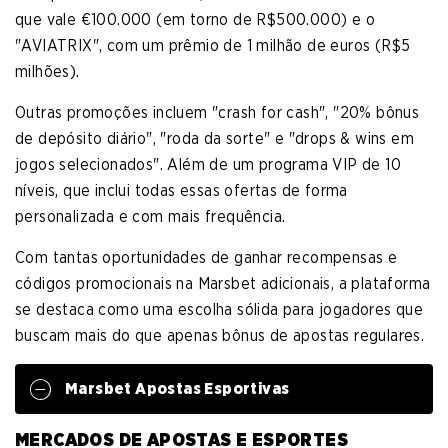
que vale €100.000 (em torno de R$500.000) e o
"AVIATRIX", com um prêmio de 1 milhão de euros (R$5
milhões).
Outras promoções incluem "crash for cash", "20% bônus
de depósito diário", "roda da sorte" e "drops & wins em
jogos selecionados". Além de um programa VIP de 10
níveis, que inclui todas essas ofertas de forma
personalizada e com mais frequência.
Com tantas oportunidades de ganhar recompensas e
códigos promocionais na Marsbet adicionais, a plataforma
se destaca como uma escolha sólida para jogadores que
buscam mais do que apenas bônus de apostas regulares.
Marsbet Apostas Esportivas
MERCADOS DE APOSTAS E ESPORTES