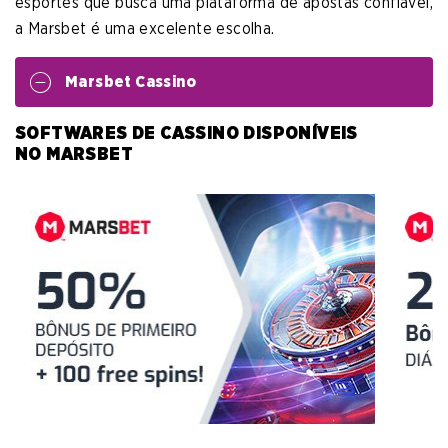
esportes que busca uma plataforma de apostas confiável,
a Marsbet é uma excelente escolha.
Marsbet Cassino
SOFTWARES DE CASSINO DISPONÍVEIS
NO MARSBET