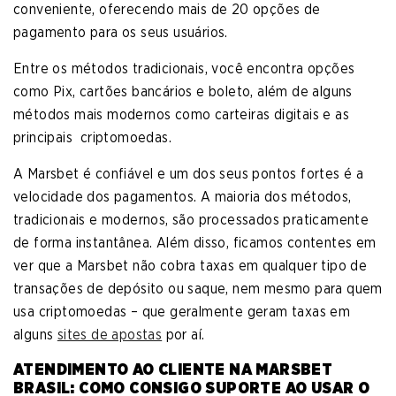
conveniente, oferecendo mais de 20 opções de
pagamento para os seus usuários.
Entre os métodos tradicionais, você encontra opções
como Pix, cartões bancários e boleto, além de alguns
métodos mais modernos como carteiras digitais e as
principais criptomoedas.
A Marsbet é confiável e um dos seus pontos fortes é a
velocidade dos pagamentos. A maioria dos métodos,
tradicionais e modernos, são processados praticamente
de forma instantânea. Além disso, ficamos contentes em
ver que a Marsbet não cobra taxas em qualquer tipo de
transações de depósito ou saque, nem mesmo para quem
usa criptomoedas – que geralmente geram taxas em
alguns
sites de apostas
por aí.
ATENDIMENTO AO CLIENTE NA MARSBET
BRASIL: COMO CONSIGO SUPORTE AO USAR O