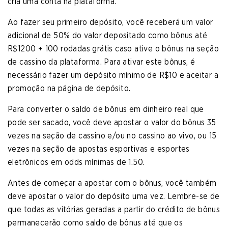
cria uma conta na plataforma.
1 Estrela
0%
Ao fazer seu primeiro depósito, você receberá um valor
adicional de 50% do valor depositado como bônus até
R$1200 + 100 rodadas grátis caso ative o bônus na seção
de cassino da plataforma. Para ativar este bônus, é
necessário fazer um depósito mínimo de R$10 e aceitar a
promoção na página de depósito.
Para converter o saldo de bônus em dinheiro real que
pode ser sacado, você deve apostar o valor do bônus 35
vezes na seção de cassino e/ou no cassino ao vivo, ou 15
vezes na seção de apostas esportivas e esportes
eletrônicos em odds mínimas de 1.50.
Antes de começar a apostar com o bônus, você também
deve apostar o valor do depósito uma vez. Lembre-se de
que todas as vitórias geradas a partir do crédito de bônus
permanecerão como saldo de bônus até que os