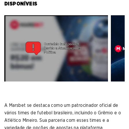
DISPONÍVEIS
A Marsbet se destaca como um patrocinador oficial de
vários times de futebol brasileiro, incluindo o Grêmio e o
Atlético Mineiro. Sua parceria com esses times e a
variedade de opções de apostas na plataforma